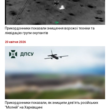
Прикордонники показали знищення ворожої техніки та
ліквідацію групи окупантів
20 квітня 2026
Прикордонники показали, як знищили девʼять російських
"Молній" на Харківщині