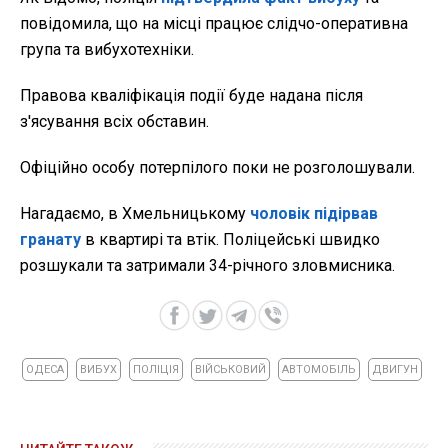
повідомила, що на місці працює слідчо-оперативна
група та вибухотехніки.
Правова кваліфікація події буде надана після
з'ясування всіх обставин.
Офіційно особу потерпілого поки не розголошували.
Нагадаємо, в Хмельницькому
чоловік підірвав
гранату
в квартирі та втік. Поліцейські швидко
розшукали та затримали 34-річного зловмисника.
ОДЕСА
ВИБУХ
ПОЛІЦІЯ
ВІЙСЬКОВИЙ
АВТОМОБІЛЬ
ДВИГУН