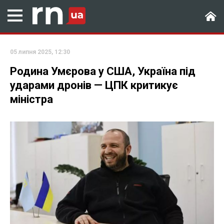
05 липня 2025, 12:30
Родина Умєрова у США, Україна під
ударами дронів — ЦПК критикує
міністра