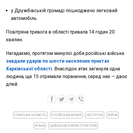
у Дружбівській громаді пошкоджено легковий
автомобіль.
Повітряна тривога в області тривала 14 годин 20
хвилин.
Нагадаємо, протягом минулої доби російські війська
завдали ударів по шести населених пунктах
Харківської області.
Внаслідок атак загинула одна
людина, ще 15 отримали поранення, серед них — двоє
дітей.
СУМСЬКА ОБЛАСТЬ
РОСІЙСЬКА АРМІЯ
ОБСТРІЛИ
ВІЙНА
АТАКА
ЦИВІЛЬНА ІНФРАСТРУКТУРА