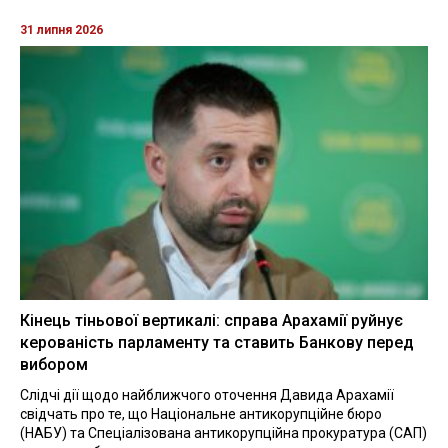
31 липня 2026
Кінець тіньової вертикалі: справа Арахамії руйнує
керованість парламенту та ставить Банкову перед
вибором
Слідчі дії щодо найближчого оточення Давида Арахамії
свідчать про те, що Національне антикорупційне бюро
(НАБУ) та Спеціалізована антикорупційна прокуратура (САП)