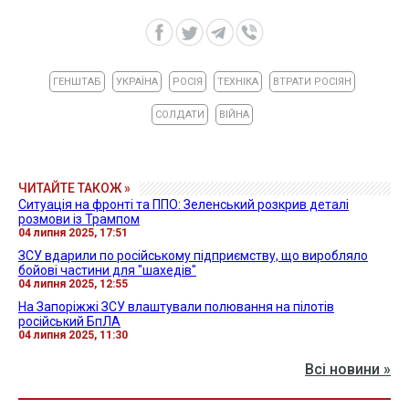
ГЕНШТАБ
УКРАЇНА
РОСІЯ
ТЕХНІКА
ВТРАТИ РОСІЯН
СОЛДАТИ
ВІЙНА
ЧИТАЙТЕ ТАКОЖ »
Ситуація на фронті та ППО: Зеленський розкрив деталі
розмови із Трампом
04 липня 2025, 17:51
ЗСУ вдарили по російському підприємству, що виробляло
бойові частини для "шахедів"
04 липня 2025, 12:55
На Запоріжжі ЗСУ влаштували полювання на пілотів
російський БпЛА
04 липня 2025, 11:30
Всі новини »