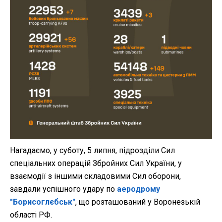
Нагадаємо, у суботу, 5 липня, підрозділи Сил
спеціальних операцій Збройних Сил України, у
взаємодії з іншими складовими Сил оборони,
завдали успішного удару по
аеродрому
"Борисоглєбськ"
, що розташований у Воронезькій
області РФ.