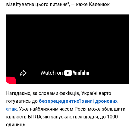
візвітуватиз цього питання", — каже Каленюк.
Нагадаємо, за словами фахівців, Україні варто
готуватись до
безпрецедентної хвилі дронових
атак
. Уже найближчим часом Росія може збільшити
кількість БПЛА, які запускаються щодня, до 1000
одиниць.