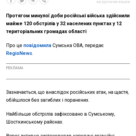
на русском языке
Протягом минулої доби російські війська здійснили
майже 120 обстрілів у 32 населених пунктах у 12
територіальних громадах області
Про це
повідомила
Сумська ОВА, передає
RegioNews
.
Зазначається, що внаслідок російських атак, на щастя,
обійшлося без загиблих і поранених.
Найбільше обстрілів зафіксовано в Сумському,
Шосткинському районах.
Ворог активно застосовував керовані авіаційні