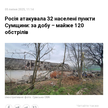
05 липня 2025, 11:14
Росія атакувала 32 населені пункти
Сумщини: за добу – майже 120
обстрілів
ілюстративне фото: Сумська ОВА
Читайте также