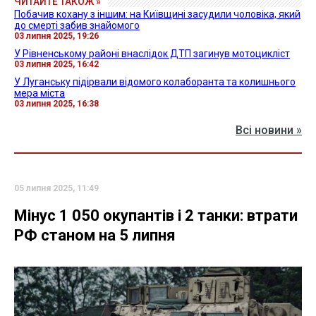
ЧИТАЙТЕ ТАКОЖ »
Побачив кохану з іншим: на Київщині засудили чоловіка, який
до смерті забив знайомого
03 липня 2025, 19:26
У Рівненському районі внаслідок ДТП загинув мотоцикліст
03 липня 2025, 16:42
У Луганську підірвали відомого колаборанта та колишнього
мера міста
03 липня 2025, 16:38
Всі новини »
05 липня 2025, 11:49
Мінус 1 050 окупантів і 2 танки: втрати
РФ станом на 5 липня