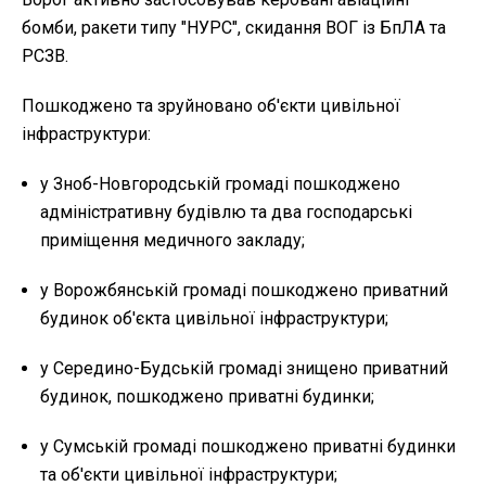
бомби, ракети типу "НУРС", скидання ВОГ із БпЛА та
РСЗВ.
Пошкоджено та зруйновано об'єкти цивільної
інфраструктури:
у Зноб-Новгородській громаді пошкоджено
адміністративну будівлю та два господарські
приміщення медичного закладу;
у Ворожбянській громаді пошкоджено приватний
будинок об'єкта цивільної інфраструктури;
у Середино-Будській громаді знищено приватний
будинок, пошкоджено приватні будинки;
у Сумській громаді пошкоджено приватні будинки
та об'єкти цивільної інфраструктури;