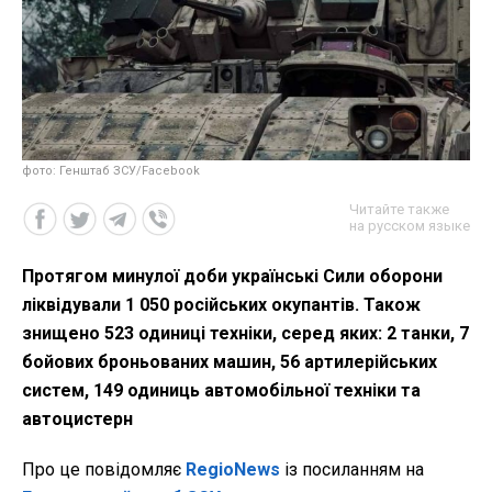
фото: Генштаб ЗСУ/Facebook
Читайте также
на русском языке
Протягом минулої доби українські Сили оборони
ліквідували 1 050 російських окупантів. Також
знищено 523 одиниці техніки, серед яких: 2 танки, 7
бойових броньованих машин, 56 артилерійських
систем, 149 одиниць автомобільної техніки та
автоцистерн
Про це повідомляє
RegioNews
із посиланням на