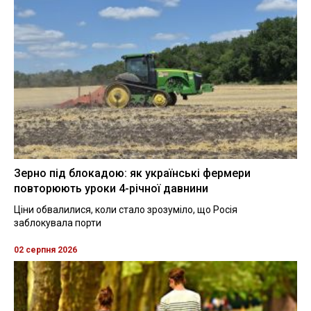
Зерно під блокадою: як українські фермери
повторюють уроки 4-річної давнини
Ціни обвалилися, коли стало зрозуміло, що Росія
заблокувала порти
02 серпня 2026