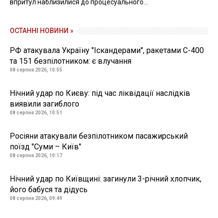
впритул наблизилися до процесуального...
ОСТАННІ НОВИНИ »
РФ атакувала Україну "Іскандерами", ракетами С-400
та 151 безпілотником: є влучання
08 серпня 2026, 10:55
Нічний удар по Києву: під час ліквідації наслідків
виявили загиблого
08 серпня 2026, 10:51
Росіяни атакували безпілотником пасажирський
поїзд "Суми – Київ"
08 серпня 2026, 10:17
Нічний удар по Київщині: загинули 3-річний хлопчик,
його бабуся та дідусь
08 серпня 2026, 09:49