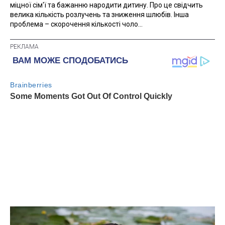
міцної сім'ї та бажанню народити дитину. Про це свідчить
велика кількість розлучень та зниження шлюбів. Інша
проблема – скорочення кількості чоло...