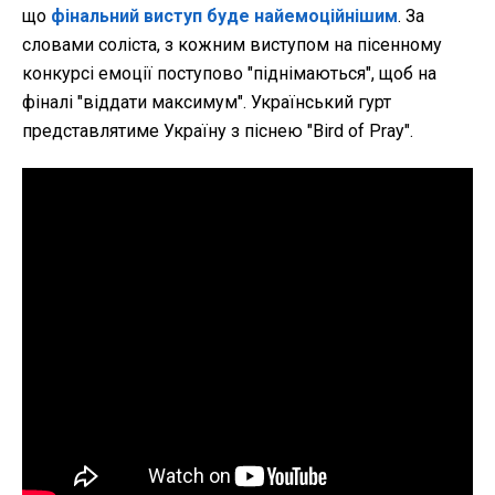
що
фінальний виступ буде найемоційнішим
. За
словами соліста, з кожним виступом на пісенному
конкурсі емоції поступово "піднімаються", щоб на
фіналі "віддати максимум". Український гурт
представлятиме Україну з піснею "Bird of Pray".