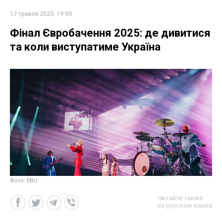
17 травня 2025, 19:00
Фінал Євробачення 2025: де дивитися
та коли виступатиме Україна
Фото: EBU
Читайте также
на русском языке