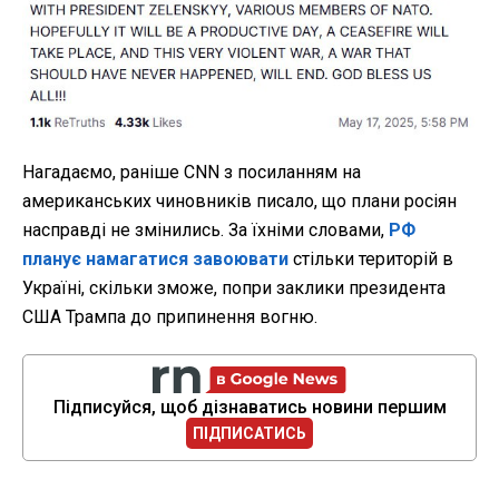
Нагадаємо, раніше CNN з посиланням на
американських чиновників писало, що плани росіян
насправді не змінились. За їхніми словами,
РФ
планує намагатися завоювати
стільки територій в
Україні, скільки зможе, попри заклики президента
США Трампа до припинення вогню.
Підписуйся, щоб дізнаватись новини першим
ПІДПИСАТИСЬ