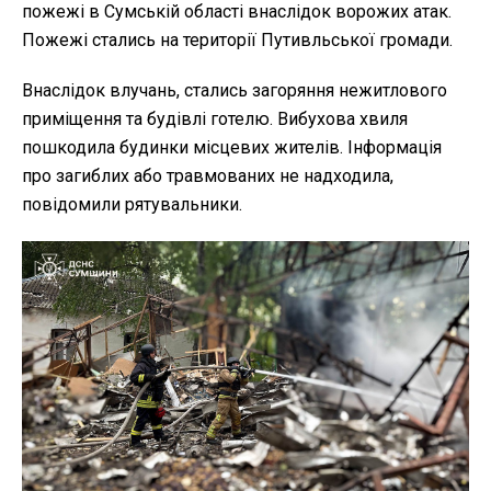
пожежі в Сумській області внаслідок ворожих атак.
Пожежі стались на території Путивльської громади.
Внаслідок влучань, стались загоряння нежитлового
приміщення та будівлі готелю. Вибухова хвиля
пошкодила будинки місцевих жителів. Інформація
про загиблих або травмованих не надходила,
повідомили рятувальники.