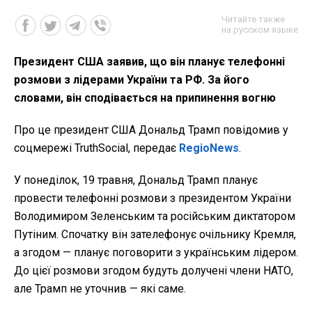
Читайте также
на русском языке
Президент США заявив, що він планує телефонні
розмови з лідерами України та РФ. За його
словами, він сподівається на припинення вогню
Про це президент США Дональд Трамп повідомив у
соцмережі TruthSocial, передає
RegioNews
.
У понеділок, 19 травня, Дональд Трамп планує
провести телефонні розмови з президентом України
Володимиром Зеленським та російським диктатором
Путіним. Спочатку він зателефонує очільнику Кремля,
а згодом — планує поговорити з українським лідером.
До цієї розмови згодом будуть долучені члени НАТО,
але Трамп не уточнив — які саме.