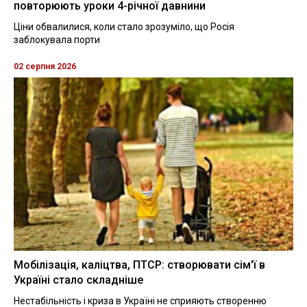
повторюють уроки 4-річної давнини
Ціни обвалилися, коли стало зрозуміло, що Росія
заблокувала порти
02 серпня 2026
Мобілізація, каліцтва, ПТСР: створювати сім'ї в
Україні стало складніше
Нестабільність і криза в Україні не сприяють створенню