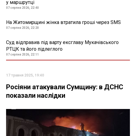
у маршрутці
07 серпня 2026, 22:40
На Житомирщині жінка втратила гроші через SMS
07 серпня 2026, 22:20
Суд відправив під варту ексглаву Мукачівського
РТЦК та його підлеглого
07 серпня 2026, 22:11
17 травня 2025, 19:40
Росіяни атакували Сумщину: в ДСНС
показали наслідки