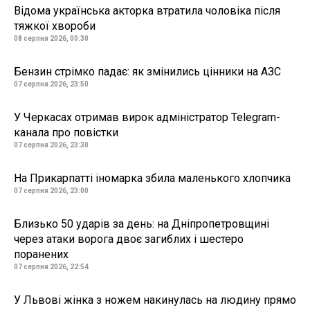
Відома українська акторка втратила чоловіка після
тяжкої хвороби
08 серпня 2026, 00:30
Бензин стрімко падає: як змінились цінники на АЗС
07 серпня 2026, 23:50
У Черкасах отримав вирок адміністратор Telegram-
канала про повістки
07 серпня 2026, 23:30
На Прикарпатті іномарка збила маленького хлопчика
07 серпня 2026, 23:00
Близько 50 ударів за день: на Дніпропетровщині
через атаки ворога двоє загиблих і шестеро
поранених
07 серпня 2026, 22:54
У Львові жінка з ножем накинулась на людину прямо