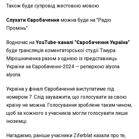
Також буде супровід жестовою мовою.
Слухати Євробачення
можна буде на "Радіо
Промінь".
Водночас
на
YouTube-каналі "Євробачення Україна"
буде трансляція коментаторської студії Тімура
Мірошниченка разом з однією із представниць
України на Євробаченні-2024 — реперкою alyona
alyona.
Україна у фіналі Євробачення виступатиме під
номером 7. Слід зауважити, що голосувати за свою
країну не можна. Голосування зроблене таким чином,
щоб за кожного з учасників могли голосувати лише
іноземці.
Нагадаємо, раніше учасники Ziferblat казали про те,