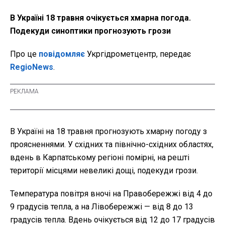
В Україні 18 травня очікується хмарна погода.
Подекуди синоптики прогнозують грози
Про це
повідомляє
Укргідрометцентр, передає
RegioNews
.
В Україні на 18 травня прогнозують хмарну погоду з
проясненнями. У східних та північно-східних областях,
вдень в Карпатському регіоні помірні, на решті
території місцями невеликі дощі, подекуди грози.
Температура повітря вночі на Правобережжі від 4 до
9 градусів тепла, а на Лівобережжі — від 8 до 13
градусів тепла. Вдень очікується від 12 до 17 градусів