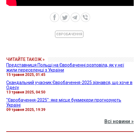
ЄВРОБАЧЕННЯ
ЧИТАЙТЕ ТАКОЖ »
Представниця Польщі на Євробаченні розповіла, як у неї
жили переселенці з України
15 травня 2025, 01:45
Скандальний учасник Євробачення-2025 зізнався, що хоче в
Одесу
13 травня 2025, 04:50
"Євробачення-2025": яке місце букмекери прогнозують
Україні
09 травня 2025, 19:39
Всі новини »