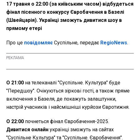
17 травня о 22:00 (за київським часом) відбудеться
фінал пісенного конкурсу Євробачення в Базелі
(Швейцарія). Українці зможуть дивитися шоу в
прямому етері
Про це
повідомляє
Суспільне, передає
RegioNews
.
О 21:00
на телеканалі "Суспільне. Культура" буде
"Передшоу". Очікуються зіркові гості, а також пряме
включення з Базеля, де покажуть залаштунки,
настрій учасників і найсмішніші курйози Євротижня.
О 22:00
почнеться фінал Євробачення-2025.
Дивитися онлайн
українці зможуть на сайтах
"Суспільне Культура" та "Суспільне. Євробачення".