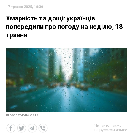
17 травня 2025, 18:30
Хмарність та дощі: українців
попередили про погоду на неділю, 18
травня
Ілюстративне фото
Читайте также
на русском языке