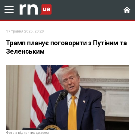
17 травня 2025, 20:20
Трамп планує поговорити з Путіним та
Зеленським
Фото з відкритих джерел