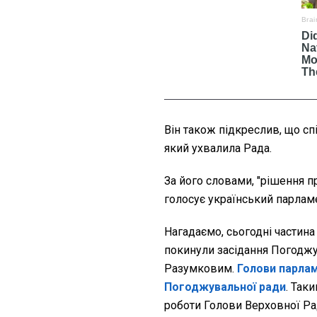
Він також підкреслив, що сп
який ухвалила Рада.
За його словами, "рішення пр
голосує український парламен
Нагадаємо, сьогодні частина
покинули засідання Погодж
Разумковим.
Голови парлам
Погоджувальної ради
. Так
роботи Голови Верховної Ра