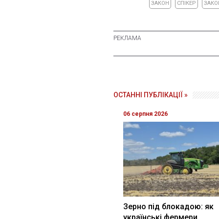
ЗАКОН
СПІКЕР
ЗАКО
ОСТАННІ ПУБЛІКАЦІЇ »
06 серпня 2026
Зерно під блокадою: як
українські фермери