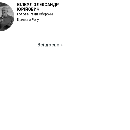
ВІЛКУЛ ОЛЕКСАНДР
ЮРІЙОВИЧ
Голова Ради оборони
Кривого Рогу
Всі досьє »