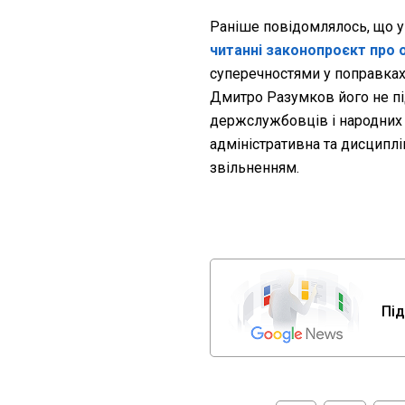
Раніше повідомлялось, що у
читанні законопроєкт про о
суперечностями у поправках
Дмитро Разумков його не пі
держслужбовців і народних 
адміністративна та дисциплі
звільненням.
Під