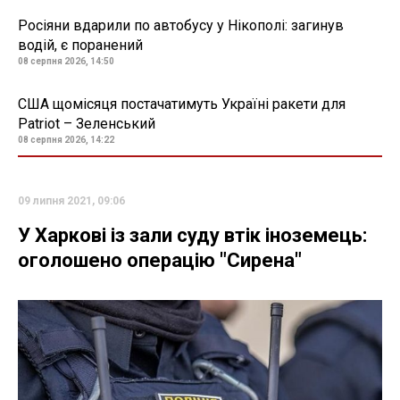
Росіяни вдарили по автобусу у Нікополі: загинув
водій, є поранений
08 серпня 2026, 14:50
США щомісяця постачатимуть Україні ракети для
Patriot – Зеленський
08 серпня 2026, 14:22
09 липня 2021, 09:06
У Харкові із зали суду втік іноземець:
оголошено операцію "Сирена"