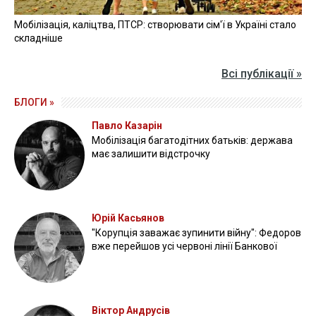
Мобілізація, каліцтва, ПТСР: створювати сім'ї в Україні стало
складніше
Всі публікації »
БЛОГИ »
Павло Казарін
Мобілізація багатодітних батьків: держава
має залишити відстрочку
Юрій Касьянов
"Корупція заважає зупинити війну": Федоров
вже перейшов усі червоні лінії Банкової
Віктор Андрусів