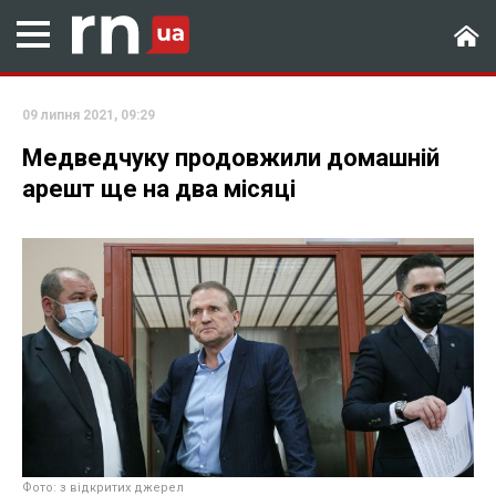
09 липня 2021, 09:29
Медведчуку продовжили домашній
арешт ще на два місяці
Фото: з відкритих джерел