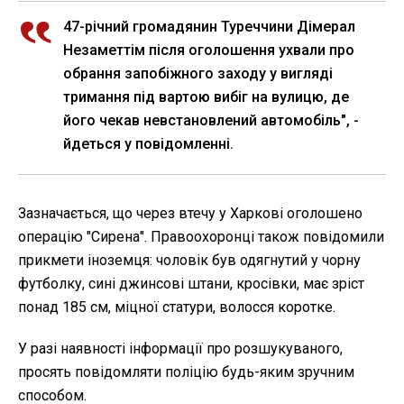
47-річний громадянин Туреччини Дімерал
Незаметтім після оголошення ухвали про
обрання запобіжного заходу у вигляді
тримання під вартою вибіг на вулицю, де
його чекав невстановлений автомобіль", -
йдеться у повідомленні.
Зазначається, що через втечу у Харкові оголошено
операцію "Сирена". Правоохоронці також повідомили
прикмети іноземця: чоловік був одягнутий у чорну
футболку, сині джинсові штани, кросівки, має зріст
понад 185 см, міцної статури, волосся коротке.
У разі наявності інформації про розшукуваного,
просять повідомляти поліцію будь-яким зручним
способом.