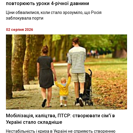
повторюють уроки 4-річної давнини
Ціни обвалилися, коли стало зрозуміло, що Росія
заблокувала порти
02 серпня 2026
Мобілізація, каліцтва, ПТСР: створювати сім'ї в
Україні стало складніше
Нестабільність і криза в Україні не сприяють створенню