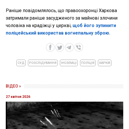
Раніше повідомлялось, що правоохоронці Харкова
затримали раніше засудженого за майнові злочини
чоловіка на крадіжці у церкві,
щоб його зупинити
поліцейський використав вогнепальну зброю.
СУД
РОЗСЛІДУВАННЯ
ІНОЗЕМЦІ
ПОЛІЦІЯ
ХАРКІВ
ВІДЕО »
27 квітня 2026