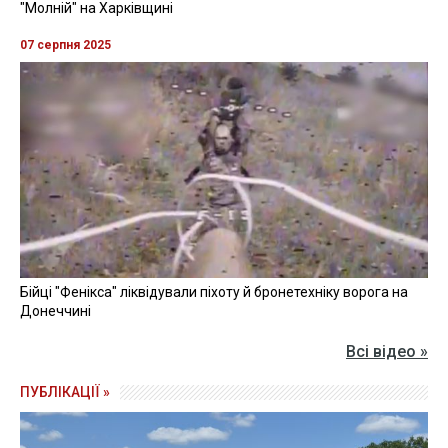
"Молній" на Харківщині
07 серпня 2025
Бійці "Фенікса" ліквідували піхоту й бронетехніку ворога на
Донеччині
Всі відео »
ПУБЛІКАЦІЇ »