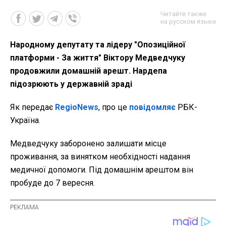
Читайте также
на русском языке
Народному депутату та лідеру "Опозиційної
платформи - За життя" Віктору Медведчуку
продовжили домашній арешт. Нардепа
підозрюють у державній зраді
Як передає
RegioNews
, про це
повідомляє
РБК-
Україна.
Медведчуку заборонено залишати місце
проживання, за винятком необхідності надання
медичної допомоги. Під домашнім арештом він
пробуде до 7 вересня.