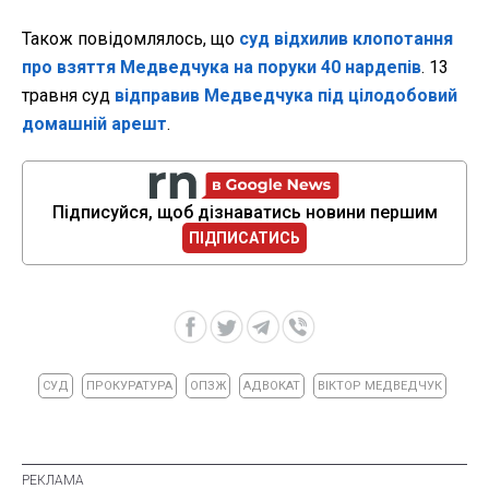
Також повідомлялось, що
суд відхилив клопотання
про взяття Медведчука на поруки 40 нардепів
. 13
травня суд
відправив Медведчука під цілодобовий
домашній арешт
.
Підписуйся, щоб дізнаватись новини першим
ПІДПИСАТИСЬ
СУД
ПРОКУРАТУРА
ОПЗЖ
АДВОКАТ
ВІКТОР МЕДВЕДЧУК