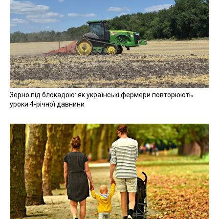
Зерно під блокадою: як українські фермери повторюють
уроки 4-річної давнини