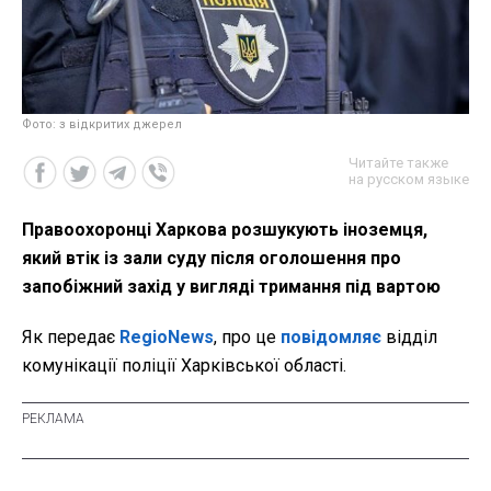
Фото: з відкритих джерел
Читайте также
на русском языке
Правоохоронці Харкова розшукують іноземця,
який втік із зали суду після оголошення про
запобіжний захід у вигляді тримання під вартою
Як передає
RegioNews
, про це
повідомляє
відділ
комунікації поліції Харківської області.