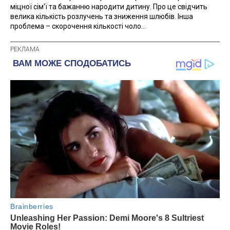
міцної сім'ї та бажанню народити дитину. Про це свідчить
велика кількість розлучень та зниження шлюбів. Інша
проблема – скорочення кількості чоло...