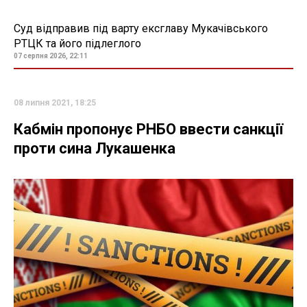
Суд відправив під варту ексглаву Мукачівського
РТЦК та його підлеглого
07 серпня 2026, 22:11
08 липня 2021, 18:25
Кабмін пропонує РНБО ввести санкції
проти сина Лукашенка