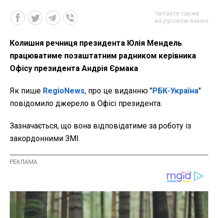
Читайте также
на русском языке
Колишня речниця президента Юлія Мендель
працюватиме позаштатним радником керівника
Офісу президента Андрія Єрмака
Як пише
RegioNews
, про це виданню "
РБК-Україна
"
повідомило джерело в Офісі президента.
Зазначається, що вона відповідатиме за роботу із
закордонними ЗМІ.