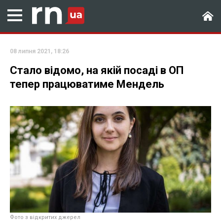
08 липня 2021, 18:26
Стало відомо, на якій посаді в ОП
тепер працюватиме Мендель
Фото з відкритих джерел