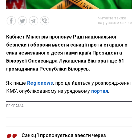
Читайте также
на русском языке
Кабінет Міністрів пропонує Раді національної
безпеки і оборони ввести санкції проти старшого
сина невизнаного десятками країн Президента
Білорусії Олександра Лукашенка Віктора і ще 51
громадянина Республіки Білорусь.
Як пише
Regionews
, про це йдеться у розпорядженні
КМУ, опублікованому на урядовому
портал
.
Санкції пропонується ввести через