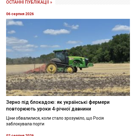
ОСТАННІ ПУБЛІКАЦІЇ »
06 серпня 2026
Зерно під блокадою: як українські фермери
повторюють уроки 4-річної давнини
Ціни обвалилися, коли стало зрозуміло, що Росія
заблокувала порти
02 серпня 2026