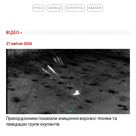
РНБО
САНКЦІЇ
БІЛОРУСЬ
КАБМІН
ВІДЕО »
27 квітня 2026
Прикордонники показали знищення ворожої техніки та
ліквідацію групи окупантів
20 квітня 2026