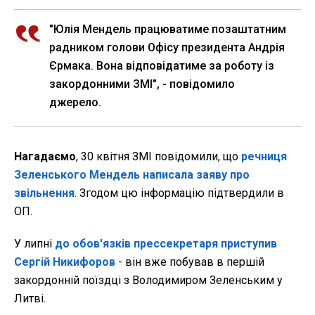
"Юлія Мендель працюватиме позаштатним
радником голови Офісу президента Андрія
Єрмака. Вона відповідатиме за роботу із
закордонними ЗМІ", - повідомило
джерело.
Нагадаємо
, 30 квітня ЗМІ повідомили, що
речниця
Зеленського Мендель написала заяву про
звільнення
. Згодом цю інформацію підтвердили в
ОП.
У липні
до обов'язків прессекретаря приступив
Сергій Никифоров
- він вже побував в першій
закордонній поїздці з Володимиром Зеленським у
Литві.