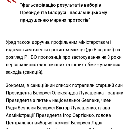
"фальсифікацію результатів виборів
Президента Білорусі і насильницькому
придушенню мирних протестів".
Уряд також доручив профільним міністерствам і
відомствам внести протягом місяця (до 8 серпня) на
розгляд РНБО пропозиції про застосування на 3 роки
персональних економічних та інших обмежувальних
заходів (санкцій).
Зокрема, в санкційний список потрапили старший син
Президента Білорусі Олександра Лукашенка - радник
Президента з питань національної безпеки, член
Ради безпеки Білорусі Віктор Лукашенко, глава
Адміністрації Президента Ігор Сергієнко, голова
Центральної виборчої комісії Білорусії Лідія