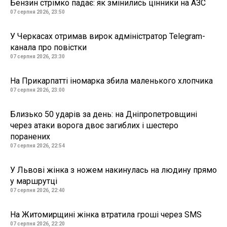
Бензин стрімко падає: як змінились цінники на АЗС
07 серпня 2026, 23:50
У Черкасах отримав вирок адміністратор Telegram-
канала про повістки
07 серпня 2026, 23:30
На Прикарпатті іномарка збила маленького хлопчика
07 серпня 2026, 23:00
Близько 50 ударів за день: на Дніпропетровщині
через атаки ворога двоє загиблих і шестеро
поранених
07 серпня 2026, 22:54
У Львові жінка з ножем накинулась на людину прямо
у маршрутці
07 серпня 2026, 22:40
На Житомирщині жінка втратила гроші через SMS
07 серпня 2026, 22:20