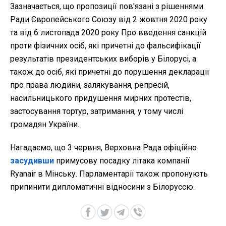
Зазначається, що пропозиції пов'язані з рішеннями
Ради Європейського Союзу від 2 жовтня 2020 року
та від 6 листопада 2020 року Про введення санкцій
проти фізичних осіб, які причетні до фальсифікації
результатів президентських виборів у Білорусі, а
також до осіб, які причетні до порушення декларації
про права людини, залякування, репресій,
насильницького придушення мирних протестів,
застосування тортур, затримання, у тому числі
громадян України.
Нагадаємо, що 3 червня, Верховна Рада офіційно
засудивши
примусову посадку літака компанії
Ryanair в Мінську. Парламентарії також пропонують
припинити дипломатичні відносини з Білоруссю.