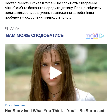
Нестабільність і криза в Україні не сприяють створенню
міцної сім'ї та бажанню народити дитину. Про це свідчить
велика кількість розлучень та зниження шлюбів. Інша
проблема – скорочення кількості чоло...