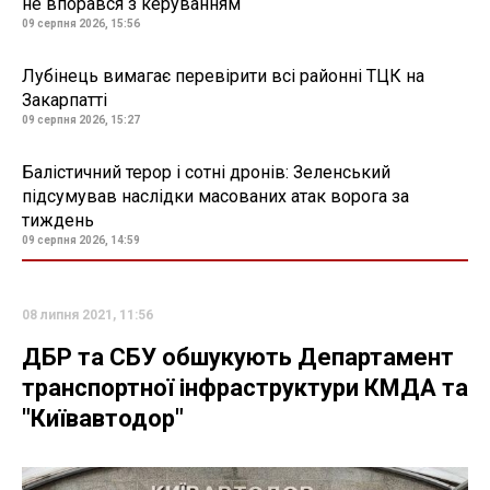
не впорався з керуванням
09 серпня 2026, 15:56
Лубінець вимагає перевірити всі районні ТЦК на
Закарпатті
09 серпня 2026, 15:27
Балістичний терор і сотні дронів: Зеленський
підсумував наслідки масованих атак ворога за
тиждень
09 серпня 2026, 14:59
08 липня 2021, 11:56
ДБР та СБУ обшукують Департамент
транспортної інфраструктури КМДА та
"Київавтодор"