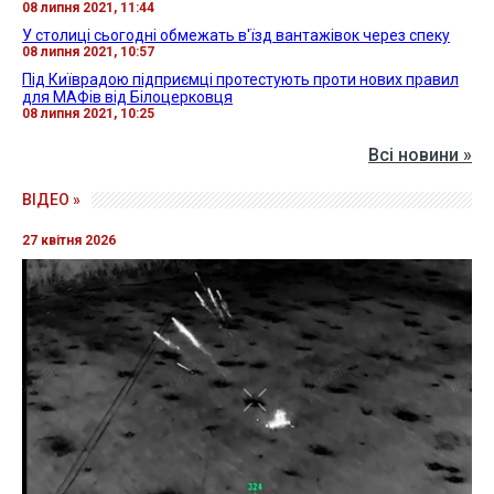
08 липня 2021, 11:44
У столиці сьогодні обмежать в'їзд вантажівок через спеку
08 липня 2021, 10:57
Під Київрадою підприємці протестують проти нових правил
для МАФів від Білоцерковця
08 липня 2021, 10:25
Всі новини »
ВІДЕО »
27 квітня 2026