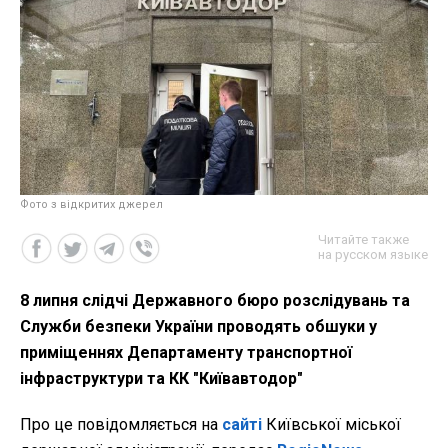
Фото з відкритих джерел
Читайте также
на русском языке
8 липня слідчі Державного бюро розслідувань та
Служби безпеки України проводять обшуки у
приміщеннях Департаменту транспортної
інфраструктури та КК "Київавтодор"
Про це повідомляється на
сайті
Київської міської