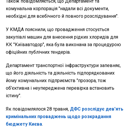
Також повідомляється, що Департамент та
комунальна корпорація "надали всі документи,
необхідні для всебічного й повного розслідування".
У КМДА пояснили, що провадження стосується
закупівлі машин для внесення рідких хлоридів для
КК "Київавтодор", яка була виконана за процедурою
офіційних публічних тендерів.
Департамент транспортної інфраструктури запевняє,
що його діяльність та діяльність підпорядкованих
йому комунальних підприємств "прозора, тож
об’єктивна і неупереджена перевірка встановить
істину".
Як повідомлялося 28 травня,
ДФС розслідує дев'ять
кримінальних проваджень щодо розкрадання
бюджету Києва
.