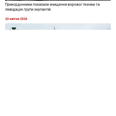
Прикордонники показали знищення ворожої техніки та
ліквідацію групи окупантів
20 квітня 2026
Прикордонники показали, як знищили девʼять російських
"Молній" на Харківщині
07 серпня 2025