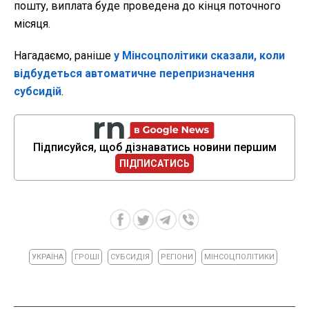
пошту, виплата буде проведена до кінця поточного
місяця.
Нагадаємо, раніше
у Мінсоцполітики сказали, коли
відбудеться автоматичне перепризначення
субсидій
.
Підписуйся, щоб дізнаватись новини першим
ПІДПИСАТИСЬ
УКРАЇНА
ГРОШІ
СУБСИДІЯ
РЕГІОНИ
МІНСОЦПОЛІТИКИ