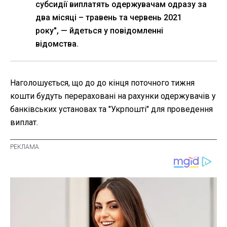
субсидії виплатять одержувачам одразу за
два місяці – травень та червень 2021
року", — йдеться у повідомленні
відомства.
Наголошується, що до до кінця поточного тижня
кошти будуть перераховані на рахунки одержувачів у
банківських установах та "Укрпошті" для проведення
виплат.