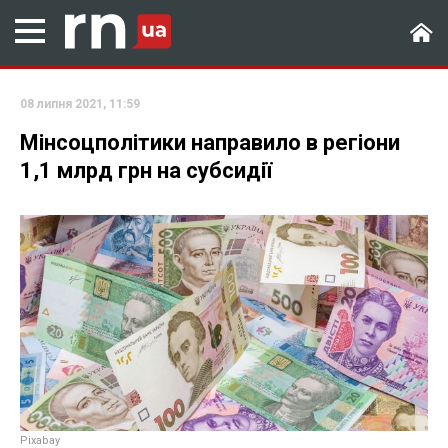
08 липня 2021, 11:59
Мінсоцполітики направило в регіони
1,1 млрд грн на субсидії
Рixabay