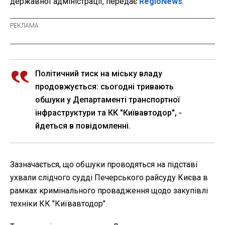
державної адміністрації, передає
RegioNews
.
Політичний тиск на міську владу
продовжується: сьогодні тривають
обшуки у Департаменті транспортної
інфраструктури та КК "Київавтодор", -
йдеться в повідомленні.
Зазначається, що обшуки проводяться на підставі
ухвали слідчого судді Печерського райсуду Києва в
рамках кримінального провадження щодо закупівлі
техніки КК "Київавтодор".