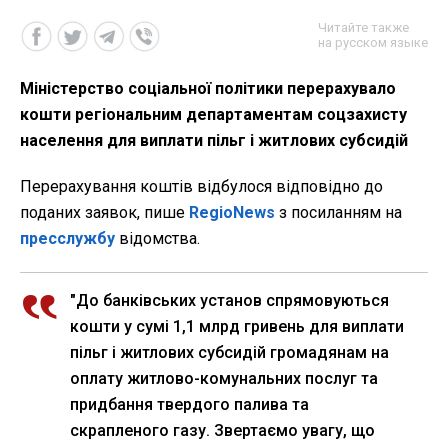
Читайте также
на русском языке
Міністерство соціальної політики перерахувало
кошти регіональним департаментам соцзахисту
населення для виплати пільг і житлових субсидій
Перерахування коштів відбулося відповідно до
поданих заявок, пише
RegioNews
з посиланням на
пресслужбу
відомства.
"До банківських установ спрямовуються
кошти у сумі 1,1 млрд гривень для виплати
пільг і житлових субсидій громадянам на
оплату житлово-комунальних послуг та
придбання твердого палива та
скрапленого газу. Звертаємо увагу, що