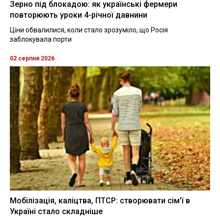
Зерно під блокадою: як українські фермери
повторюють уроки 4-річної давнини
Ціни обвалилися, коли стало зрозуміло, що Росія
заблокувала порти
02 серпня 2026
Мобілізація, каліцтва, ПТСР: створювати сім'ї в
Україні стало складніше