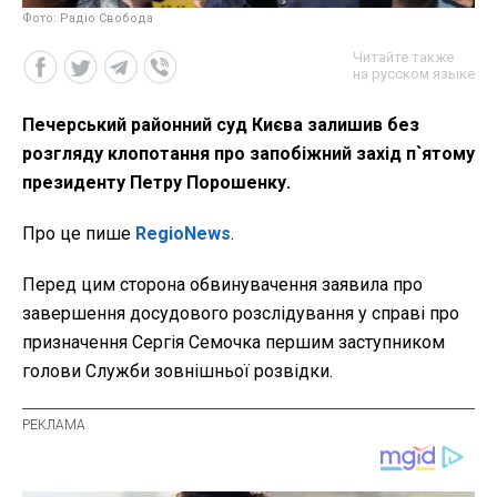
Фото: Радіо Свобода
Читайте также
на русском языке
Печерський районний суд Києва залишив без
розгляду клопотання про запобіжний захід п`ятому
президенту Петру Порошенку.
Про це пише
RegioNews
.
Перед цим сторона обвинувачення заявила про
завершення досудового розслідування у справі про
призначення Сергія Семочка першим заступником
голови Служби зовнішньої розвідки.