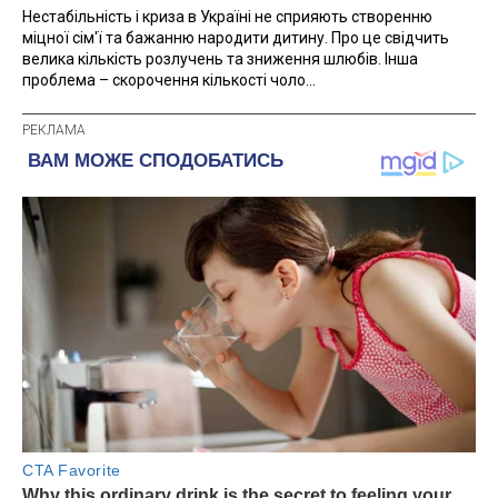
Нестабільність і криза в Україні не сприяють створенню
міцної сім'ї та бажанню народити дитину. Про це свідчить
велика кількість розлучень та зниження шлюбів. Інша
проблема – скорочення кількості чоло...