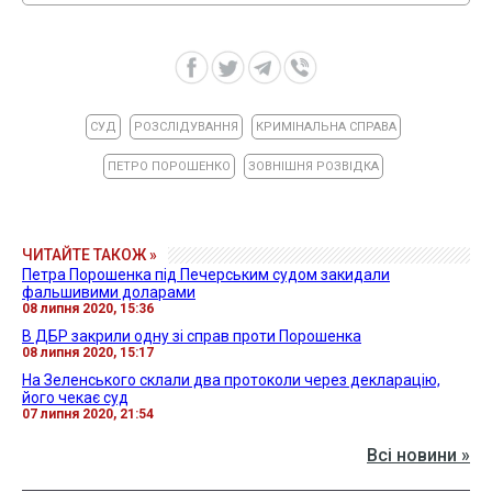
СУД
РОЗСЛІДУВАННЯ
КРИМІНАЛЬНА СПРАВА
ПЕТРО ПОРОШЕНКО
ЗОВНІШНЯ РОЗВІДКА
ЧИТАЙТЕ ТАКОЖ »
Петра Порошенка під Печерським судом закидали
фальшивими доларами
08 липня 2020, 15:36
В ДБР закрили одну зі справ проти Порошенка
08 липня 2020, 15:17
На Зеленського склали два протоколи через декларацію,
його чекає суд
07 липня 2020, 21:54
Всі новини »