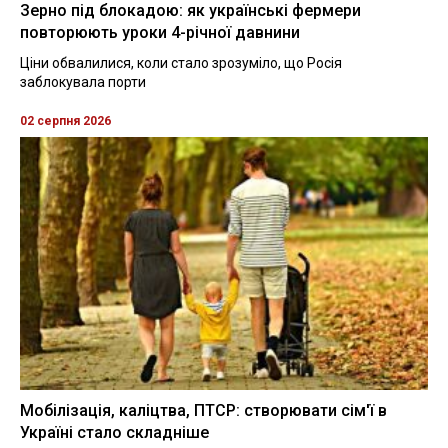
Зерно під блокадою: як українські фермери
повторюють уроки 4-річної давнини
Ціни обвалилися, коли стало зрозуміло, що Росія
заблокувала порти
02 серпня 2026
Мобілізація, каліцтва, ПТСР: створювати сім'ї в
Україні стало складніше