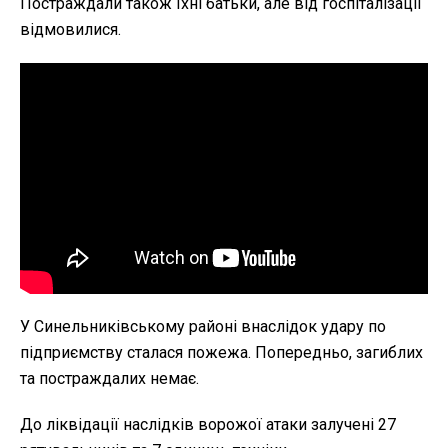
Постраждали також їхні батьки, але від госпіталізації
відмовилися.
У Синельниківському районі внаслідок удару по
підприємству сталася пожежа. Попередньо, загиблих
та постраждалих немає.
До ліквідації наслідків ворожої атаки залучені 27