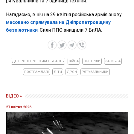
рятувальників та 7 одиниць техніки.
Нагадаємо, в ніч на 29 квітня російська армія знову
масовано спрямувала на Дніпропетровщину
безпілотники
. Сили ППО знищили 7 БпЛА.
ДНІПРОПЕТРОВСЬКА ОБЛАСТЬ
ВІЙНА
ОБСТРІЛИ
ЗАГИБЛА
ПОСТРАЖДАЛІ
ДІТИ
ДРОН
РЯТУВАЛЬНИКИ
ВІДЕО »
27 квітня 2026