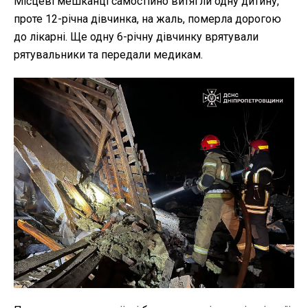
Місцеві мешканці самостійно витягли одну дитину,
проте 12-річна дівчинка, на жаль, померла дорогою
до лікарні. Ще одну 6-річну дівчинку врятували
рятувальники та передали медикам.