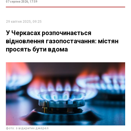
07 серпня 2026, 17:59
29 квітня 2025, 09:25
У Черкасах розпочинається
відновлення газопостачання: містян
просять бути вдома
фото: з відкритих джерел