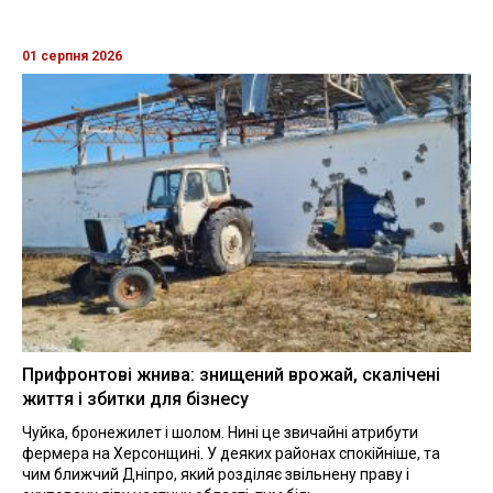
01 серпня 2026
Прифронтові жнива: знищений врожай, скалічені
життя і збитки для бізнесу
Чуйка, бронежилет і шолом. Нині це звичайні атрибути
фермера на Херсонщині. У деяких районах спокійніше, та
чим ближчий Дніпро, який розділяє звільнену праву і