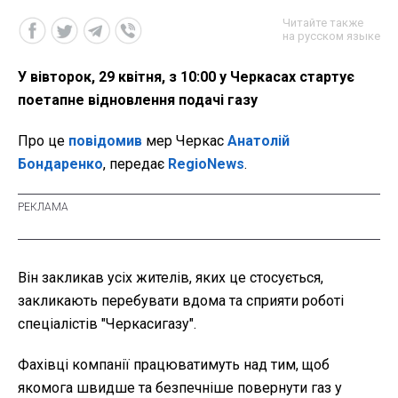
Читайте также
на русском языке
У вівторок, 29 квітня, з 10:00 у Черкасах стартує
поетапне відновлення подачі газу
Про це
повідомив
мер Черкас
Анатолій
Бондаренко
, передає
RegioNews
.
Він закликав усіх жителів, яких це стосується,
закликають перебувати вдома та сприяти роботі
спеціалістів "Черкасигазу".
Фахівці компанії працюватимуть над тим, щоб
якомога швидше та безпечніше повернути газ у