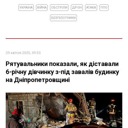
УКРАЇНА
ВІЙНА
ОБСТРІЛИ
ДРОН
АТАКА
ППО
БЕЗПІЛОТНИКИ
29 квітня 2025, 09:03
Рятувальники показали, як діставали
6-річну дівчинку з-під завалів будинку
на Дніпропетровщині