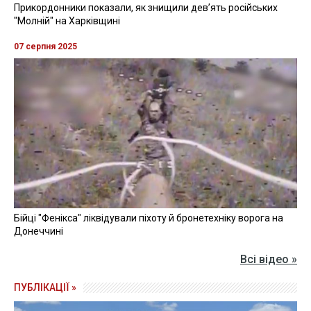
Прикордонники показали, як знищили девʼять російських
"Молній" на Харківщині
07 серпня 2025
Бійці "Фенікса" ліквідували піхоту й бронетехніку ворога на
Донеччині
Всі відео »
ПУБЛІКАЦІЇ »