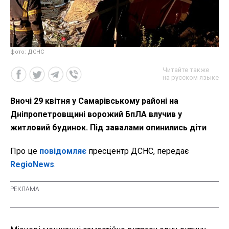
фото: ДСНС
Читайте также
на русском языке
Вночі 29 квітня у Самарівському районі на
Дніпропетровщині ворожий БпЛА влучив у
житловий будинок. Під завалами опинились діти
Про це
повідомляє
пресцентр ДСНС, передає
RegioNews
.