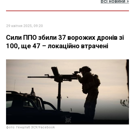
Всі новини »
29 квітня 2025, 09:20
Сили ППО збили 37 ворожих дронів зі
100, ще 47 – локаційно втрачені
фото: Генштаб ЗСУ/Facebook