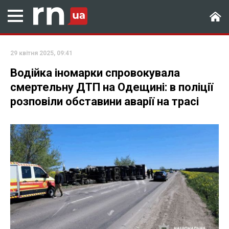
29 квітня 2025, 09:41
Водійка іномарки спровокувала
смертельну ДТП на Одещині: в поліції
розповіли обставини аварії на трасі