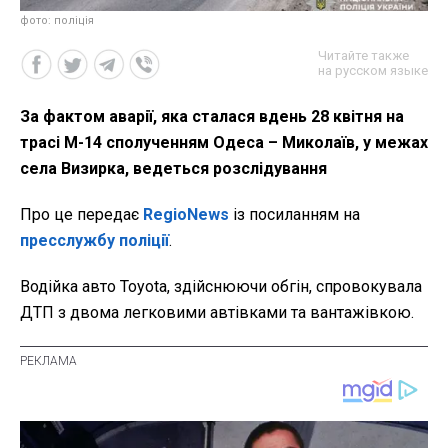
фото: поліція
Читайте также
на русском языке
За фактом аварії, яка сталася вдень 28 квітня на
трасі М-14 сполученням Одеса – Миколаїв, у межах
села Визирка, ведеться розслідування
Про це передає
RegioNews
із посиланням на
пресслужбу поліції
.
Водійка авто Toyota, здійснюючи обгін, спровокувала
ДТП з двома легковими автівками та вантажівкою.