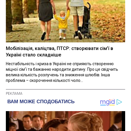
Мобілізація, каліцтва, ПТСР: створювати сім'ї в
Україні стало складніше
Нестабільність і криза в Україні не сприяють створенню
міцної сім'ї та бажанню народити дитину. Про це свідчить
велика кількість розлучень та зниження шлюбів. Інша
проблема – скорочення кількості чоло...