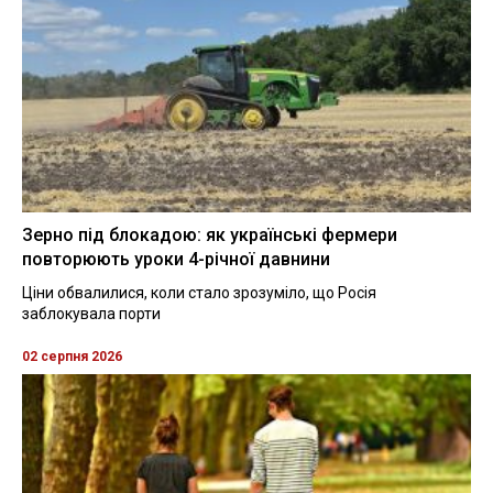
Зерно під блокадою: як українські фермери
повторюють уроки 4-річної давнини
Ціни обвалилися, коли стало зрозуміло, що Росія
заблокувала порти
02 серпня 2026