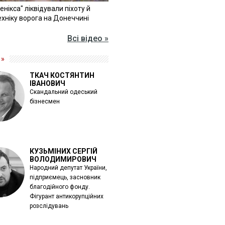
Фенікса" ліквідували піхоту й
хніку ворога на Донеччині
Всі відео »
 »
ТКАЧ КОСТЯНТИН
ІВАНОВИЧ
Скандальний одеський
бізнесмен
КУЗЬМІНИХ СЕРГІЙ
ВОЛОДИМИРОВИЧ
Народний депутат України,
підприємець, засновник
благодійного фонду.
Фігурант антикорупційних
розслідувань