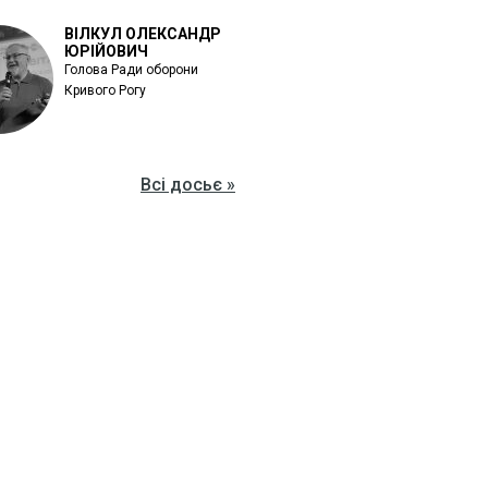
ВІЛКУЛ ОЛЕКСАНДР
ЮРІЙОВИЧ
Голова Ради оборони
Кривого Рогу
Всі досьє »