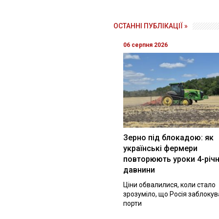
ОСТАННІ ПУБЛІКАЦІЇ »
06 серпня 2026
Зерно під блокадою: як
українські фермери
повторюють уроки 4-річн
давнини
Ціни обвалилися, коли стало
зрозуміло, що Росія заблоку
порти