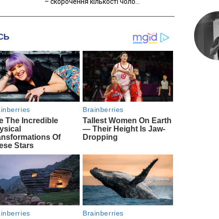
– скорочення кількості чоло...