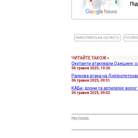
Під
МИКОЛАЇВСЬКА ОБЛАСТЬ
РОСІЙС
ЧИТАЙТЕ ТАКОЖ »
Окупанти атакували Одещину: о
06 травня 2025, 10:26
Ранкова атака на Дніпропетров
06 травня 2025, 09:51
КАБи, дрони та артилерія: воро
06 травня 2025, 09:02