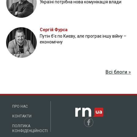
Україні потрібна нова комунікація влади
Сергій Фурса
Путін б'є по Києву, але програє іншу війну –
економічну
Всі блоги »
ПРО НАС
КОНТАКТИ
ПОЛІТИКА
КОНФІДЕНЦІЙНОСТІ