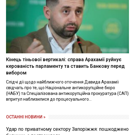
Кінець тіньової вертикалі: справа Арахамії руйнує
керованість парламенту та ставить Банкову перед
вибором
Слідчі дії щодо найближчого оточення Давида Арахамії
свідчать про те, що Національне антикорупційне бюро
(НАБУ) та Спеціалізована антикорупційна прокуратура (САП)
впритул наблизилися до процесуального...
ОСТАННІ НОВИНИ »
Удар по приватному сектору Запоріжжя: пошкоджено