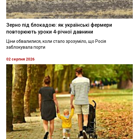
Зерно під блокадою: як українські фермери
повторюють уроки 4-річної давнини
Ціни обвалилися, коли стало зрозуміло, що Росія
заблокувала порти
02 серпня 2026