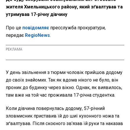
жителя Хмельницького району, який зґвалтував та
утримував 17-річну дівчину
Про це
повідомляє
пресслужба прокуратури,
передає
RegioNews
.
У день звільнення з тюрми чоловік прийшов додому
до своїх знайомих. Так як вдома нікого не було, він
проник до будинку через вікно. Однак, як виявилось,
там вже на той час проживала 17-річна студентка.
Коли дівчина повернулась додому, 57-річний
зловмисник приставив їй до шиї кухонного ножа та
зґвалтував. Після скоєного зв’язав їй руки та наказав