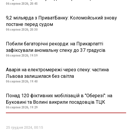
06 серпня 2026, 20:45
9,2 мільярда з ПриватБанку: Коломойський знову
постане перед судом
06 серпня 2026, 20:30
Побили багаторічні рекорди: на Прикарпатті
зафіксували аномальну спеку до 37 градусів
06 серпня 2026, 19:59
Аварія на електромережі через спеку: частина
Львова залишилася без світла
06 серпня 2026, 19:40
Понад 120 фіктивних мобілізацій в "Оберезі": на
Буковині та Волині викрили посадовців ТЦК
06 серпня 2026, 19:29
25 грудня 2024, 00:15