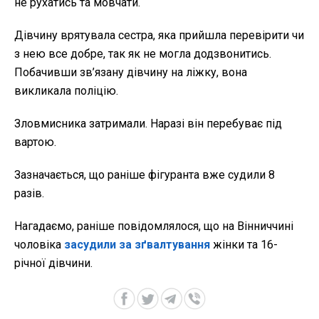
не рухатись та мовчати.
Дівчину врятувала сестра, яка прийшла перевірити чи
з нею все добре, так як не могла додзвонитись.
Побачивши зв’язану дівчину на ліжку, вона
викликала поліцію.
Зловмисника затримали. Наразі він перебуває під
вартою.
Зазначається, що раніше фігуранта вже судили 8
разів.
Нагадаємо, раніше повідомлялося, що на Вінниччині
чоловіка
засудили за зґвалтування
жінки та 16-
річної дівчини.