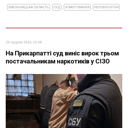
ХМЕЛЬНИЦЬКА ОБЛАСТЬ
СУД
ЗГВАЛТУВАННЯ
НЕПОВНОЛІТНЯ
24 грудня 2024, 23:48
На Прикарпатті суд виніс вирок трьом
постачальникам наркотиків у СІЗО