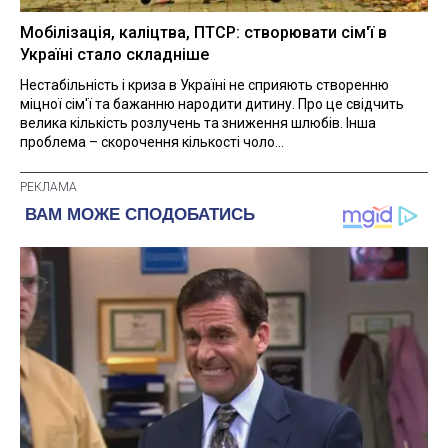
Мобілізація, каліцтва, ПТСР: створювати сім'ї в
Україні стало складніше
Нестабільність і криза в Україні не сприяють створенню
міцної сім'ї та бажанню народити дитину. Про це свідчить
велика кількість розлучень та зниження шлюбів. Інша
проблема – скорочення кількості чоло...