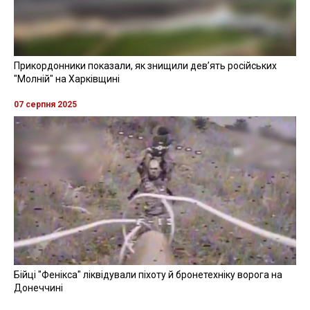
Прикордонники показали, як знищили девʼять російських
"Молній" на Харківщині
07 серпня 2025
Бійці "Фенікса" ліквідували піхоту й бронетехніку ворога на
Донеччині