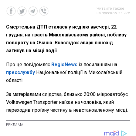
Читайте также
на русском языке
Смертельна ДТП сталася у неділю ввечері, 22
грудня, на трасі в Миколаївському районі, поблизу
повороту на Очаків. Внаслідок аварії пішохід
загинув на місці події
Про це повідомляє
RegioNews
із посиланням на
пресслужбу
Національної поліції в Миколаївській
області.
За матеріалами слідства, близько
20:00 мікроавтобус
Volkswagen Transporter наїхав на чоловіка, який
переходив проїзну частину в невстановленому місці.