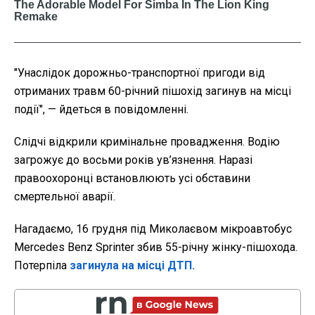
"Унаслідок дорожньо-транспортної пригоди від
отриманих травм 60-річний пішохід загинув на місці
події", — йдеться в повідомленні.
Слідчі відкрили кримінальне провадження. Водію
загрожує до восьми років ув’язнення. Наразі
правоохоронці встановлюють усі обставини
смертельної аварії.
Нагадаємо, 16 грудня під Миколаєвом мікроавтобус
Mercedes Benz Sprinter збив 55-річну жінку-пішохода.
Потерпіла
загинула на місці ДТП.