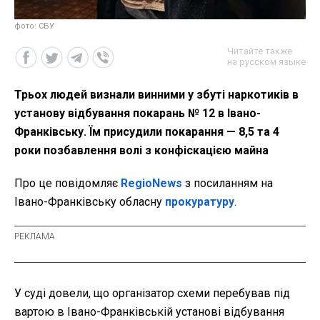
фото: СБУ
Читайте также
на русском языке
Трьох людей визнали винними у збуті наркотиків в
установу відбування покарань № 12 в Івано-
Франківську. Їм присудили покарання — 8,5 та 4
роки позбавлення волі з конфіскацією майна
Про це повідомляє
RegioNews
з посиланням на
Івано-Франківську обласну
прокуратуру
.
У суді довели, що організатор схеми перебував під
вартою в Івано-Франківській установі відбування