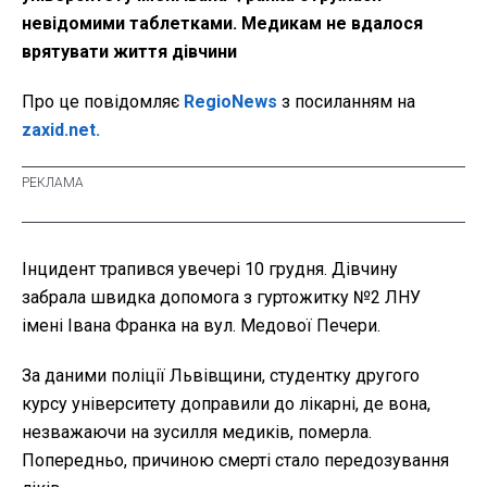
невідомими таблетками. Медикам не вдалося
врятувати життя дівчини
Про це повідомляє
RegioNews
з посиланням на
zaxid.net.
Інцидент трапився увечері 10 грудня. Дівчину
забрала швидка допомога з гуртожитку №2 ЛНУ
імені Івана Франка на вул. Медової Печери.
За даними поліції Львівщини, студентку другого
курсу університету доправили до лікарні, де вона,
незважаючи на зусилля медиків, померла.
Попередньо, причиною смерті стало передозування