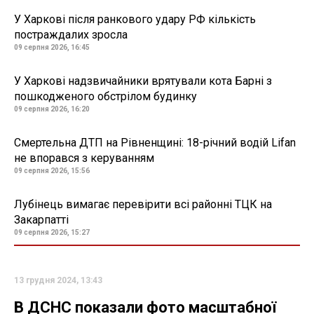
У Харкові після ранкового удару РФ кількість
постраждалих зросла
09 серпня 2026, 16:45
У Харкові надзвичайники врятували кота Барні з
пошкодженого обстрілом будинку
09 серпня 2026, 16:20
Смертельна ДТП на Рівненщині: 18-річний водій Lifan
не впорався з керуванням
09 серпня 2026, 15:56
Лубінець вимагає перевірити всі районні ТЦК на
Закарпатті
09 серпня 2026, 15:27
13 грудня 2024, 13:43
В ДСНС показали фото масштабної