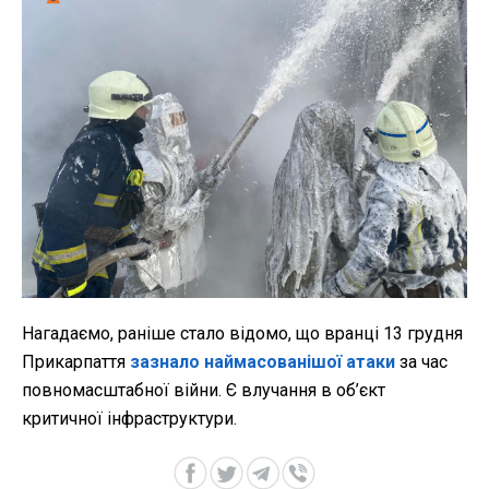
Нагадаємо, раніше стало відомо, що вранці 13 грудня
Прикарпаття
зазнало наймасованішої атаки
за час
повномасштабної війни. Є влучання в об’єкт
критичної інфраструктури.