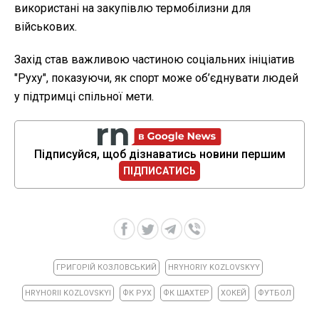
використані на закупівлю термобілизни для
військових.
Захід став важливою частиною соціальних ініціатив
"Руху", показуючи, як спорт може об’єднувати людей
у підтримці спільної мети.
Підписуйся, щоб дізнаватись новини першим
ПІДПИСАТИСЬ
ГРИГОРІЙ КОЗЛОВСЬКИЙ
HRYHORIY KOZLOVSKYY
HRYHORII KOZLOVSKYI
ФК РУХ
ФК ШАХТЕР
ХОКЕЙ
ФУТБОЛ