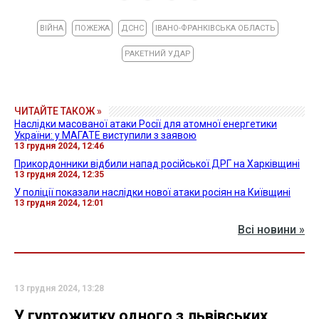
ВІЙНА
ПОЖЕЖА
ДСНС
ІВАНО-ФРАНКІВСЬКА ОБЛАСТЬ
РАКЕТНИЙ УДАР
ЧИТАЙТЕ ТАКОЖ »
Наслідки масованої атаки Росії для атомної енергетики
України: у МАГАТЕ виступили з заявою
13 грудня 2024, 12:46
Прикордонники відбили напад російської ДРГ на Харківщині
13 грудня 2024, 12:35
У поліції показали наслідки нової атаки росіян на Київщині
13 грудня 2024, 12:01
Всі новини »
13 грудня 2024, 13:28
У гуртожитку одного з львівських