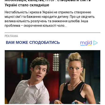
Україні стало складніше
Нестабільність і криза в Україні не сприяють створенню
міцної сім'ї та бажанню народити дитину. Про це свідчить
велика кількість розлучень та зниження шлюбів. Інша
проблема – скорочення кількості чоло...