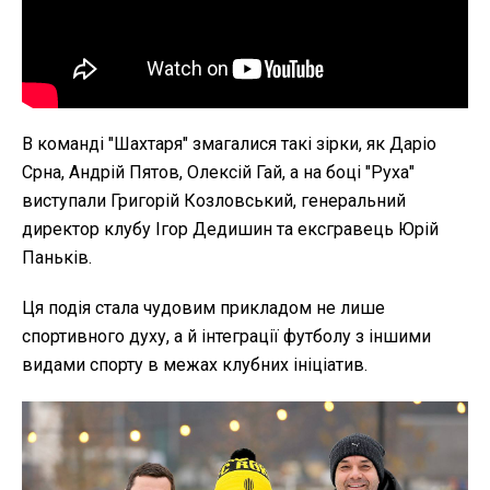
В команді "Шахтаря" змагалися такі зірки, як Даріо
Срна, Андрій Пятов, Олексій Гай, а на боці "Руха"
виступали Григорій Козловський, генеральний
директор клубу Ігор Дедишин та ексгравець Юрій
Паньків.
Ця подія стала чудовим прикладом не лише
спортивного духу, а й інтеграції футболу з іншими
видами спорту в межах клубних ініціатив.