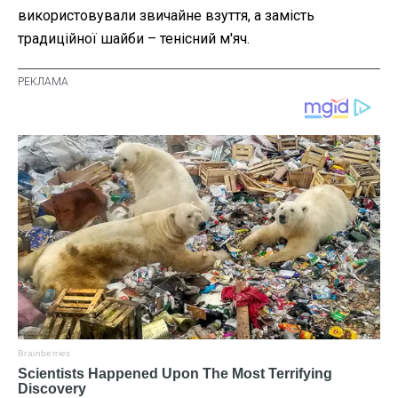
використовували звичайне взуття, а замість
традиційної шайби – тенісний м'яч.