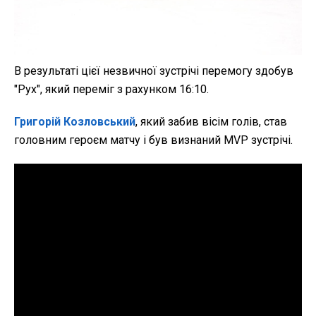
В результаті цієї незвичної зустрічі перемогу здобув
"Рух", який переміг з рахунком 16:10.
Григорій Козловський
, який забив вісім голів, став
головним героєм матчу і був визнаний MVP зустрічі.