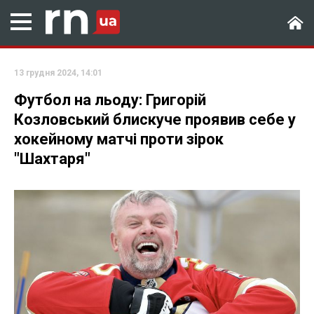
13 грудня 2024, 14:01
Футбол на льоду: Григорій
Козловський блискуче проявив себе у
хокейному матчі проти зірок
"Шахтаря"