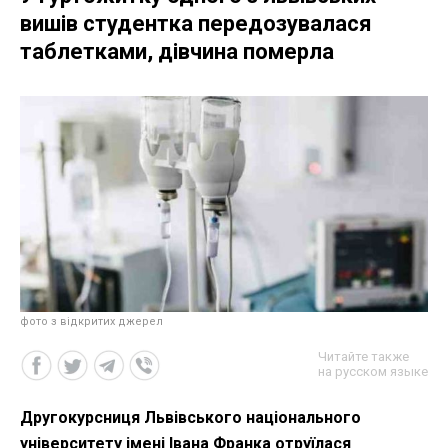
вишів студентка передозувалася
таблетками, дівчина померла
фото з відкритих джерел
Читайте также
на русском языке
Другокурсниця Львівського національного
університету імені Івана Франка отруїлася