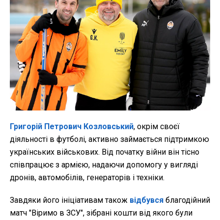
Григорій Петрович Козловський
, окрім своєї
діяльності в футболі, активно займається підтримкою
українських військових. Від початку війни він тісно
співпрацює з армією, надаючи допомогу у вигляді
дронів, автомобілів, генераторів і техніки.
Завдяки його ініціативам також
відбувся
благодійний
матч "Віримо в ЗСУ", зібрані кошти від якого були