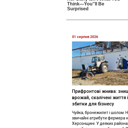
01 серпня 2026
Прифронтові жнива: зни
врожай, скалічені життя 
збитки для бізнесу
Чуйка, бронежилет і шолом. Н
звичайні атрибути фермера 
Херсонщині. У деяких района