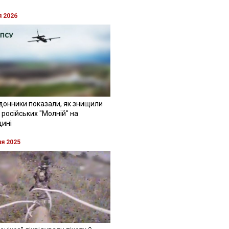
я 2026
донники показали, як знищили
 російських "Молній" на
щині
ня 2025