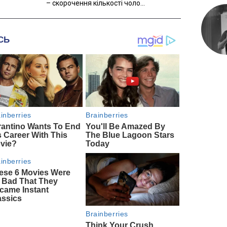
– скорочення кількості чоло...