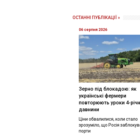
ОСТАННІ ПУБЛІКАЦІЇ »
06 серпня 2026
Зерно під блокадою: як
українські фермери
повторюють уроки 4-річн
давнини
Ціни обвалилися, коли стало
зрозуміло, що Росія заблоку
порти