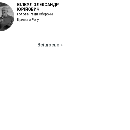
ВІЛКУЛ ОЛЕКСАНДР
ЮРІЙОВИЧ
Голова Ради оборони
Кривого Рогу
Всі досьє »