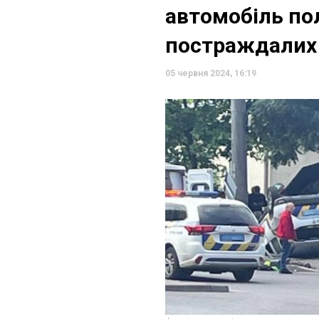
автомобіль пол
постраждалих
05 червня 2024, 16:19