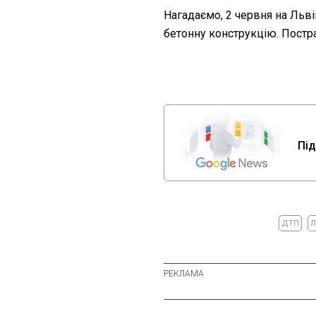
Нагадаємо, 2 червня на Льв
бетонну конструкцію. Постр
Під
ДТП
Л