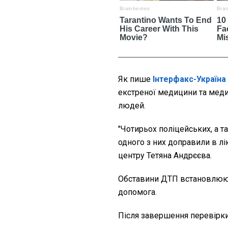
Як пише
Інтерфакс-Україна
екстреної медицини та мед
людей.
"Чотирьох поліцейських, а т
одного з них доправили в лі
центру Тетяна Андрєєва.
Обставини ДТП встановлюю
допомога.
Після завершення перевірки