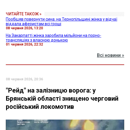
ЧИТАЙТЕ ТАКОЖ »
Пообіцяв повернути сина: на Тернопільщині жінка у відчаї
віддала аферистам всі гроші
08 червня 2026, 13:20
На Закарпатті жінка заробила мільйони на порно-
трансляціях з власною донькою
01 червня 2026, 22:32
Всі новини »
08 червня 2026, 20:36
"Рейд" на залізницю ворога: у
Брянській області знищено черговий
російський локомотив