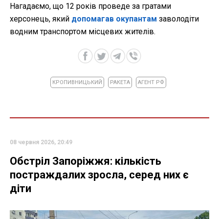
Нагадаємо, що 12 років проведе за гратами
херсонець, який
допомагав окупантам
заволодіти
водним транспортом місцевих жителів.
КРОПИВНИЦЬКИЙ
РАКЕТА
АГЕНТ РФ
08 червня 2026, 20:49
Обстріл Запоріжжя: кількість
постраждалих зросла, серед них є
діти