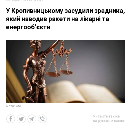
У Кропивницькому засудили зрадника,
який наводив ракети на лікарні та
енергооб’єкти
Фото: САП
Читайте также
на русском языке