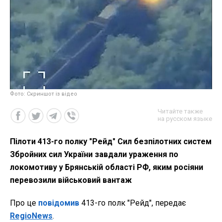
Фото: Скриншот із відео
Читайте также
на русском языке
Пілоти 413-го полку "Рейд" Сил безпілотних систем
Збройних сил України завдали ураження по
локомотиву у Брянській області РФ, яким росіяни
перевозили військовий вантаж
Про це
повідомив
413-го полк "Рейд", передає
RegioNews
.