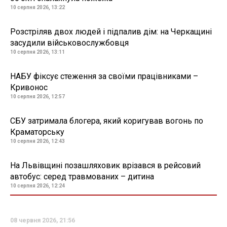
10 серпня 2026, 13:22
Розстріляв двох людей і підпалив дім: на Черкащині
засудили військовослужбовця
10 серпня 2026, 13:11
НАБУ фіксує стеження за своїми працівниками –
Кривонос
10 серпня 2026, 12:57
СБУ затримала блогера, який коригував вогонь по
Краматорську
10 серпня 2026, 12:43
На Львівщині позашляховик врізався в рейсовий
автобус: серед травмованих – дитина
10 серпня 2026, 12:24
08 червня 2026, 21:56