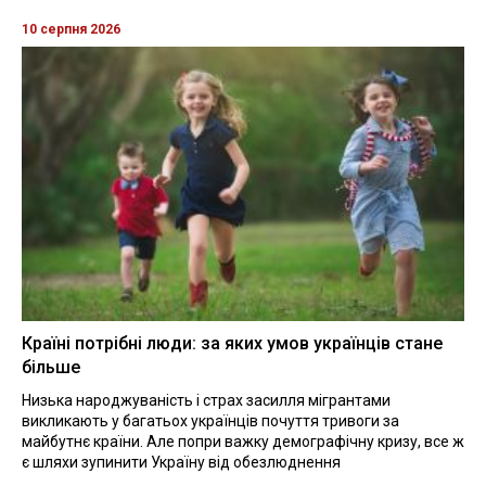
10 серпня 2026
Країні потрібні люди: за яких умов українців стане
більше
Низька народжуваність і страх засилля мігрантами
викликають у багатьох українців почуття тривоги за
майбутнє країни. Але попри важку демографічну кризу, все ж
є шляхи зупинити Україну від обезлюднення