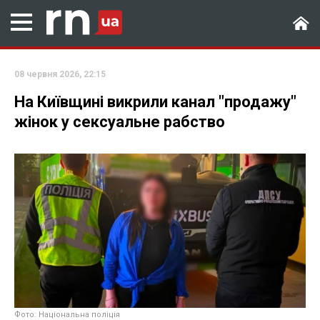
08 червня 2026, 22:15
На Київщині викрили канал "продажу"
жінок у сексуальне рабство
Фото: Національна поліція