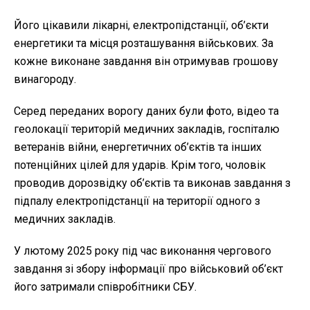
Його цікавили лікарні, електропідстанції, об’єкти
енергетики та місця розташування військових. За
кожне виконане завдання він отримував грошову
винагороду.
Серед переданих ворогу даних були фото, відео та
геолокації територій медичних закладів, госпіталю
ветеранів війни, енергетичних об’єктів та інших
потенційних цілей для ударів. Крім того, чоловік
проводив дорозвідку об’єктів та виконав завдання з
підпалу електропідстанції на території одного з
медичних закладів.
У лютому 2025 року під час виконання чергового
завдання зі збору інформації про військовий об’єкт
його затримали співробітники СБУ.