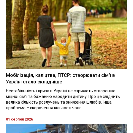
Мобілізація, каліцтва, ПТСР: створювати сім'ї в
Україні стало складніше
Нестабільність і криза в Україні не сприяють створенню
міцної сім'ї та бажанню народити дитину. Про це свідчить
велика кількість розлучень та зниження шлюбів. Інша
проблема – скорочення кількості чоло...
01 серпня 2026