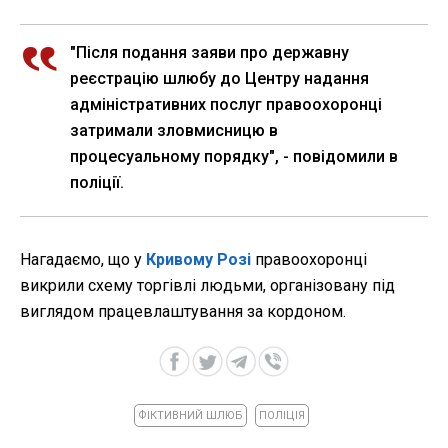
"Після подання заяви про державну
реєстрацію шлюбу до Центру надання
адміністративних послуг правоохоронці
затримали зловмисницю в
процесуальному порядку", - повідомили в
поліції.
Нагадаємо, що у
Кривому Розі
правоохоронці
викрили схему торгівлі людьми, організовану під
виглядом працевлаштування за кордоном.
ФІКТИВНИЙ ШЛЮБ
ПОЛІЦІЯ