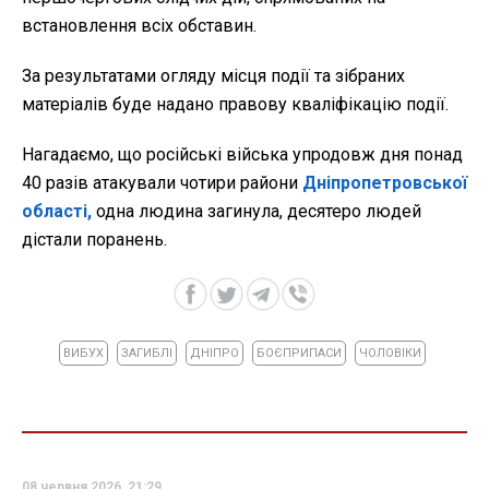
встановлення всіх обставин.
За результатами огляду місця події та зібраних
матеріалів буде надано правову кваліфікацію події.
Нагадаємо, що російські війська упродовж дня понад
40 разів атакували чотири райони
Дніпропетровської
області,
одна людина загинула, десятеро людей
дістали поранень.
ВИБУХ
ЗАГИБЛІ
ДНІПРО
БОЄПРИПАСИ
ЧОЛОВІКИ
08 червня 2026, 21:29