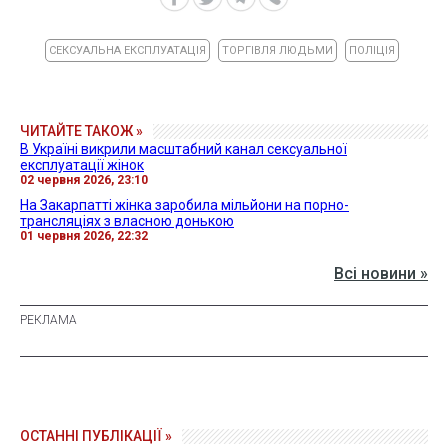
СЕКСУАЛЬНА ЕКСПЛУАТАЦІЯ
ТОРГІВЛЯ ЛЮДЬМИ
ПОЛІЦІЯ
ЧИТАЙТЕ ТАКОЖ »
В Україні викрили масштабний канал сексуальної
експлуатації жінок
02 червня 2026, 23:10
На Закарпатті жінка заробила мільйони на порно-
трансляціях з власною донькою
01 червня 2026, 22:32
Всі новини »
ОСТАННІ ПУБЛІКАЦІЇ »