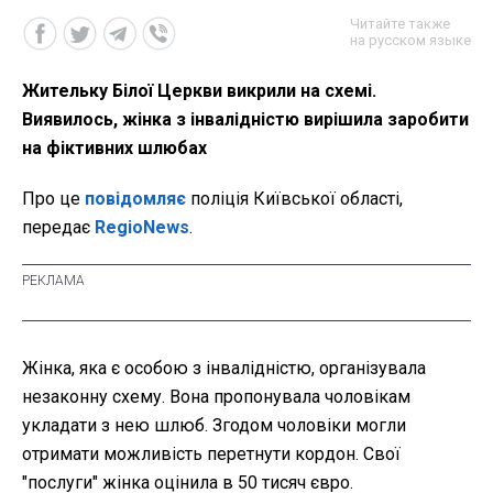
Читайте также
на русском языке
Жительку Білої Церкви викрили на схемі.
Виявилось, жінка з інвалідністю вирішила заробити
на фіктивних шлюбах
Про це
повідомляє
поліція Київської області,
передає
RegioNews
.
Жінка, яка є особою з інвалідністю, організувала
незаконну схему. Вона пропонувала чоловікам
укладати з нею шлюб. Згодом чоловіки могли
отримати можливість перетнути кордон. Свої
"послуги" жінка оцінила в 50 тисяч євро.