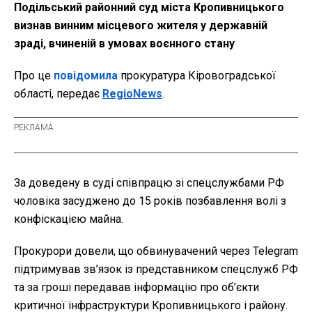
Подільський районний суд міста Кропивницького
визнав винним місцевого жителя у державній
зраді, вчиненій в умовах воєнного стану
Про це
повідомила
прокуратура Кіровоградської
області, передає
RegioNews
.
За доведену в суді співпрацю зі спецслужбами РФ
чоловіка засуджено до 15 років позбавлення волі з
конфіскацією майна.
Прокурори довели, що обвинувачений через Telegram
підтримував зв’язок із представником спецслужб РФ
та за гроші передавав інформацію про об’єкти
критичної інфраструктури Кропивницького і району.