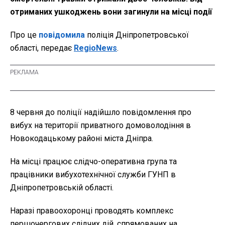
отриманих ушкоджень вони загинули на місці події
Про це
повідомила
поліція Дніпропетровської
області, передає
RegioNews
.
8 червня до поліції надійшло повідомлення про
вибух на території приватного домоволодіння в
Новокодацькому районі міста Дніпра.
На місці працює слідчо-оперативна група та
працівники вибухотехнічної служби ГУНП в
Дніпропетровській області.
Наразі правоохоронці проводять комплекс
першочергових слідчих дій, спрямованих на