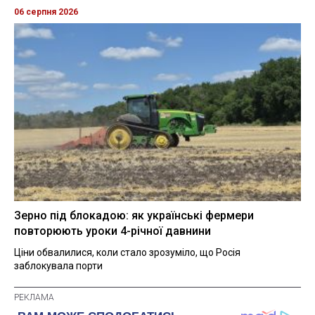
06 серпня 2026
Зерно під блокадою: як українські фермери
повторюють уроки 4-річної давнини
Ціни обвалилися, коли стало зрозуміло, що Росія
заблокувала порти