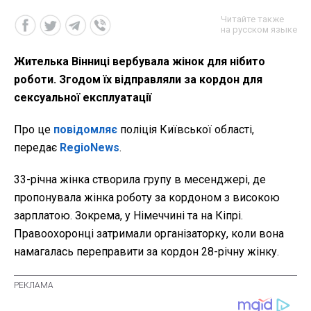
Читайте также
на русском языке
Жителька Вінниці вербувала жінок для нібито
роботи. Згодом їх відправляли за кордон для
сексуальної експлуатації
Про це
повідомляє
поліція Київської області,
передає
RegioNews
.
33-річна жінка створила групу в месенджері, де
пропонувала жінка роботу за кордоном з високою
зарплатою. Зокрема, у Німеччині та на Кіпрі.
Правоохоронці затримали організаторку, коли вона
намагалась переправити за кордон 28-річну жінку.