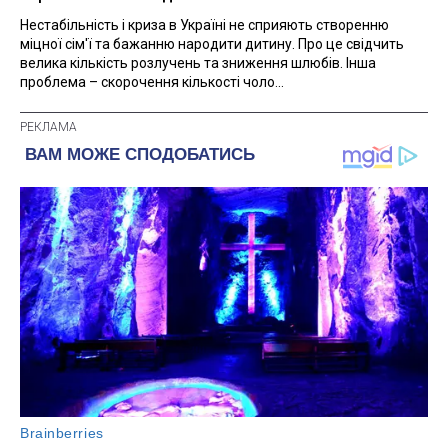
Нестабільність і криза в Україні не сприяють створенню
міцної сім'ї та бажанню народити дитину. Про це свідчить
велика кількість розлучень та зниження шлюбів. Інша
проблема – скорочення кількості чоло...