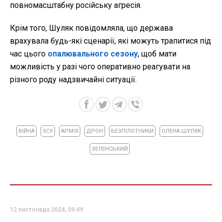
повномасштабну російську агресія.
Крім того, Шуляк повідомляла, що держава
врахувала будь-які сценарії, які можуть трапитися під
час цього
опалювального сезону
, щоб мати
можливість у разі чого оперативно реагувати на
різного роду надзвичайні ситуації.
ВІЙНА
ЗСУ
АРМІЯ
ДРОН
БЕЗПІЛОТНИКИ
ОЛЕНА ШУЛЯК
ЗЕЛЕНСЬКИЙ
12 листопада 2024, 09:49