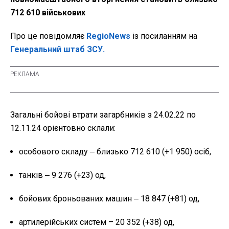
712 610 військових
Про це повідомляє
RegioNews
із посиланням на
Генеральний штаб ЗСУ.
Загальні бойові втрати загарбників з 24.02.22 по
12.11.24 орієнтовно склали:
особового складу ‒ близько 712 610 (+1 950) осіб,
танків ‒ 9 276 (+23) од,
бойових броньованих машин ‒ 18 847 (+81) од,
артилерійських систем – 20 352 (+38) од,