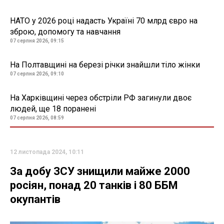
НАТО у 2026 році надасть Україні 70 млрд євро на
зброю, допомогу та навчання
07 серпня 2026, 09:15
На Полтавщині на березі річки знайшли тіло жінки
07 серпня 2026, 09:10
На Харківщині через обстріли РФ загинули двоє
людей, ще 18 поранені
07 серпня 2026, 08:59
12 листопада 2024, 10:11
За добу ЗСУ знищили майже 2000
росіян, понад 20 танків і 80 ББМ
окупантів