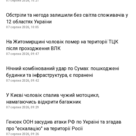
07 серпня 2026, 10:21
Обстріли та негода залишили без світла споживачів у
12 областях України
07 серпня 2026, 10:05
На Житомирщині чоловік помер на території ТЦК
після проходження ВЛК
07 серпня 2026, 09:47
Нічний комбінований удар по Сумах: пошкоджені
будинки та інфраструктура, є поранені
07 серпня 2026, 09:42
У Києві чоловік спалив чужий мотоцикл,
намагаючись відкрити багажник
07 серпня 2026, 09:29
Генсек ООН засудив атаки РФ по Україні та згадав
про "ескалацію" на території Росії
07 серпня 2026, 09:26