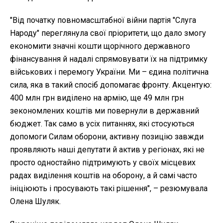
"Від початку повномасштабної війни партія "Слуга
Народу" переглянула свої пріоритети, що дало змогу
економити значні кошти щорічного державного
фінансування й надалі спрямовувати їх на підтримку
військових і перемогу України. Ми – єдина політична
сила, яка в такий спосіб допомагає фронту. Акцентую:
400 млн грн виділено на армію, ще 49 млн грн
зекономлених коштів ми повернули в державний
бюджет. Так само в усіх питаннях, які стосуються
допомоги Силам оборони, активну позицію завжди
проявляють наші депутати й актив у регіонах, які не
просто одностайно підтримують у своїх місцевих
радах виділення коштів на оборону, а й самі часто
ініціюють і просувають такі рішення", – резюмувала
Олена Шуляк.