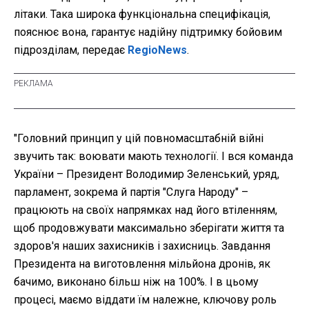
літаки. Така широка функціональна специфікація,
пояснює вона, гарантує надійну підтримку бойовим
підрозділам, передає
RegioNews
.
"Головний принцип у цій повномасштабній війні
звучить так: воювати мають технології. І вся команда
України – Президент Володимир Зеленський, уряд,
парламент, зокрема й партія "Слуга Народу" –
працюють на своїх напрямках над його втіленням,
щоб продовжувати максимально зберігати життя та
здоров'я наших захисників і захисниць. Завдання
Президента на виготовлення мільйона дронів, як
бачимо, виконано більш ніж на 100%. І в цьому
процесі, маємо віддати їм належне, ключову роль