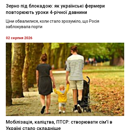
Зерно під блокадою: як українські фермери
повторюють уроки 4-річної давнини
Ціни обвалилися, коли стало зрозуміло, що Росія
заблокувала порти
02 серпня 2026
Мобілізація, каліцтва, ПТСР: створювати сім'ї в
Україні стало складніше