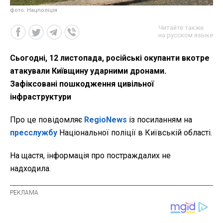
фото: Нацполіція
Читайте также
на русском языке
Сьогодні, 12 листопада, російські окупанти вкотре
атакували Київщину ударними дронами.
Зафіксовані пошкодження цивільної
інфраструктури
Про це повідомляє
RegioNews
із посиланням на
пресслужбу
Національної поліції в Київській області.
На щастя, інформація про постраждалих не
надходила.