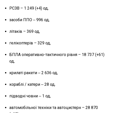
РСЗВ – 1 249 (+4) од,
засоби ППО ‒ 996 од,
літаків – 369 од,
гелікоптерів – 329 од,
БПЛА оперативно-тактичного рівня – 18 737 (+61)
од,
крилаті ракети ‒ 2 636 од,
кораблі / катери ‒ 28 од,
підводні човни ‒ 1 од,
автомобільної техніки та автоцистерн – 28 870