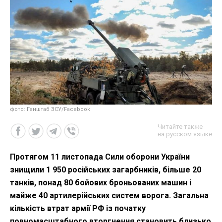
фото: Генштаб ЗСУ/Facebook
Читайте также
на русском языке
Протягом 11 листопада Сили оборони України
знищили 1 950 російських загарбників, більше 20
танків, понад 80 бойових броньованих машин і
майже 40 артилерійських систем ворога. Загальна
кількість втрат армії РФ із початку
повномасштабного вторгнення становить близько