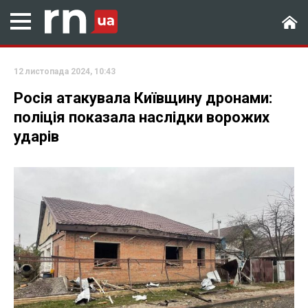
12 листопада 2024, 10:43
Росія атакувала Київщину дронами:
поліція показала наслідки ворожих
ударів