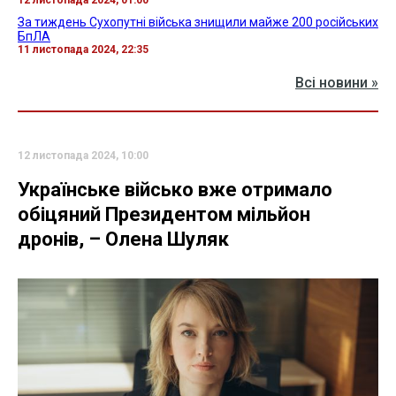
12 листопада 2024, 01:00
За тиждень Сухопутні війська знищили майже 200 російських
БпЛА
11 листопада 2024, 22:35
Всі новини »
12 листопада 2024, 10:00
Українське військо вже отримало
обіцяний Президентом мільйон
дронів, – Олена Шуляк