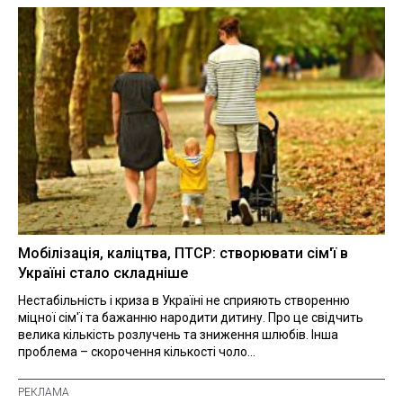
Мобілізація, каліцтва, ПТСР: створювати сім'ї в
Україні стало складніше
Нестабільність і криза в Україні не сприяють створенню
міцної сім'ї та бажанню народити дитину. Про це свідчить
велика кількість розлучень та зниження шлюбів. Інша
проблема – скорочення кількості чоло...