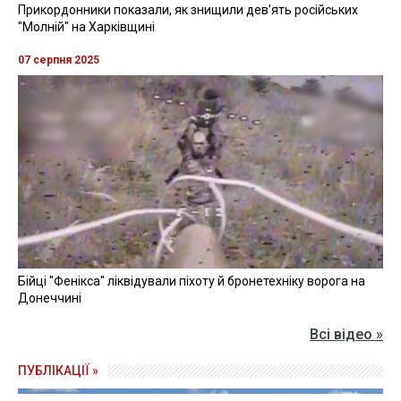
Прикордонники показали, як знищили девʼять російських
"Молній" на Харківщині
07 серпня 2025
Бійці "Фенікса" ліквідували піхоту й бронетехніку ворога на
Донеччині
Всі відео »
ПУБЛІКАЦІЇ »