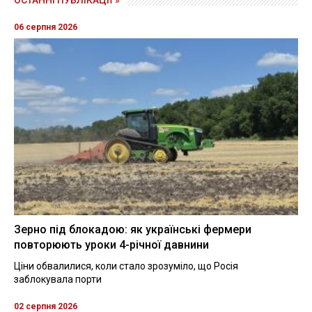
ОСТАННІ ПУБЛІКАЦІЇ »
06 серпня 2026
Зерно під блокадою: як українські фермери
повторюють уроки 4-річної давнини
Ціни обвалилися, коли стало зрозуміло, що Росія
заблокувала порти
02 серпня 2026