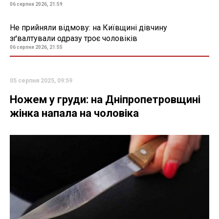
06 серпня 2026, 21:59
Не прийняли відмову: на Київщині дівчину
зґвалтували одразу троє чоловіків
06 серпня 2026, 21:55
05 серпня 2025, 09:59
Ножем у груди: на Дніпропетровщині
жінка напала на чоловіка