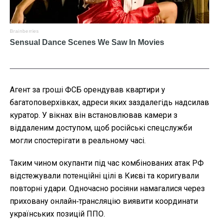
Агент за гроші ФСБ орендував квартири у
багатоповерхівках, адреси яких заздалегідь надсилав
куратор. У вікнах він встановлював камери з
віддаленим доступом, щоб російські спецслужби
могли спостерігати в реальному часі.
Таким чином окупанти під час комбінованих атак РФ
відстежували потенційні цілі в Києві та коригували
повторні удари. Одночасно росіяни намагалися через
приховану онлайн‑трансляцію виявити координати
українських позицій ППО.