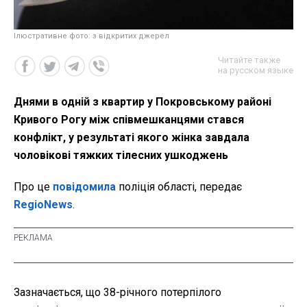
Ілюстративне фото: з відкритих джерел
Читайте также
на русском языке
Днями в одній з квартир у Покровському районі
Кривого Рогу між співмешканцями стався
конфлікт, у результаті якого жінка завдала
чоловікові тяжких тілесних ушкоджень
Про це
повідомила
поліція області, передає
RegioNews
.
Зазначається, що 38-річного потерпілого