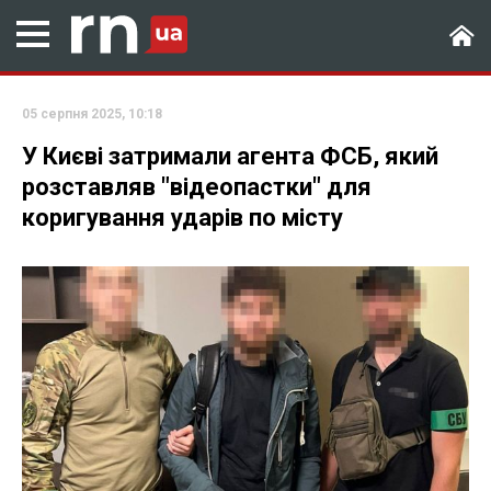
05 серпня 2025, 10:18
У Києві затримали агента ФСБ, який
розставляв "відеопастки" для
коригування ударів по місту