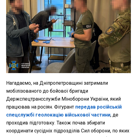
Нагадаємо, на Дніпропетровщині затримали
мобілізованого до бойової бригади
Держспецтрансслужби Міноборони України, який
працював на росіян. Фігурант
передав російській
спецслужбі геолокацію військової частини
, де
проходив підготовку. Також почав збирати
координати сусідніх підрозділів Сил оборони, по яких