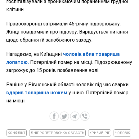
госпіталізували з проникаючим пораненням грудної
клітини.
Правоохоронці затримали 45-річну підозрювану.
Жінці повідомили про підозру. Вирішується питання
щодо обрання їй запобіжного заходу.
Нагадаємо, на Київщині
чоловік вбив товариша
лопатою.
Потерпілий помер на місці. Підозрюваному
загрожує до 15 років позбавлення волі.
Раніше у Рівненській області чоловік під час сварки
вдарив товариша ножем
у шию. Потерпілий помер
на місці.
КОНФЛІКТ
ДНІПРОПЕТРОВСЬКА ОБЛАСТЬ
КРИВИЙ РІГ
ЧОЛОВІК