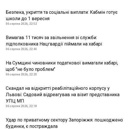
Безпека, укриття та соціальні виплати: Кабмін готує
школи до 1 вересня
06 серпня 2026, 22:52
Вимагав 11 тисяч за звільнення зі служби:
підполковника Нацгвардії піймали на хабарі
06 серпня 2026, 22:40
На Сумщині чиновники податкової вимагали хабарі,
щоб "не було проблем"
06 серпня 2026, 22:20
Скандал на відкритті реабілітаційного корпусу у
Львові: Садовий відреагував на візит представника
УПЦ МП
06 серпня 2026, 22:18
Удар по приватному сектору Запоріжжя: пошкоджено
будинки, є постраждала