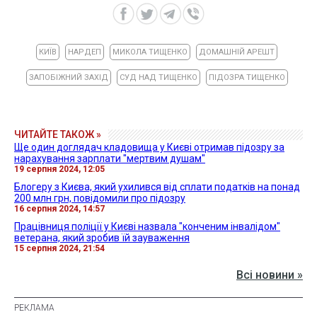
КИЇВ
НАРДЕП
МИКОЛА ТИЩЕНКО
ДОМАШНІЙ АРЕШТ
ЗАПОБІЖНИЙ ЗАХІД
СУД НАД ТИЩЕНКО
ПІДОЗРА ТИЩЕНКО
ЧИТАЙТЕ ТАКОЖ »
Ще один доглядач кладовища у Києві отримав підозру за
нарахування зарплати "мертвим душам"
19 серпня 2024, 12:05
Блогеру з Києва, який ухилився від сплати податків на понад
200 млн грн, повідомили про підозру
16 серпня 2024, 14:57
Працівниця поліції у Києві назвала "конченим інвалідом"
ветерана, який зробив їй зауваження
15 серпня 2024, 21:54
Всі новини »