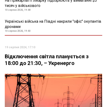
На Прикарпатті лікарку підозрюють у вимаганні $5
тисяч у військового
10 серпня 2026, 19:48
Українські війська на Півдні накрили "офіс" окупантів
дронами
10 серпня 2026, 19:40
19 серпня 2024, 17:10
Відключення світла планується з
18:00 до 21:30, – Укренерго