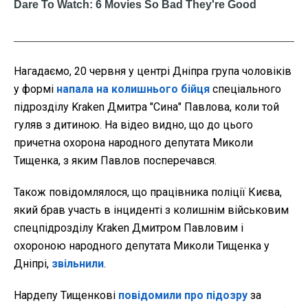
Нагадаємо, 20 червня у центрі Дніпра група чоловіків
у формі
напала на колишнього бійця
спеціального
підрозділу Kraken Дмитра "Сина" Павлова, коли той
гуляв з дитиною. На відео видно, що до цього
причетна охорона народного депутата Миколи
Тищенка, з яким Павлов посперечався.
Також повідомлялося, що працівника поліції Києва,
який брав участь в інциденті з колишнім військовим
спецпідрозділу Kraken Дмитром Павловим і
охороною народного депутата Миколи Тищенка у
Дніпрі,
звільнили
.
Нардепу Тищенкові
повідомили про підозру
за