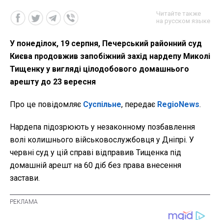
Читайте также
на русском языке
У понеділок, 19 серпня, Печерський районний суд
Києва продовжив запобіжний захід нардепу Миколі
Тищенку у вигляді цілодобового домашнього
арешту до 23 вересня
Про це повідомляє
Суспільне
, передає
RegioNews
.
Нардепа підозрюють у незаконному позбавлення
волі колишнього військовослужбовця у Дніпрі. У
червні суд у цій справі відправив Тищенка під
домашній арешт на 60 діб без права внесення
застави.