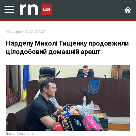
19 серпня 2024, 17:27
Нардепу Миколі Тищенку продовжили
цілодобовий домашній арешт
фото: Суспільне