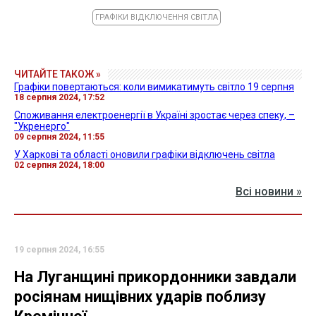
ГРАФІКИ ВІДКЛЮЧЕННЯ СВІТЛА
ЧИТАЙТЕ ТАКОЖ »
Графіки повертаються: коли вимикатимуть світло 19 серпня
18 серпня 2024, 17:52
Споживання електроенергії в Україні зростає через спеку, –
"Укренерго"
09 серпня 2024, 11:55
У Харкові та області оновили графіки відключень світла
02 серпня 2024, 18:00
Всі новини »
19 серпня 2024, 16:55
На Луганщині прикордонники завдали
росіянам нищівних ударів поблизу