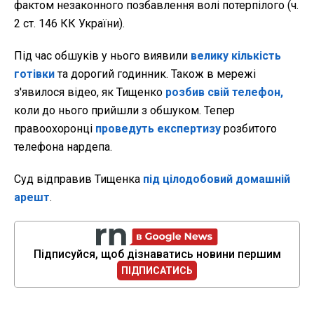
фактом незаконного позбавлення волі потерпілого (ч.
2 ст. 146 КК України).
Під час обшуків у нього виявили
велику кількість
готівки
та дорогий годинник. Також в мережі
з'явилося відео, як Тищенко
розбив свій телефон,
коли до нього прийшли з обшуком. Тепер
правоохоронці
проведуть експертизу
розбитого
телефона нардепа.
Суд відправив Тищенка
під цілодобовий домашній
арешт
.
Підписуйся, щоб дізнаватись новини першим
ПІДПИСАТИСЬ