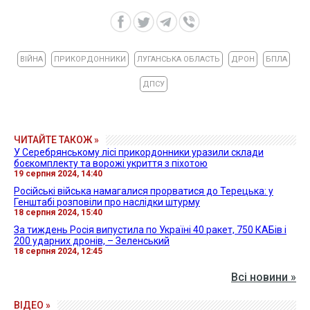
ВІЙНА
ПРИКОРДОННИКИ
ЛУГАНСЬКА ОБЛАСТЬ
ДРОН
БПЛА
ДПСУ
ЧИТАЙТЕ ТАКОЖ »
У Серебрянському лісі прикордонники уразили склади
боєкомплекту та ворожі укриття з піхотою
19 серпня 2024, 14:40
Російські війська намагалися прорватися до Терецька: у
Генштабі розповіли про наслідки штурму
18 серпня 2024, 15:40
За тиждень Росія випустила по Україні 40 ракет, 750 КАБів і
200 ударних дронів, – Зеленський
18 серпня 2024, 12:45
Всі новини »
ВІДЕО »