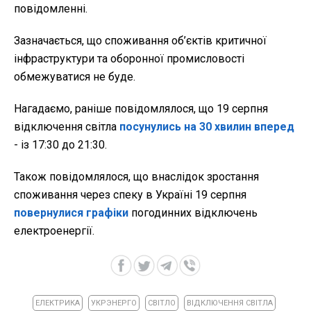
повідомленні.
Зазначається, що споживання об’єктів критичної
інфраструктури та оборонної промисловості
обмежуватися не буде.
Нагадаємо, раніше повідомлялося, що 19 серпня
відключення світла
посунулись на 30 хвилин вперед
- із 17:30 до 21:30.
Також повідомлялося, що внаслідок зростання
споживання через спеку в Україні 19 серпня
повернулися графіки
погодинних відключень
електроенергії.
ЕЛЕКТРИКА
УКРЭНЕРГО
СВІТЛО
ВІДКЛЮЧЕННЯ СВІТЛА