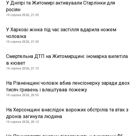
У Дніпрі та Житомирі активували Старлінки для
росіян
10 серпня 2026, 21:35
У Харкові жінка під час застілля вдарила ножем
чоловіка
10 серпня 2026, 21:30
Смертельна ДТП на Житомирщині: іномарка вилетіла
в кювет
10 серпня 2026, 21:15
На Рівненщині чоловік вбив пенсіонерку заради двох
тисяч гривень і влаштував пожежу
10 серпня 2026, 20:55
На Херсонщині внаслідок ворожих обстрілів та атак з
дронів загинула людина
10 серпня 2026, 20:12