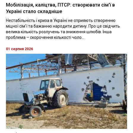
Мобілізація, каліцтва, ПТСР: створювати сім'ї в
Україні стало складніше
Нестабільність і криза в Україні не сприяють створенню
міцної сім'ї та бажанню народити дитину. Про це свідчить
велика кількість розлучень та зниження шлюбів. Інша
проблема – скорочення кількості чоло...
01 серпня 2026