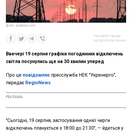
фото: pixabay.com
Читайте также
на русском языке
Ввечері 19 серпня графіки погодинних відключень
світла посунулись ще на 30 хвилин уперед
Про це
повідомляє
пресслужба НЕК "Укренерго",
передає
RegioNews
.
"Сьогодні, 19 серпня, застосування однієї черги
відключень планується з 18:00 до 21:30",
— йдеться у