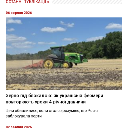
ОСТАННІ ПУБЛІКАЦІЇ »
06 серпня 2026
Зерно під блокадою: як українські фермери
повторюють уроки 4-річної давнини
Ціни обвалилися, коли стало зрозуміло, що Росія
заблокувала порти
02 серпня 2026