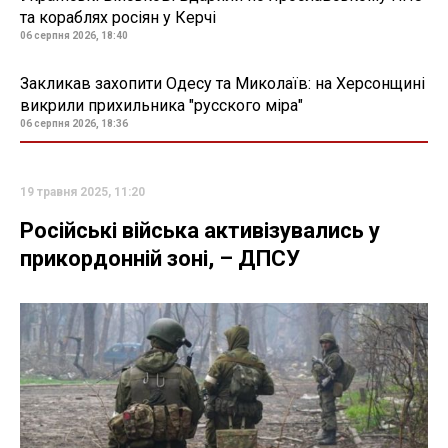
та кораблях росіян у Керчі
06 серпня 2026, 18:40
Закликав захопити Одесу та Миколаїв: на Херсонщині
викрили прихильника "русского міра"
06 серпня 2026, 18:36
19 травня 2025, 11:20
Російські війська активізувались у
прикордонній зоні, – ДПСУ