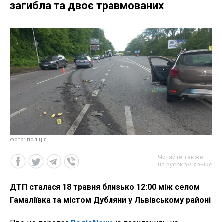
загибла та двоє травмованих
фото: поліція
Читайте также
на русском языке
ДТП сталася 18 травня близько 12:00 між селом
Гамаліївка та містом Дубляни у Львівському районі