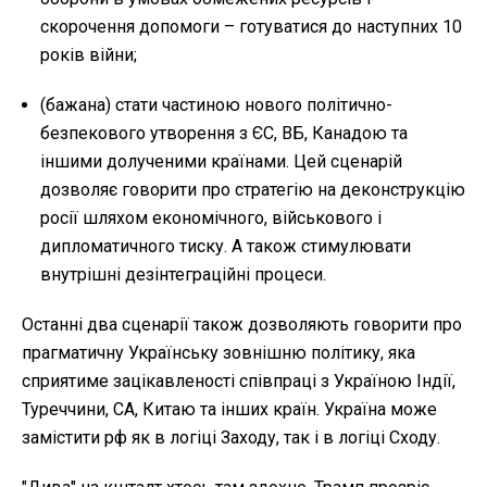
скорочення допомоги – готуватися до наступних 10
років війни;
(бажана) стати частиною нового політично-
безпекового утворення з ЄС, ВБ, Канадою та
іншими долученими країнами. Цей сценарій
дозволяє говорити про стратегію на деконструкцію
росії шляхом економічного, військового і
дипломатичного тиску. А також стимулювати
внутрішні дезінтеграційні процеси.
Останні два сценарії також дозволяють говорити про
прагматичну Українську зовнішню політику, яка
сприятиме зацікавленості співпраці з Україною Індії,
Туреччини, СА, Китаю та інших країн. Україна може
замістити рф як в логіці Заходу, так і в логіці Сходу.