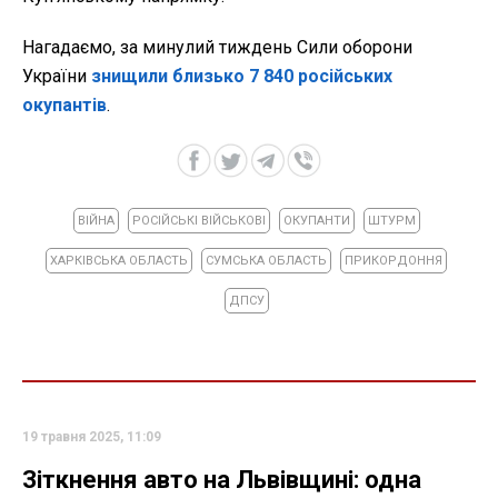
Нагадаємо, за минулий тиждень Сили оборони
України
знищили близько 7 840 російських
окупантів
.
ВІЙНА
РОСІЙСЬКІ ВІЙСЬКОВІ
ОКУПАНТИ
ШТУРМ
ХАРКІВСЬКА ОБЛАСТЬ
СУМСЬКА ОБЛАСТЬ
ПРИКОРДОННЯ
ДПСУ
19 травня 2025, 11:09
Зіткнення авто на Львівщині: одна