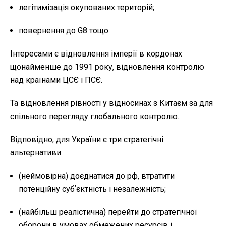
легітимізація окупованих територій;
повернення до G8 тощо.
Інтересами є відновлення імперії в кордонах
щонайменше до 1991 року, відновлення контролю
над країнами ЦСЄ і ПСЄ.
Та відновлення рівності у відносинах з Китаєм за для
спільного перегляду глобального контролю.
Відповідно, для України є три стратегічні
альтернативи:
(неймовірна) доєднатися до рф, втратити
потенційну субʼєктність і незалежність;
(найбільш реалістична) перейти до стратегічної
оборони в умовах обмежених ресурсів і