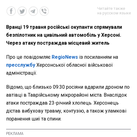
Читайте также
на русском языке
Вранці 19 травня російські окупанти спрямували
безпілотник на цивільний автомобіль у Херсоні.
Через атаку постраждав місцевий житель
Про це повідомляє
RegioNews
із посиланням на
пресслужбу
Херсонської обласної військової
адміністрації.
Відомо, що близько 09:30 росіяни вдарили дроном по
автівці в Таврійському мікрорайоні міста. Внаслідок
атаки постраждав 23-річний хлопець. Херсонець
дістав вибухову травму, контузію, а також уламкові
поранення шиї та спини.