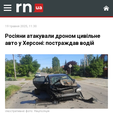
19 травня 2025, 11:30
Росіяни атакували дроном цивільне
авто у Херсоні: постраждав водій
ілюстративне фото: Нацполіція