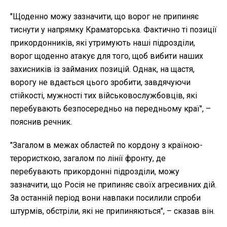
"Щоденно можу зазначити, що ворог не припиняє
тиснути у напрямку Краматорська. Фактично ті позиції
прикордонників, які утримують наші підрозділи,
ворог щоденно атакує для того, щоб вибити наших
захисників із займаних позицій. Однак, на щастя,
ворогу не вдається цього зробити, завдячуючи
стійкості, мужності тих військовослужбовців, які
перебувають безпосередньо на передньому краї", –
пояснив речник.
"Загалом в межах областей по кордону з країною-
терористкою, загалом по лінії фронту, де
перебувають прикордонні підрозділи, можу
зазначити, що Росія не припиняє своїх агресивних дій.
За останній період вони навпаки посилили спроби
штурмів, обстріли, які не припиняються", – сказав він.