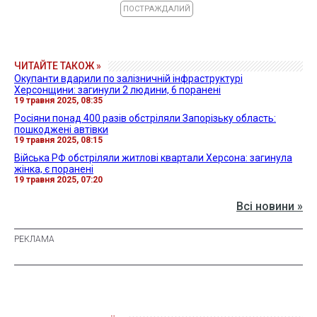
ПОСТРАЖДАЛИЙ
ЧИТАЙТЕ ТАКОЖ »
Окупанти вдарили по залізничній інфраструктурі
Херсонщини: загинули 2 людини, 6 поранені
19 травня 2025, 08:35
Росіяни понад 400 разів обстріляли Запорізьку область:
пошкоджені автівки
19 травня 2025, 08:15
Війська РФ обстріляли житлові квартали Херсона: загинула
жінка, є поранені
19 травня 2025, 07:20
Всі новини »