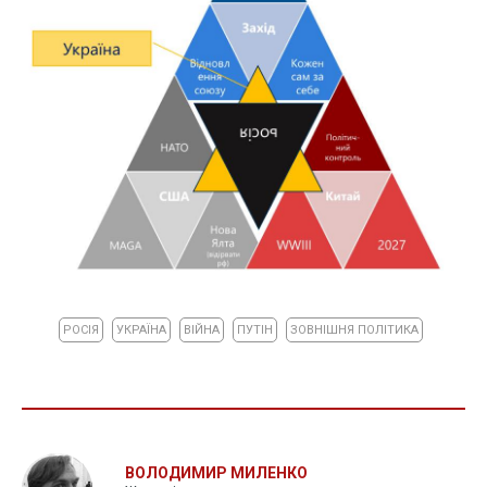
РОСІЯ
УКРАЇНА
ВІЙНА
ПУТІН
ЗОВНІШНЯ ПОЛІТИКА
ВОЛОДИМИР МИЛЕНКО