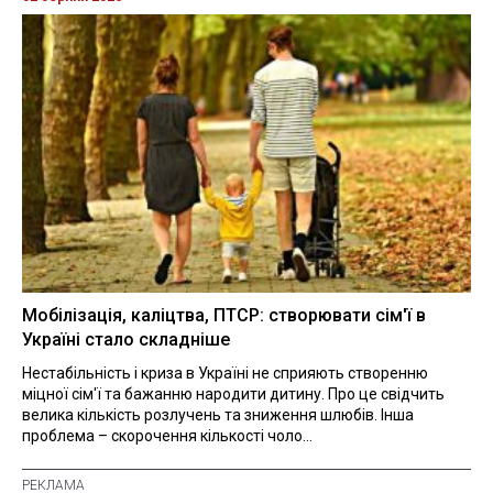
Мобілізація, каліцтва, ПТСР: створювати сім'ї в
Україні стало складніше
Нестабільність і криза в Україні не сприяють створенню
міцної сім'ї та бажанню народити дитину. Про це свідчить
велика кількість розлучень та зниження шлюбів. Інша
проблема – скорочення кількості чоло...