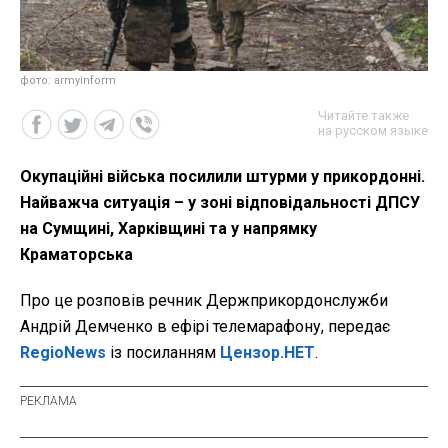
фото: armyinform
Читайте также
на русском языке
Окупаційні війська посилили штурми у прикордонні.
Найважча ситуація – у зоні відповідальності ДПСУ
на Сумщині, Харківщині та у напрямку
Краматорська
Про це розповів речник Держприкордонслужби
Андрій Демченко в ефірі телемарафону, передає
RegioNews
із посиланням
Цензор.НЕТ
.