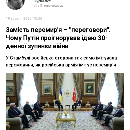
Журналіст
info@regionews.ua
19 травня 2025, 10:56
Замість перемир'я – "переговори".
Чому Путін проігнорував ідею 30-
денної зупинки війни
У Стамбулі російська сторона так само імітувала
перемовини, як російська армія імітує перемир'я