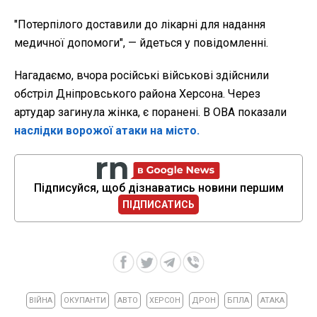
"
Потерпілого доставили до лікарні для надання
медичної допомоги", — йдеться у повідомленні.
Нагадаємо, вчора російські військові здійснили
обстріл Дніпровського района Херсона. Через
артудар загинула жінка, є поранені. В ОВА показали
наслідки ворожої атаки на місто.
Підписуйся, щоб дізнаватись новини першим
ПІДПИСАТИСЬ
ВІЙНА
ОКУПАНТИ
АВТО
ХЕРСОН
ДРОН
БПЛА
АТАКА