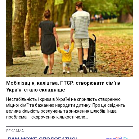
Мобілізація, каліцтва, ПТСР: створювати сім'ї в
Україні стало складніше
Нестабільність і криза в Україні не сприяють створенню
міцної сім'ї та бажанню народити дитину. Про це свідчить
велика кількість розлучень та зниження шлюбів. Інша
проблема – скорочення кількості чоло...