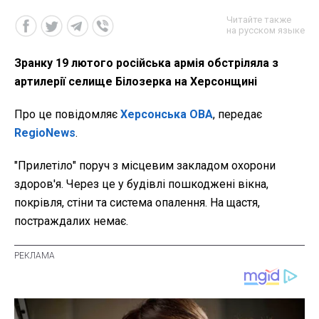
Читайте также
на русском языке
Зранку 19 лютого російська армія обстріляла з
артилерії селище Білозерка на Херсонщині
Про це повідомляє
Херсонська ОВА
, передає
RegioNews
.
"Прилетіло" поруч з місцевим закладом охорони
здоров'я. Через це у будівлі пошкоджені вікна,
покрівля, стіни та система опалення. На щастя,
постраждалих немає.