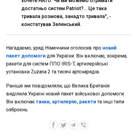
хочете НАТО. Чи ми можемо отримати
достатньо систем Patriot?... Це така
тривала розмова, занадто тривала", -
констатував Зеленський.
Нагадаємо, уряд Німеччини оголосив про
новий
пакет допомоги
для України. Він включає, зокрема,
ракети для систем ППО IRIS-T, артилерійські
установки Zuzana 2 та тисячі артснарядів.
Раніше ми повідомляли, що Велика Британія
виділила Україні новий пакет військової допомоги.
Він включає
танки, артилерію, ракети
та інші типи
озброєнь.