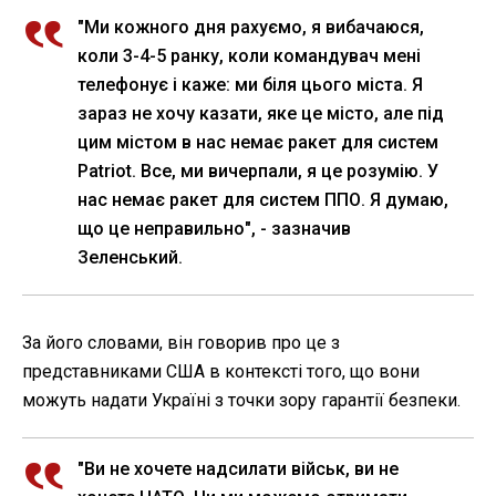
"Ми кожного дня рахуємо, я вибачаюся,
коли 3-4-5 ранку, коли командувач мені
телефонує і каже: ми біля цього міста. Я
зараз не хочу казати, яке це місто, але під
цим містом в нас немає ракет для систем
Patriot. Все, ми вичерпали, я це розумію. У
нас немає ракет для систем ППО. Я думаю,
що це неправильно", - зазначив
Зеленський.
За його словами, він говорив про це з
представниками США в контексті того, що вони
можуть надати Україні з точки зору гарантії безпеки.
"Ви не хочете надсилати військ, ви не