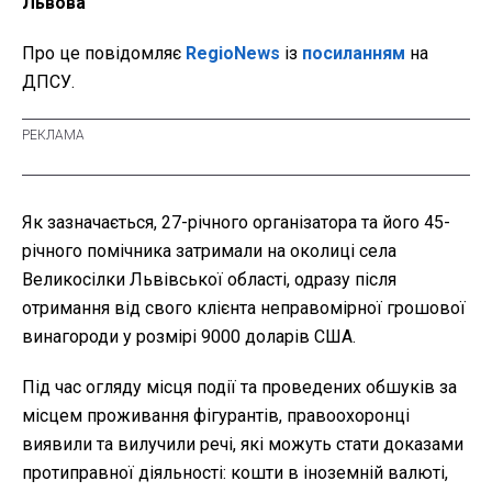
Львова
Про це повідомляє
RegioNews
із
посиланням
на
ДПСУ.
Як зазначається, 27-річного організатора та його 45-
річного помічника затримали на околиці села
Великосілки Львівської області, одразу після
отримання від свого клієнта неправомірної грошової
винагороди у розмірі 9000 доларів США.
Під час огляду місця події та проведених обшуків за
місцем проживання фігурантів, правоохоронці
виявили та вилучили речі, які можуть стати доказами
протиправної діяльності: кошти в іноземній валюті,