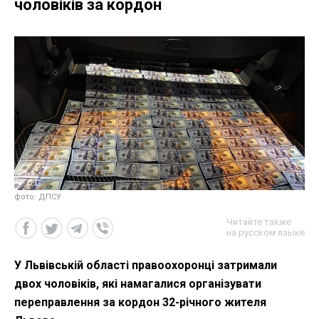
чоловіків за кордон
фото: ДПСУ
Читайте также
на русском языке
У Львівській області правоохоронці затримали
двох чоловіків, які намагалися організувати
переправлення за кордон 32-річного жителя