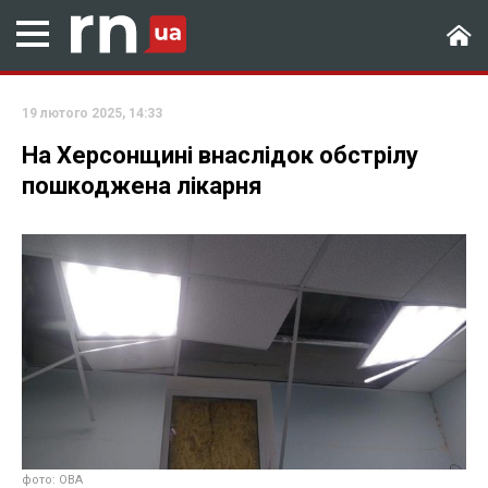
19 лютого 2025, 14:33
На Херсонщині внаслідок обстрілу
пошкоджена лікарня
фото: ОВА