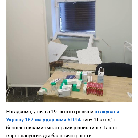
Нагадаємо, у ніч на 19 лютого росіяни
атакували
Україну 167-ма ударними БПЛА
типу "Шахед" і
безпілотниками-імітаторами різних типів. Також
ворог запустив дві балістичні ракети.