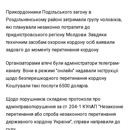
Прикордонники Подільського загону в
Роздільнянському районі затримали групу чоловіків,
які планували незаконно потрапити до
придністровського регіону Молдови. Завдяки
технічним засобам охорони кордону осіб виявили
задовго до моменту перетинання кордону.
Організаторами втечі були адміністратори телеграм-
каналу. Вони в режимі "онлайн" надавали інструкції
щодо безперешкодного перетинання кордону.
Коштували такі послуги 6500 доларів.
Щодо порушників складено протоколи про
адмінправопорушення за ст. 204-1 КУпАП "Незаконне
перетинання або спроба незаконного перетинання
державного кордону України", справи направили до
суду.