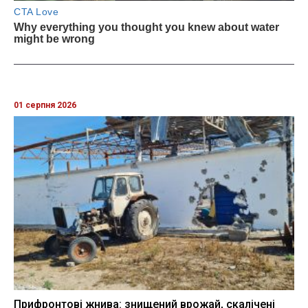
01 серпня 2026
Прифронтові жнива: знищений врожай, скалічені