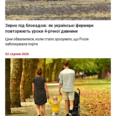
Зерно під блокадою: як українські фермери
повторюють уроки 4-річної давнини
Ціни обвалилися, коли стало зрозуміло, що Росія
заблокувала порти
02 серпня 2026