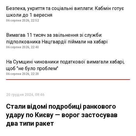
Безпека, укриття та соціальні виплати: Кабмін готує
школи до 1 вересня
06 серпня 2026, 22:52
Вимагав 11 тисяч за звільнення зі служби:
підполковника Нацгвардії піймали на хабарі
06 серпня 2026, 22:40
На Сумщині чиновники податкової вимагали хабарі,
щоб "не було проблем"
06 серпня 2026, 22:20
20 грудня 2024, 08:46
Стали відомі подробиці ранкового
удару по Києву — ворог застосував
два типи ракет