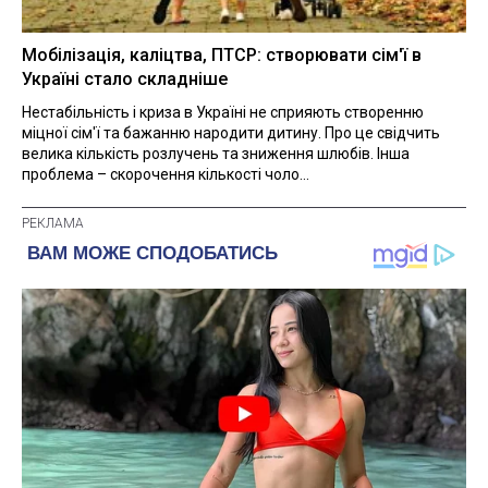
Мобілізація, каліцтва, ПТСР: створювати сім'ї в
Україні стало складніше
Нестабільність і криза в Україні не сприяють створенню
міцної сім'ї та бажанню народити дитину. Про це свідчить
велика кількість розлучень та зниження шлюбів. Інша
проблема – скорочення кількості чоло...