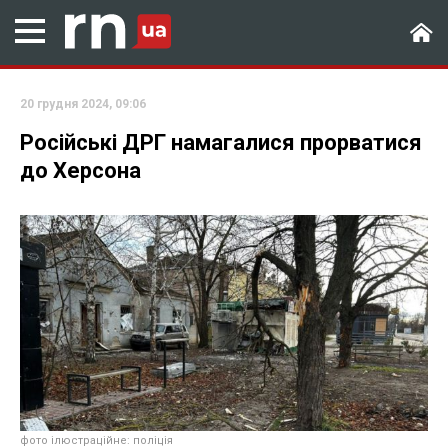
20 грудня 2024, 09:06
Російські ДРГ намагалися прорватися
до Херсона
фото ілюстраційне: поліція