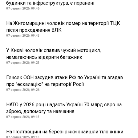
будинки та інфраструктура, є поранені
07 серпня 2026, 09:46
На Житомирщині чоловік помер на території ТЦК
після проходження ВЛК
07 серпня 2026, 09:45
У Києві чоловік спалив чужий мотоцикл,
намагаючись відкрити багажник
07 серпня 2026, 09:29
Генсек ООН засудив атаки РФ по Україні та згадав
про "ескалацію" на території Росії
07 серпня 2026, 09:26
НАТО у 2026 році надасть Україні 70 млрд євро на
зброю, допомогу та навчання
07 серпня 2026, 09:15
На Полтавщині на березі річки знайшли тіло жінки
07 серпня 2026, 09:10