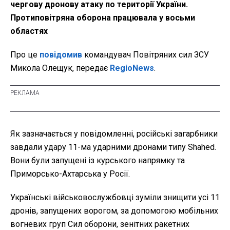
чергову дронову атаку по території України.
Протиповітряна оборона працювала у восьми
областях
Про це
повідомив
командувач Повітряних сил ЗСУ
Микола Олещук, передає
RegioNews
.
Як зазначається у повідомленні, російські загарбники
завдали удару 11-ма ударними дронами типу Shahed.
Вони були запущені із курського напрямку та
Приморсько-Ахтарська у Росії.
Українські військовослужбовці зуміли знищити усі 11
дронів, запущених ворогом, за допомогою мобільних
вогневих груп Сил оборони, зенітних ракетних