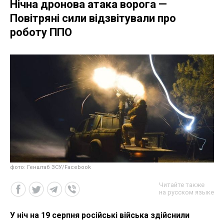
Нічна дронова атака ворога —
Повітряні сили відзвітували про
роботу ППО
фото: Генштаб ЗСУ/Facebook
Читайте также
на русском языке
У ніч на 19 серпня російські війська здійснили