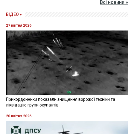
Всі новини »
ВІДЕО »
27 квітня 2026
Прикордонники показали знищення ворожої техніки та
ліквідацію групи окупантів
20 квітня 2026