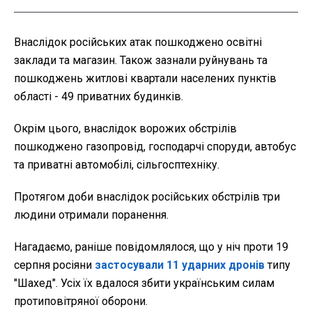
Внаслідок російських атак пошкоджено освітні
заклади та магазин. Також зазнали руйнувань та
пошкоджень житлові квартали населених пунктів
області - 49 приватних будинків.
Окрім цього, внаслідок ворожих обстрілів
пошкоджено газопровід, господарчі споруди, автобус
та приватні автомобілі, сільгосптехніку.
Протягом доби внаслідок російських обстрілів три
людини отримали поранення.
Нагадаємо, раніше повідомлялося, що у ніч проти 19
серпня росіяни
застосували 11 ударних дронів
типу
"Шахед". Усіх їх вдалося збити українським силам
протиповітряної оборони.