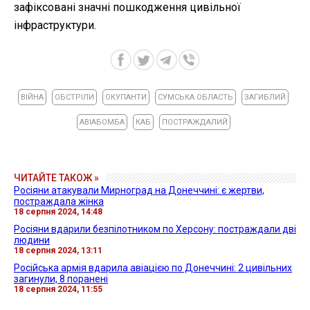
зафіксовані значні пошкодження цивільної
інфраструктури.
ВІЙНА
ОБСТРІЛИ
ОКУПАНТИ
СУМСЬКА ОБЛАСТЬ
ЗАГИБЛИЙ
АВІАБОМБА
КАБ
ПОСТРАЖДАЛИЙ
ЧИТАЙТЕ ТАКОЖ »
Росіяни атакували Мирноград на Донеччині: є жертви,
постраждала жінка
18 серпня 2024, 14:48
Росіяни вдарили безпілотником по Херсону: постраждали дві
людини
18 серпня 2024, 13:11
Російська армія вдарила авіацією по Донеччині: 2 цивільних
загинули, 8 поранені
18 серпня 2024, 11:55