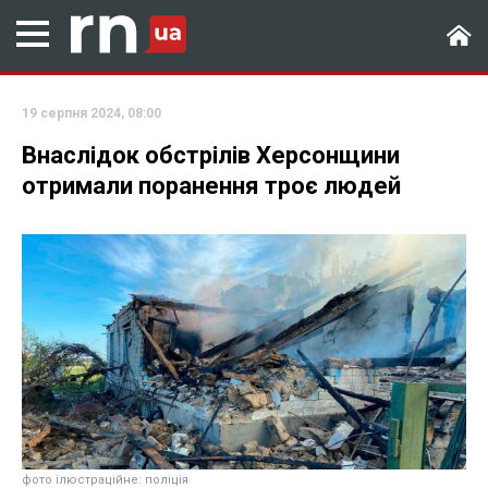
19 серпня 2024, 08:00
Внаслідок обстрілів Херсонщини
отримали поранення троє людей
фото ілюстраційне: поліція