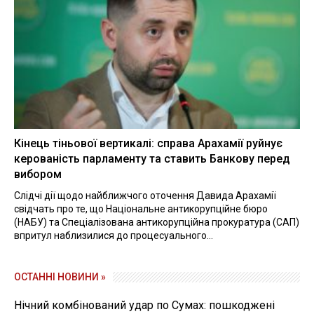
Кінець тіньової вертикалі: справа Арахамії руйнує
керованість парламенту та ставить Банкову перед
вибором
Слідчі дії щодо найближчого оточення Давида Арахамії
свідчать про те, що Національне антикорупційне бюро
(НАБУ) та Спеціалізована антикорупційна прокуратура (САП)
впритул наблизилися до процесуального...
ОСТАННІ НОВИНИ »
Нічний комбінований удар по Сумах: пошкоджені