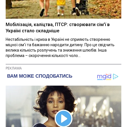
Мобілізація, каліцтва, ПТСР: створювати сім'ї в
Україні стало складніше
Нестабільність і криза в Україні не сприяють створенню
міцної сім'ї та бажанню народити дитину. Про це свідчить
велика кількість розлучень та зниження шлюбів. Інша
проблема – скорочення кількості чоло...