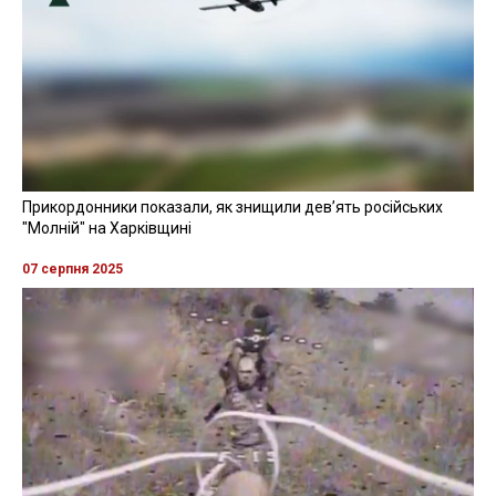
Прикордонники показали, як знищили девʼять російських
"Молній" на Харківщині
07 серпня 2025