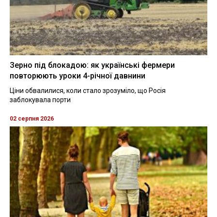
Зерно під блокадою: як українські фермери
повторюють уроки 4-річної давнини
Ціни обвалилися, коли стало зрозуміло, що Росія
заблокувала порти
02 серпня 2026