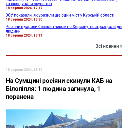
та ліквідували окупантів
18 серпня 2024, 17:17
ЗСУ показали, як уразили ще один міст у Курській області
18 серпня 2024, 13:30
Росіяни вдарили безпілотником по Херсону: постраждали дві
людини
18 серпня 2024, 13:11
Всі новини »
18 серпня 2024, 18:39
На Сумщині росіяни скинули КАБ на
Білопілля: 1 людина загинула, 1
поранена