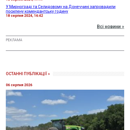
У Мирнограді та Селидовому на Донеччині запровадили
посилену комендантську годину
18 серпня 2024, 16:42
Всі новини »
ОСТАННІ ПУБЛІКАЦІЇ »
06 серпня 2026