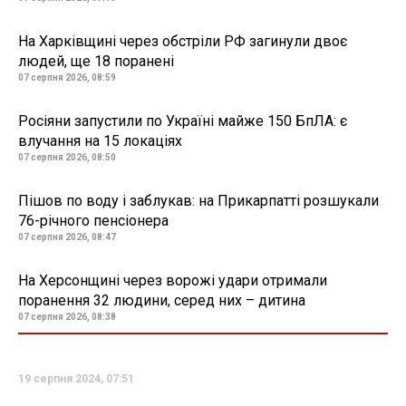
На Харківщині через обстріли РФ загинули двоє
людей, ще 18 поранені
07 серпня 2026, 08:59
Росіяни запустили по Україні майже 150 БпЛА: є
влучання на 15 локаціях
07 серпня 2026, 08:50
Пішов по воду і заблукав: на Прикарпатті розшукали
76-річного пенсіонера
07 серпня 2026, 08:47
На Херсонщині через ворожі удари отримали
поранення 32 людини, серед них – дитина
07 серпня 2026, 08:38
19 серпня 2024, 07:51