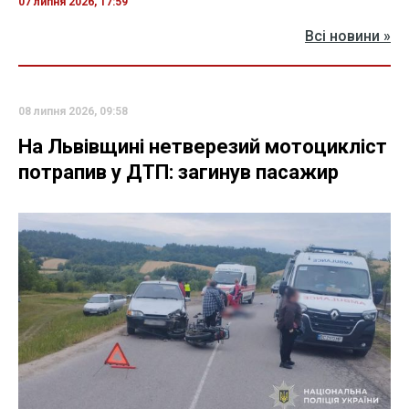
07 липня 2026, 17:59
Всі новини »
08 липня 2026, 09:58
На Львівщині нетверезий мотоцикліст
потрапив у ДТП: загинув пасажир