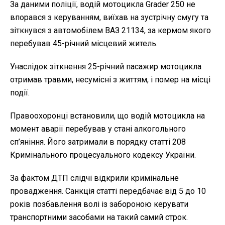
За даними поліції, водій мотоцикла Grader 250 не
впорався з керуванням, виїхав на зустрічну смугу та
зіткнувся з автомобілем ВАЗ 21134, за кермом якого
перебував 45-річний місцевий житель.
Унаслідок зіткнення 25-річний пасажир мотоцикла
отримав травми, несумісні з життям, і помер на місці
події.
Правоохоронці встановили, що водій мотоцикла на
момент аварії перебував у стані алкогольного
сп’яніння. Його затримали в порядку статті 208
Кримінального процесуального кодексу України.
За фактом ДТП слідчі відкрили кримінальне
провадження. Санкція статті передбачає від 5 до 10
років позбавлення волі із забороною керувати
транспортними засобами на такий самий строк.