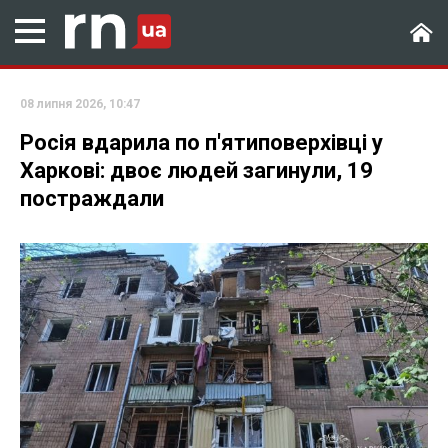
08 липня 2026, 10:47
Росія вдарила по п'ятиповерхівці у
Харкові: двоє людей загинули, 19
постраждали