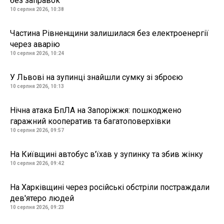
без заправок
10 серпня 2026, 10:38
Частина Рівненщини залишилася без електроенергії
через аварію
10 серпня 2026, 10:24
У Львові на зупинці знайшли сумку зі зброєю
10 серпня 2026, 10:13
Нічна атака БпЛА на Запоріжжя: пошкоджено
гаражний кооператив та багатоповерхівки
10 серпня 2026, 09:57
На Київщині автобус в'їхав у зупинку та збив жінку
10 серпня 2026, 09:42
На Харківщині через російські обстріли постраждали
дев'ятеро людей
10 серпня 2026, 09:23