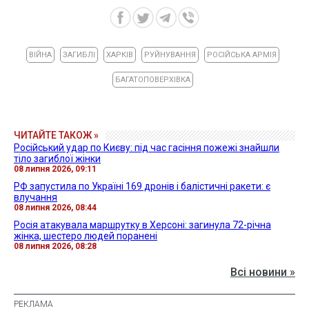
ВІЙНА
ЗАГИБЛІ
ХАРКІВ
РУЙНУВАННЯ
РОСІЙСЬКА АРМІЯ
БАГАТОПОВЕРХІВКА
ЧИТАЙТЕ ТАКОЖ »
Російський удар по Києву: під час гасіння пожежі знайшли
тіло загиблої жінки
08 липня 2026, 09:11
РФ запустила по Україні 169 дронів і балістичні ракети: є
влучання
08 липня 2026, 08:44
Росія атакувала маршрутку в Херсоні: загинула 72-річна
жінка, шестеро людей поранені
08 липня 2026, 08:28
Всі новини »