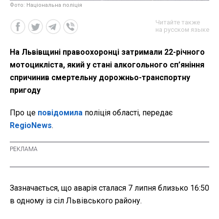
Фото: Національна поліція
Читайте также
на русском языке
На Львівщині правоохоронці затримали 22-річного
мотоцикліста, який у стані алкогольного сп’яніння
спричинив смертельну дорожньо-транспортну
пригоду
Про це
повідомила
поліція області, передає
RegioNews
.
Зазначається, що аварія сталася 7 липня близько 16:50
в одному із сіл Львівського району.