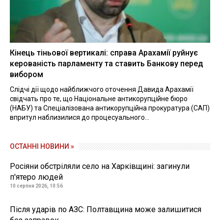
Кінець тіньової вертикалі: справа Арахамії руйнує
керованість парламенту та ставить Банкову перед
вибором
Слідчі дії щодо найближчого оточення Давида Арахамії
свідчать про те, що Національне антикорупційне бюро
(НАБУ) та Спеціалізована антикорупційна прокуратура (САП)
впритул наблизилися до процесуального...
ОСТАННІ НОВИНИ »
Росіяни обстріляли село на Харківщині: загинули
п'ятеро людей
10 серпня 2026, 10:56
Після ударів по АЗС: Полтавщина може залишитися