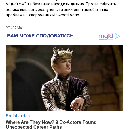
міцної сім'ї та бажанню народити дитину. Про це свідчить
велика кількість розлучень та зниження шлюбів. Інша
проблема – скорочення кількості чоло...