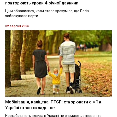
повторюють уроки 4-річної давнини
Ціни обвалилися, коли стало зрозуміло, що Росія
заблокувала порти
02 серпня 2026
Мобілізація, каліцтва, ПТСР: створювати сім'ї в
Україні стало складніше
Нестабільність і криза в Україні не сприяють створенню