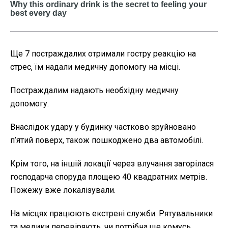
Ще 7 постраждалих отримали гостру реакцію на
стрес, їм надали медичну допомогу на місці.
Постраждалим надають необхідну медичну
допомогу.
Внаслідок удару у будинку частково зруйновано
п’ятий поверх, також пошкоджено два автомобілі.
Крім того, на іншій локації через влучання загорілася
господарча споруда площею 40 квадратних метрів.
Пожежу вже локалізували.
На місцях працюють екстрені служби. Рятувальники
та медики перевіряють, чи потрібна ще комусь