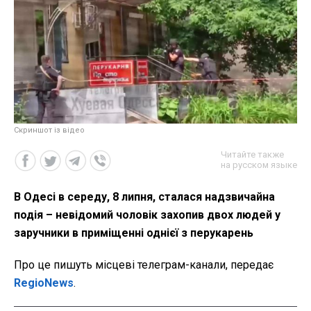
Скриншот із відео
Читайте также
на русском языке
В Одесі в середу, 8 липня, сталася надзвичайна
подія – невідомий чоловік захопив двох людей у
заручники в приміщенні однієї з перукарень
Про це пишуть місцеві телеграм-канали, передає
RegioNews
.