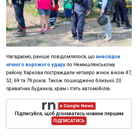
Нагадаємо, раніше повідомлялося, що
внаслідок
нічного ворожого удару
по Немишлянському
району Харкова постраждали четверо жінок віком 47,
52, 69 та 79 років. Також пошкоджено близько 20
приватних будинків, храм і п'ять автомобілів.
Підписуйся, щоб дізнаватись новини першим
ПІДПИСАТИСЬ