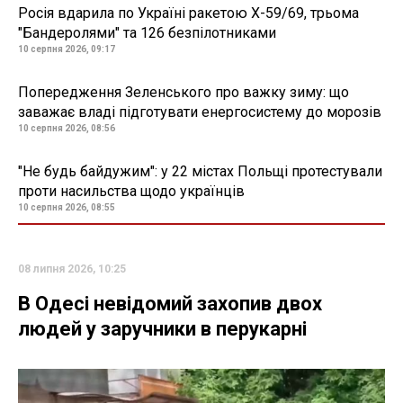
Росія вдарила по Україні ракетою Х-59/69, трьома
"Бандеролями" та 126 безпілотниками
10 серпня 2026, 09:17
Попередження Зеленського про важку зиму: що
заважає владі підготувати енергосистему до морозів
10 серпня 2026, 08:56
"Не будь байдужим": у 22 містах Польщі протестували
проти насильства щодо українців
10 серпня 2026, 08:55
08 липня 2026, 10:25
В Одесі невідомий захопив двох
людей у заручники в перукарні