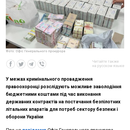
Фото: Офіс Генерального прокурора
Читайте также
на русском языке
У межах кримінального провадження
правоохоронці розслідують можливе заволодіння
бюджетними коштами під час виконання
державних контрактів на постачання безпілотних
літальних апаратів для потреб сектору безпеки і
оборони України