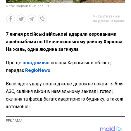
Фото: Національна поліція
Читайте также
на русском языке
7 липня російські військові вдарили керованими
авіабомбами по Шевченківському району Харкова.
На жаль, одна людина загинула
Про це
повідомляє
поліція Харківської області,
передає
RegioNews
.
Внаслідок удару пошкоджене дорожнє покриття біля
АЗС, скління вікон в навчальному закладі, готелі,
скління та фасад багатоквартирного будинку, а також
автомобілі.