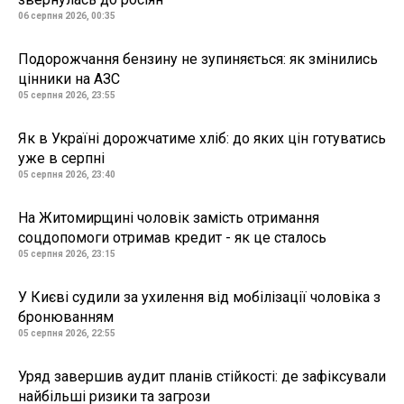
06 серпня 2026, 00:35
Подорожчання бензину не зупиняється: як змінились
цінники на АЗС
05 серпня 2026, 23:55
Як в Україні дорожчатиме хліб: до яких цін готуватись
уже в серпні
05 серпня 2026, 23:40
На Житомирщині чоловік замість отримання
соцдопомоги отримав кредит - як це сталось
05 серпня 2026, 23:15
У Києві судили за ухилення від мобілізації чоловіка з
бронюванням
05 серпня 2026, 22:55
Уряд завершив аудит планів стійкості: де зафіксували
найбільші ризики та загрози