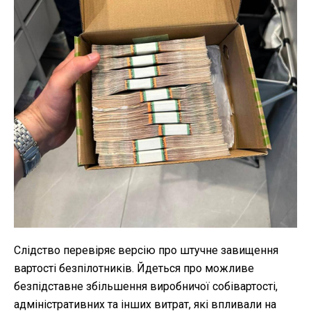
Слідство перевіряє версію про штучне завищення
вартості безпілотників. Йдеться про можливе
безпідставне збільшення виробничої собівартості,
адміністративних та інших витрат, які впливали на