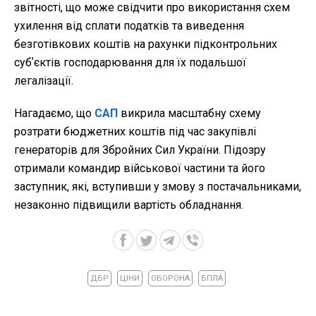
звітності, що може свідчити про використання схем
ухилення від сплати податків та виведення
безготівкових коштів на рахунки підконтрольних
субʼєктів господарювання для їх подальшої
легалізації.
Нагадаємо, що
САП
викрила масштабну схему
розтрати бюджетних коштів під час закупівлі
генераторів для Збройних Сил України. Підозру
отримали командир військової частини та його
заступник, які, вступивши у змову з постачальниками,
незаконно підвищили вартість обладнання.
ДБР
ЦІНИ
ОБОРОНА
БПЛА