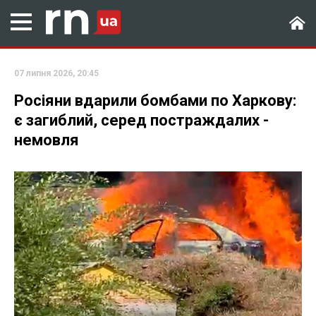
07 липня 2026, 20:45
Росіяни вдарили бомбами по Харкову:
є загиблий, серед постраждалих -
немовля