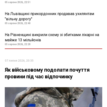
05 серпня 2026, 22:51
На Львівщині прикордонник продавав ухилянтам
"вільну дорогу"
05 серпня 2026, 22:40
На Рівненщині викрили схему зі збитками лікарні на
майже 13 мільйонів
05 серпня 2026, 22:20
07 липня 2026, 20:35
Як військовому подолати почуття
провини під час відпочинку