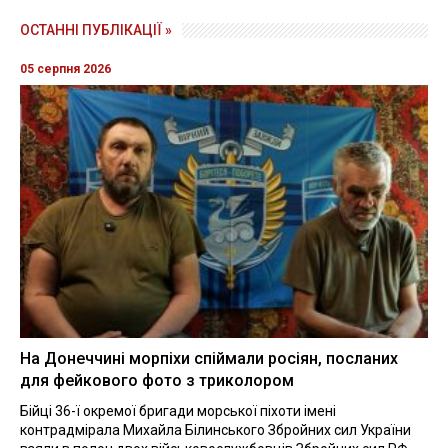
ОСТАННІ ПУБЛІКАЦІЇ »
05 серпня 2026
На Донеччині морпіхи спіймали росіян, посланих
для фейкового фото з триколором
Бійці 36-ї окремої бригади морської піхоти імені
контрадмірала Михайла Білинського Збройних сил України