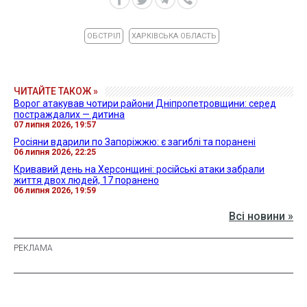
ОБСТРІЛ
ХАРКІВСЬКА ОБЛАСТЬ
ЧИТАЙТЕ ТАКОЖ »
Ворог атакував чотири райони Дніпропетровщини: серед
постраждалих — дитина
07 липня 2026, 19:57
Росіяни вдарили по Запоріжжю: є загиблі та поранені
06 липня 2026, 22:25
Кривавий день на Херсонщині: російські атаки забрали
життя двох людей, 17 поранено
06 липня 2026, 19:59
Всі новини »