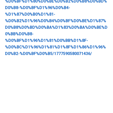
%D0%BF%D1%80%D0%BE%D0%B2%D0%B8%D0%BD%
D0%B8-%D0%BF%D1%96%D0%B4-
%D1%87%D0%B0%D1%81-
%D0%B2%D1%96%D0%B4%D0%BF%D0%BE%D1%87%
D0%B8%D0%BD%D0%BA%D1%83%D0%BA%D0%BE%D
0%BB%D0%B8-
%D0%BF%D1%96%D1%81%D0%BB%D1%8F-
%D0%BC%D1%96%D1%81%D1%8F%D1%86%D1%96%
D0%B2-%D0%BF%D0%B5/1777590580071436/