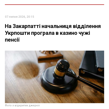
07 липня 2026, 20:15
На Закарпатті начальниця відділення
Укрпошти програла в казино чужі
пенсії
Фото з відкритих джерел