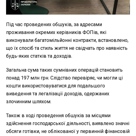
Під час проведених обшуків, за адресами
проживання окремих керівників ФОПів, які
виконували багатомільйонні контракти, встановлено,
що їх спосіб та стиль життя не свідчать про наявність
будь-яких статків та доходів.
Загальна сума таких сумнівних операцій становить
понад 197 млн грн. Слідство перевіряє, чи могли ці
кошти використовуватися для подальшого
виведення та легалізації доходів, одержаних
злочинним шляхом.
Також в ході проведення обшуків за місцями
здійснення господарської діяльності, виявлено значні
обсяги готівки, не облікованої у первинній фінансовій