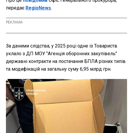
Про це
повідомив
Офіс Генерального прокурора,
передає
RegioNews
.
За даними слідства, у 2025 році одне із Товариств
уклало з ДП МОУ "Агенція оборонних закупівель"
державні контракти на постачання БПЛА різних типів
та модифікацій на загальну суму 6,95 млрд грн.