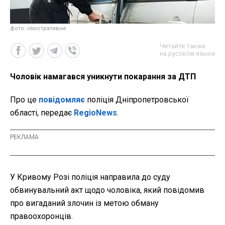
фото: ілюстративне
Читайте также
на русском языке
Чоловік намагався уникнути покарання за ДТП
Про це
повідомляє
поліція Дніпропетровської
області, передає
RegioNews
.
У Кривому Розі поліція направила до суду
обвинувальний акт щодо чоловіка, який повідомив
про вигаданий злочин із метою обману
правоохоронців.