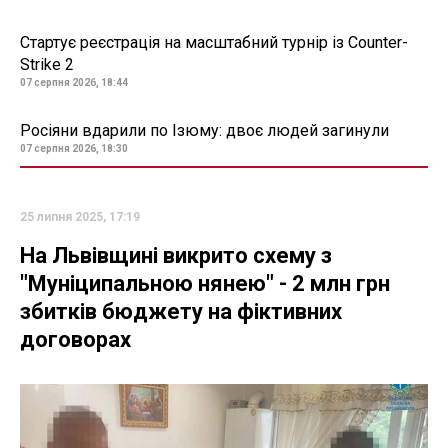
Стартує реєстрація на масштабний турнір із Counter-
Strike 2
07 серпня 2026, 18:44
Росіяни вдарили по Ізюму: двоє людей загинули
07 серпня 2026, 18:30
25 липня 2025, 17:19
На Львівщині викрито схему з
"Муніципальною нянею" - 2 млн грн
збитків бюджету на фіктивних
договорах