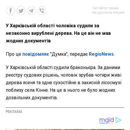
Читайте также
на русском языке
У Харківській області чоловіка судили за
незаконно вирублені дерева. На це він не мав
жодних документів
Про це
повідомляє
"Думка", передає
RegioNews
.
У Харківській області судили браконьєра. За даними
реєстру судових рішень, чоловік зрубав чотири живі
дерева ясеня та одне сухостійне в захисній лісосмузі
поблизу села Кінне. На це в нього не було жодних
дозвільних документів.