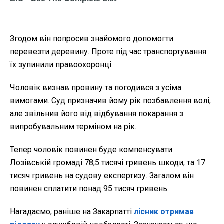
Згодом він попросив знайомого допомогти
перевезти деревину. Проте під час транспортування
їх зупинили правоохоронці.
Чоловік визнав провину та погодився з усіма
вимогами. Суд призначив йому рік позбавлення волі,
але звільнив його від відбування покарання з
випробувальним терміном на рік.
Тепер чоловік повинен буде компенсувати
Лозівській громаді 78,5 тисячі гривень шкоди, та 17
тисяч гривень на судову експертизу. Загалом він
повинен сплатити понад 95 тисяч гривень.
Нагадаємо, раніше на Закарпатті
лісник отримав