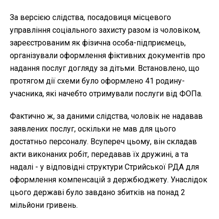
За версією слідства, посадовиця місцевого
управління соціального захисту разом із чоловіком,
зареєстрованим як фізична особа-підприємець,
організували оформлення фіктивних документів про
надання послуг догляду за дітьми. Встановлено, що
протягом дії схеми було оформлено 41 родину-
учасника, які начебто отримували послуги від ФОПа.
Фактично ж, за даними слідства, чоловік не надавав
заявлених послуг, оскільки не мав для цього
достатньо персоналу. Всупереч цьому, він складав
акти виконаних робіт, передавав їх дружині, а та
надалі - у відповідні структури Стрийської РДА для
оформлення компенсацій з держбюджету. Унаслідок
цього державі було завдано збитків на понад 2
мільйони гривень.