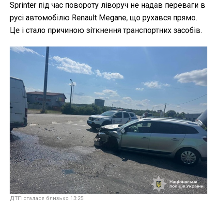
Sprinter під час повороту ліворуч не надав переваги в
русі автомобілю Renault Megane, що рухався прямо.
Це і стало причиною зіткнення транспортних засобів.
ДТП сталася близько 13:25