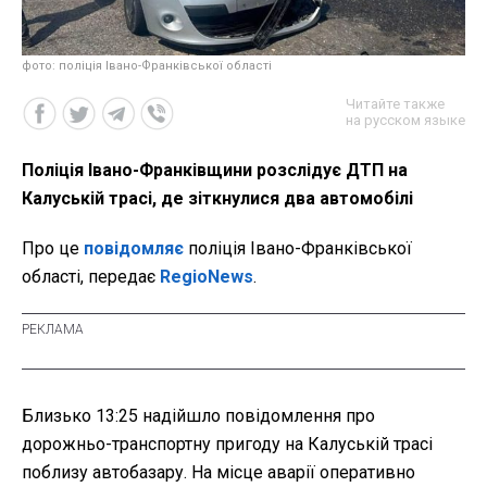
фото: поліція Івано-Франківської області
Читайте также
на русском языке
Поліція Івано-Франківщини розслідує ДТП на
Калуській трасі, де зіткнулися два автомобілі
Про це
повідомляє
поліція Івано-Франківської
області, передає
RegioNews
.
Близько 13:25 надійшло повідомлення про
дорожньо-транспортну пригоду на Калуській трасі
поблизу автобазару. На місце аварії оперативно