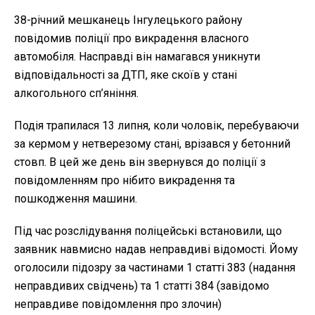
38-річний мешканець Інгулецького району
повідомив поліції про викрадення власного
автомобіля. Насправді він намагався уникнути
відповідальності за ДТП, яке скоїв у стані
алкогольного сп’яніння.
Подія трапилася 13 липня, коли чоловік, перебуваючи
за кермом у нетверезому стані, врізався у бетонний
стовп. В цей же день він звернувся до поліції з
повідомленням про нібито викрадення та
пошкодження машини.
Під час розслідування поліцейські встановили, що
заявник навмисно надав неправдиві відомості. Йому
оголосили підозру за частинами 1 статті 383 (надання
неправдивих свідчень) та 1 статті 384 (завідомо
неправдиве повідомлення про злочин)