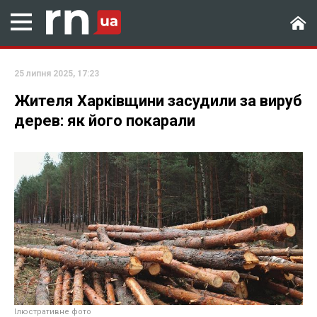
25 липня 2025, 17:23
Жителя Харківщини засудили за вируб
дерев: як його покарали
Ілюстративне фото