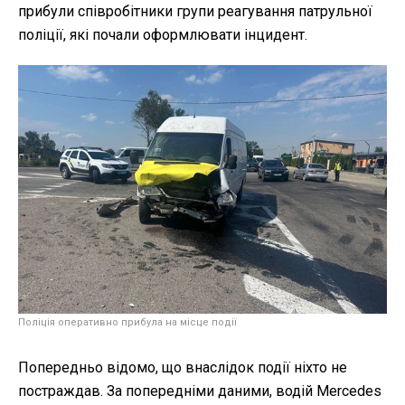
прибули співробітники групи реагування патрульної
поліції, які почали оформлювати інцидент.
Поліція оперативно прибула на місце події
Попередньо відомо, що внаслідок події ніхто не
постраждав. За попередніми даними, водій Mercedes