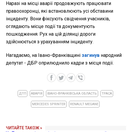
Наразі на місці аварії продовжують працювати
правоохоронці, які встановлюють усі обставини
інциденту. Вони фіксують свідчення учасників,
оглядають місце події та документують
пошкодження. Рух на цій ділянці дороги
здійснюється з урахуванням інциденту.
Нагадаємо, на Івано-Франківщині
загинув
народний
депутат - ДБР оприлюднило кадри з місця події.
ДТП
АВАРІЯ
ІВАНО-ФРАНКІВСЬКА ОБЛАСТЬ
ТРАСА
MERCEDES SPRINTER
RENAULT MEGANE
ЧИТАЙТЕ ТАКОЖ »