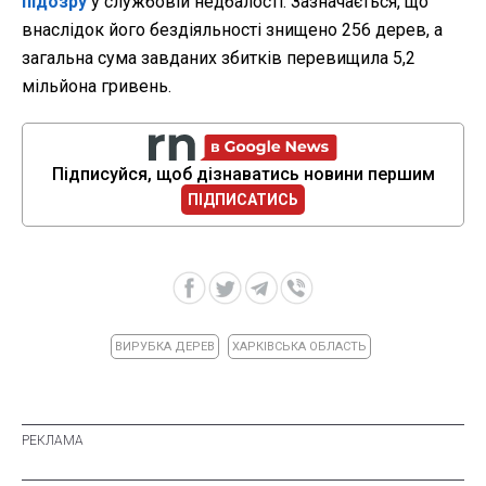
підозру
у службовій недбалості. Зазначається, що
внаслідок його бездіяльності знищено 256 дерев, а
загальна сума завданих збитків перевищила 5,2
мільйона гривень.
Підписуйся, щоб дізнаватись новини першим
ПІДПИСАТИСЬ
ВИРУБКА ДЕРЕВ
ХАРКІВСЬКА ОБЛАСТЬ