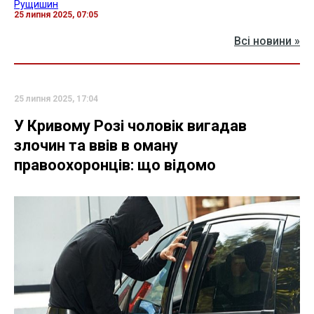
Рущишин
25 липня 2025, 07:05
Всі новини »
25 липня 2025, 17:04
У Кривому Розі чоловік вигадав
злочин та ввів в оману
правоохоронців: що відомо