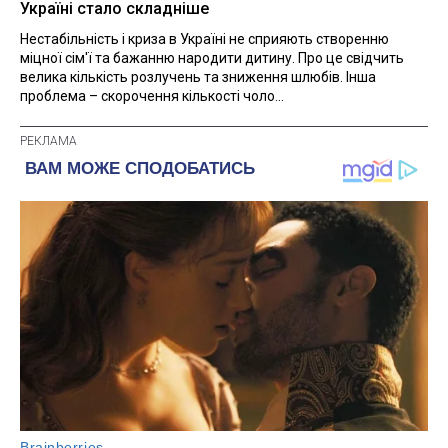
Україні стало складніше
Нестабільність і криза в Україні не сприяють створенню
міцної сім'ї та бажанню народити дитину. Про це свідчить
велика кількість розлучень та зниження шлюбів. Інша
проблема – скорочення кількості чоло...