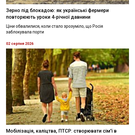
Зерно під блокадою: як українські фермери
повторюють уроки 4-річної давнини
Ціни обвалилися, коли стало зрозуміло, що Росія
заблокувала порти
02 серпня 2026
Мобілізація, каліцтва, ПТСР: створювати сім'ї в