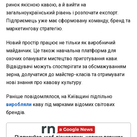
ринок якісною кавою, а й вийти на
загальноукраїнський рівень і розпочати експорт.
Підприємець уже має сформовану команду, бренд та
маркетингову стратегію.
Новий простір працює не тільки як виробничий
майданчик. Це також навчальна платформа для
охочих опанувати мистецтво приготування кави.
Відвідувачі можуть спостерігати за обсмажуванням
зерна, долучатися до майстер-класів та отримувати
нові знання про кавову культуру.
Раніше повідомлялося, на Київщині підпільно
виробляли
каву під марками відомих світових
брендів.