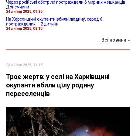
Через російські обстріли постраждали 6 мирних мешканців
Донеччини
24 липня 2025, 09:35
На Херсонщині окупанти вбили людину, серед 6
постраждалих — 2 дитини
24 липня 2025, 08:15
Всі новини »
24 липня 2025, 11:15
Троє жертв: у селі на Харківщині
окупанти вбили цілу родину
переселенців