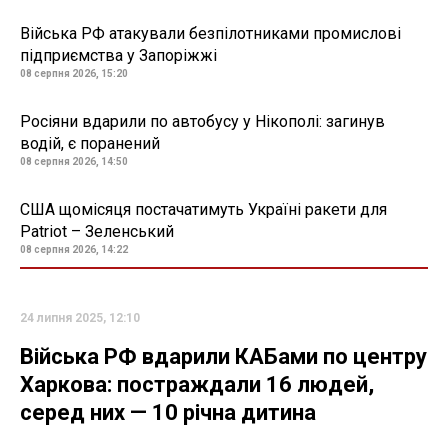
Війська РФ атакували безпілотниками промислові
підприємства у Запоріжжі
08 серпня 2026, 15:20
Росіяни вдарили по автобусу у Нікополі: загинув
водій, є поранений
08 серпня 2026, 14:50
США щомісяця постачатимуть Україні ракети для
Patriot – Зеленський
08 серпня 2026, 14:22
24 липня 2025, 12:10
Війська РФ вдарили КАБами по центру
Харкова: постраждали 16 людей,
серед них — 10 річна дитина