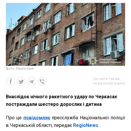
фото: Нацполіція
Читайте также
на русском языке
Внаслідок нічного ракетного удару по Черкасах
постраждали шестеро дорослих і дитина
Про це
повідомляє
пресслужба Національної поліції
в Черкаській області, передає
RegioNews
.