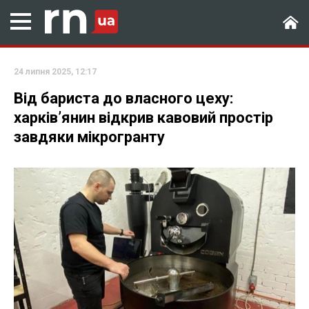
24 липня 2025, 12:17
Від бариста до власного цеху:
харків’янин відкрив кавовий простір
завдяки мікрогранту