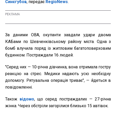
Синєгубов
, передає
RegioNews
.
За даними ОВА, окупанти завдали удари двома
КАБами по Шевченківському району міста. Одна з
бомб влучила поряд із житловим багатоповерховим
будинком. Постраждали 16 людей.
"Серед них — 10-річна дівчинка, вона отримала гостру
реакцію на стрес. Медики надають усю необхідну
допомогу. Рятувальна операція триває", — йдеться в
повідомленні.
Також
відомо
, що серед постраждалих — 27-річна
жінка. Через обстріли загорілися близько 15 автівок.