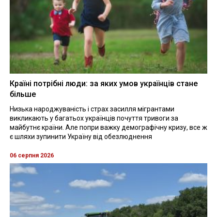
Країні потрібні люди: за яких умов українців стане
більше
Низька народжуваність і страх засилля мігрантами
викликають у багатьох українців почуття тривоги за
майбутнє країни. Але попри важку демографічну кризу, все ж
є шляхи зупинити Україну від обезлюднення
06 серпня 2026