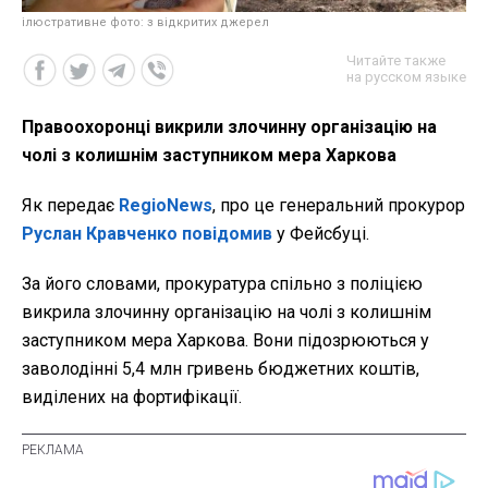
ілюстративне фото: з відкритих джерел
Читайте также
на русском языке
Правоохоронці викрили злочинну організацію на
чолі з колишнім заступником мера Харкова
Як передає
RegioNews
, про це генеральний прокурор
Руслан Кравченко
повідомив
у Фейсбуці.
За його словами, прокуратура спільно з поліцією
викрила злочинну організацію на чолі з колишнім
заступником мера Харкова. Вони підозрюються у
заволодінні 5,4 млн гривень бюджетних коштів,
виділених на фортифікації.