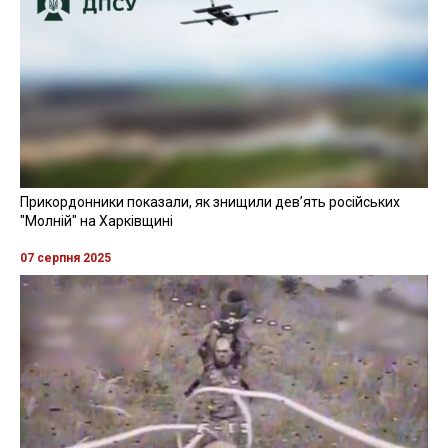
Прикордонники показали, як знищили девʼять російських
"Молній" на Харківщині
07 серпня 2025