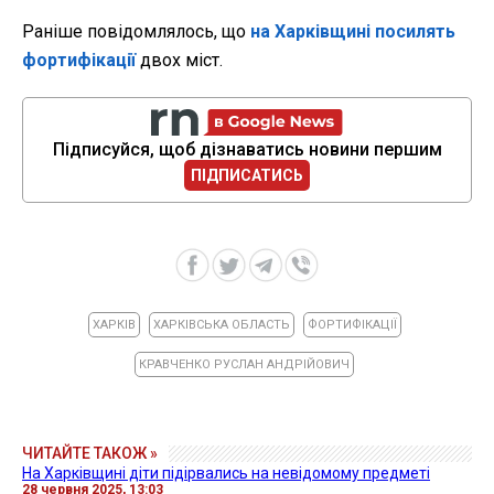
Раніше повідомлялось, що
на Харківщині посилять
фортифікації
двох міст.
Підписуйся, щоб дізнаватись новини першим
ПІДПИСАТИСЬ
ХАРКІВ
ХАРКІВСЬКА ОБЛАСТЬ
ФОРТИФІКАЦІЇ
КРАВЧЕНКО РУСЛАН АНДРІЙОВИЧ
ЧИТАЙТЕ ТАКОЖ »
На Харківщині діти підірвались на невідомому предметі
28 червня 2025, 13:03