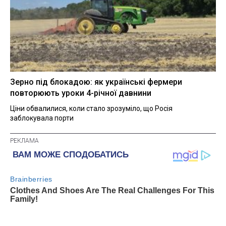
Зерно під блокадою: як українські фермери
повторюють уроки 4-річної давнини
Ціни обвалилися, коли стало зрозуміло, що Росія
заблокувала порти