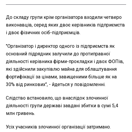
До складу групи крім організатора входили четверо
виконавців, серед яких двоє керівників підприємств
і двоє фізичних осіб-підприємців.
"Організатор і директор одного із підприємств як
основний підрядник залучили до протиправної
діяльності керівника фірми-прокладки і двох ФОПів,
які здійснили закупівлю майна для облаштування
фортифікації за цінами, завищеними більше як на
30% від ринкових", - йдеться у повідомленні.
Слідство встановило, що внаслідок злочинної
діяльності групи державі завдані збитки в сумі 5,4
млн гривень.
Усіх учасників злочинної організації затримано.