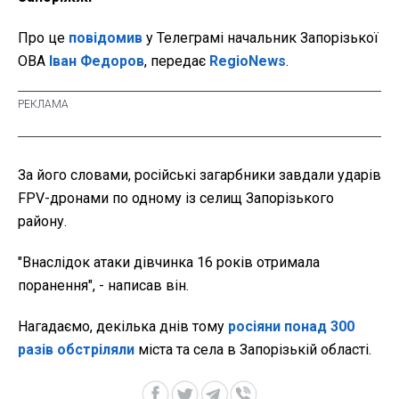
Про це
повідомив
у Телеграмі начальник Запорізької
ОВА
Іван Федоров
, передає
RegioNews
.
За його словами, російські загарбники завдали ударів
FPV-дронами по одному із селищ Запорізького
району.
"Внаслідок атаки дівчинка 16 років отримала
поранення", - написав він.
Нагадаємо, декілька днів тому
росіяни понад 300
разів обстріляли
міста та села в Запорізькій області.