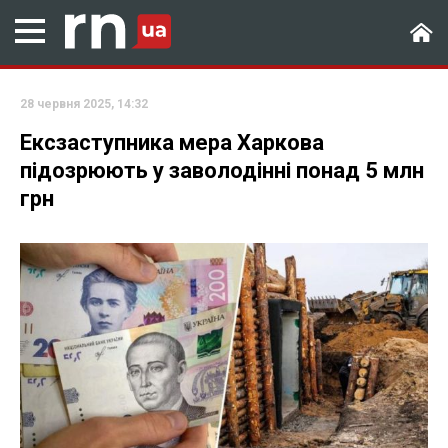
28 червня 2025, 14:32
Ексзаступника мера Харкова
підозрюють у заволодінні понад 5 млн
грн