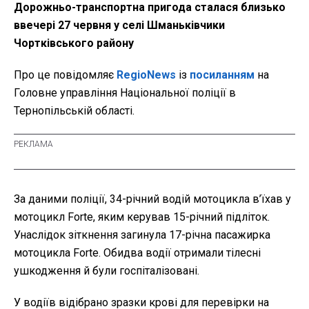
Дорожньо-транспортна пригода сталася близько
ввечері 27 червня у селі Шманьківчики
Чортківського району
Про це повідомляє
RegioNews
із
посиланням
на
Головне управління Національної поліції в
Тернопільській області.
За даними поліції, 34-річний водій мотоцикла в’їхав у
мотоцикл Forte, яким керував 15-річний підліток.
Унаслідок зіткнення загинула 17-річна пасажирка
мотоцикла Forte. Обидва водії отримали тілесні
ушкодження й були госпіталізовані.
У водіїв відібрано зразки крові для перевірки на