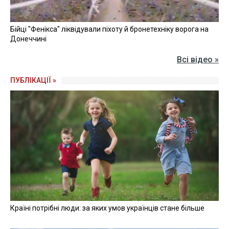
Бійці "Фенікса" ліквідували піхоту й бронетехніку ворога на
Донеччині
Всі відео »
ПУБЛІКАЦІЇ »
Країні потрібні люди: за яких умов українців стане більше