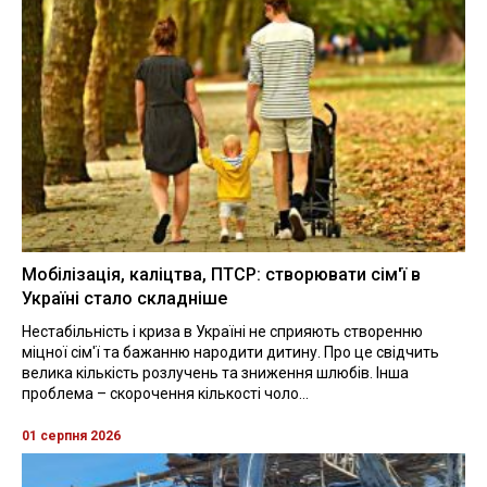
Мобілізація, каліцтва, ПТСР: створювати сім'ї в
Україні стало складніше
Нестабільність і криза в Україні не сприяють створенню
міцної сім'ї та бажанню народити дитину. Про це свідчить
велика кількість розлучень та зниження шлюбів. Інша
проблема – скорочення кількості чоло...
01 серпня 2026