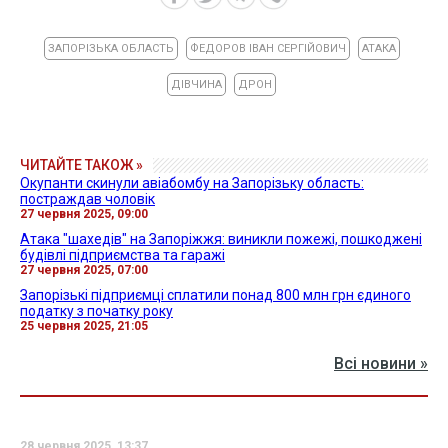
ЗАПОРІЗЬКА ОБЛАСТЬ
ФЕДОРОВ ІВАН СЕРГІЙОВИЧ
АТАКА
ДІВЧИНА
ДРОН
ЧИТАЙТЕ ТАКОЖ »
Окупанти скинули авіабомбу на Запорізьку область:
постраждав чоловік
27 червня 2025, 09:00
Атака "шахедів" на Запоріжжя: виникли пожежі, пошкоджені
будівлі підприємства та гаражі
27 червня 2025, 07:00
Запорізькі підприємці сплатили понад 800 млн грн єдиного
податку з початку року
25 червня 2025, 21:05
Всі новини »
28 червня 2025, 13:37