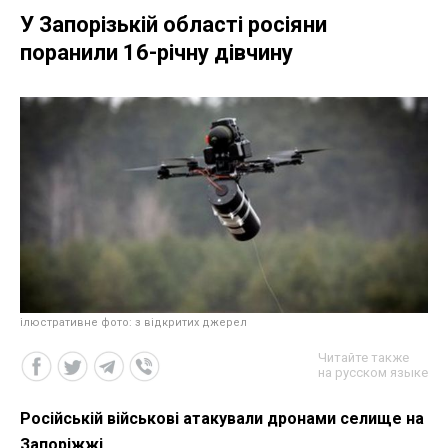
У Запорізькій області росіяни
поранили 16-річну дівчину
ілюстративне фото: з відкритих джерел
Читайте также
на русском языке
Російській військові атакували дронами селище на
Запоріжжі