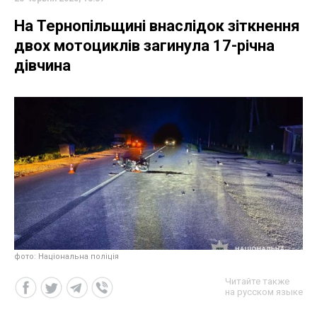
На Тернопільщині внаслідок зіткнення
двох мотоциклів загинула 17-річна
дівчина
фото: Національна поліція
Читайте также
на русском языке