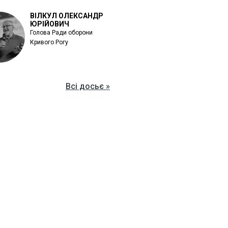
ВІЛКУЛ ОЛЕКСАНДР
ЮРІЙОВИЧ
Голова Ради оборони
Кривого Рогу
Всі досьє »