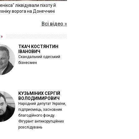
Фенікса" ліквідували піхоту й
хніку ворога на Донеччині
Всі відео »
 »
ТКАЧ КОСТЯНТИН
ІВАНОВИЧ
Скандальний одеський
бізнесмен
КУЗЬМІНИХ СЕРГІЙ
ВОЛОДИМИРОВИЧ
Народний депутат України,
підприємець, засновник
благодійного фонду.
Фігурант антикорупційних
розслідувань