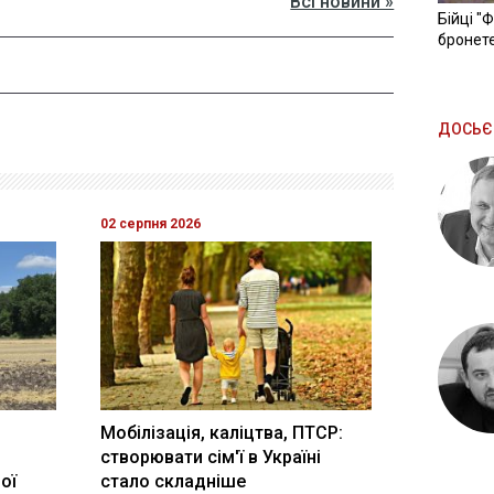
Всі новини »
Бійці "
бронете
ДОСЬЄ
02 серпня 2026
Мобілізація, каліцтва, ПТСР:
створювати сім'ї в Україні
ої
стало складніше