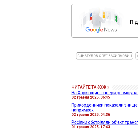
Під
СИНЄГУБОВ ОЛЕГ ВАСИЛЬОВИЧ
ЧИТАЙТЕ ТАКОЖ »
На Харківщині сапери розмінува
02 травня 2025, 06:45
Прикордонники показали знищен
напрямках
02 травня 2025, 04:36
Росіяни обстріляли обʼєкт транс
01 травня 2025, 17:43