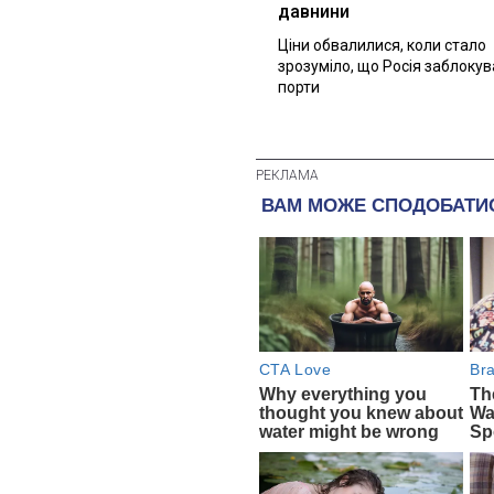
давнини
Ціни обвалилися, коли стало
зрозуміло, що Росія заблоку
порти