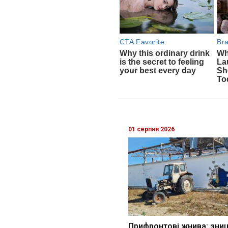
01 серпня 2026
Прифронтові жнива: зни