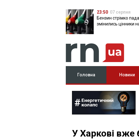
23:50
07 серпня
Бензин стрімко пада
змінились цінники н
Головна
Новини
У Харкові вже