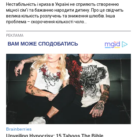
Нестабільність і криза в Україні не сприяють створенню
міцної сім'ї та бажанню народити дитину. Про це свідчить
велика кількість розлучень та зниження шлюбів. Інша
проблема – скорочення кількості чоло...