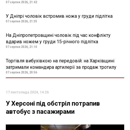
07 серпня 2026, 21:42
У Дніпрі чоловік встромив ножа у груди підлітка
07 серпня 2026, 21:35
На Дніпропетровщині чоловік під час конфлікту
вдарив ножем у груди 15-річного підлітка
07 серпня 2026, 21:10
Торгівля вибухівкою на передовій: на Харківщині
затримали командира артилерії за продаж тротилу
07 серпня 2026, 20:56
17 листопада 2024, 14:26
У Херсоні під обстріл потрапив
автобус з пасажирами