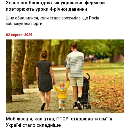
Зерно під блокадою: як українські фермери
повторюють уроки 4-річної давнини
Ціни обвалилися, коли стало зрозуміло, що Росія
заблокувала порти
02 серпня 2026
Мобілізація, каліцтва, ПТСР: створювати сім'ї в
Україні стало складніше