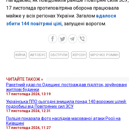
Нагадаємо, як повідомили раніше Повітряні сили ЗСУ,
17 листопада протиповітряна оборона працювала
майже у всіх регіонах України. Загалом
вдалося
збити 144 повітряні цілі,
запущені ворогом.
ВІЙНА
АВТОБУС
ОБСТРІЛИ
ХЕРСОН
МРОЧКО РОМАН
ЧИТАЙТЕ ТАКОЖ »
Ракетний удар по Одещині: постраждав підліток, зруйновані
житлові будинки
17 листопада 2024, 13:19
Українська ППО сьогодні знищила понад 140 ворожих цілей:
подробиці від Повітряних сил ЗСУ
17 листопада 2024, 12:31
Поліція показала фото наслідків масованої атаки Росії на
Київщині
17 листопада 2024, 11:27