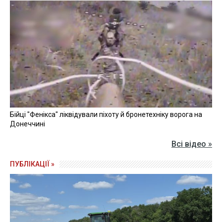
Бійці "Фенікса" ліквідували піхоту й бронетехніку ворога на
Донеччині
Всі відео »
ПУБЛІКАЦІЇ »