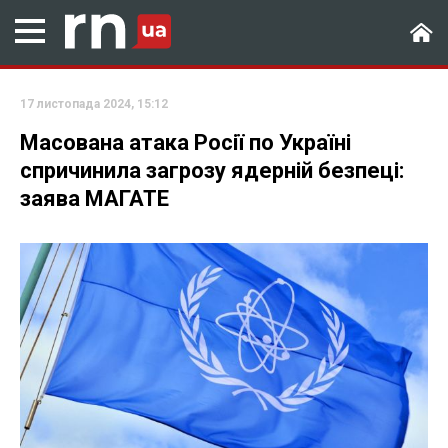
17 листопада 2024, 15:12
Масована атака Росії по Україні
спричинила загрозу ядерній безпеці:
заява МАГАТЕ