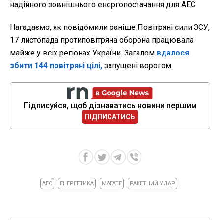
надійного зовнішнього енергопостачання для АЕС.
Нагадаємо, як повідомили раніше Повітряні сили ЗСУ,
17 листопада протиповітряна оборона працювала
майже у всіх регіонах України. Загалом
вдалося
збити 144 повітряні цілі,
запущені ворогом.
Підписуйся, щоб дізнаватись новини першим
ПІДПИСАТИСЬ
АЕС
ЕНЕРГЕТИКА
МАГАТЕ
РАКЕТНИЙ УДАР