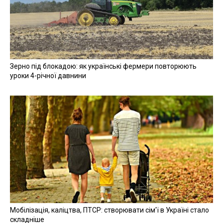
Зерно під блокадою: як українські фермери повторюють
уроки 4-річної давнини
Мобілізація, каліцтва, ПТСР: створювати сім'ї в Україні стало
складніше