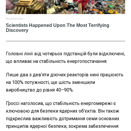
Головні лінії від чотирьох підстанцій були відключені,
що впливає на стабільність енергопостачання.
Лише два з дев’яти діючих реакторів нині працюють
на 100% потужності, ще шість зменшили
виробництво до рівня 40–90%.
Ґроссі наголосив, що стабільність енергомережі є
ключовою для безпеки ядерних об’єктів. Він також
підкреслив важливість дотримання семи основних
принципів ядерної безпеки, зокрема забезпечення