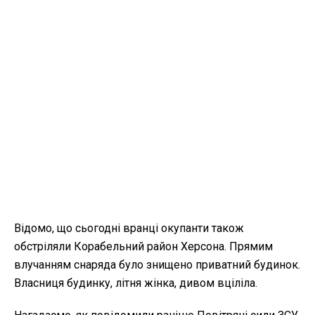
Відомо, що сьогодні вранці окупанти також
обстріляли Корабельний район Херсона. Прямим
влучанням снаряда було знищено приватний будинок.
Власниця будинку, літня жінка, дивом вціліла.