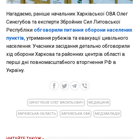
Нагадаємо, раніше начальник Харківської ОВА Олег
Синєгубов та експерти Збройних Сил Литовської
Республіки
обговорили питання оборони населених
пунктів,
утримання рубежів та евакуації цивільного
населення. Учасники засідання детально обговорили
хід оборони Харкова та районних центрів області в
перші дні повномасштабного вторгнення РФ в
Україну.
СИНЄГУБОВ ОЛЕГ ВАСИЛЬОВИЧ
МЕДИЦИНА
ХАРКІВСЬКА ОБЛАСТЬ
ХАРКІВСЬКА ОВА
МЕДЗАКЛАДИ
ЧИТАЙТЕ ТАКОЖ »