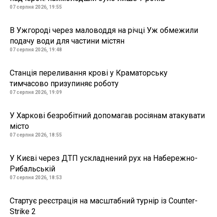
07 серпня 2026, 19:55
В Ужгороді через маловоддя на річці Уж обмежили
подачу води для частини містян
07 серпня 2026, 19:48
Станція переливання крові у Краматорську
тимчасово призупиняє роботу
07 серпня 2026, 19:09
У Харкові безробітний допомагав росіянам атакувати
місто
07 серпня 2026, 18:55
У Києві через ДТП ускладнений рух на Набережно-
Рибальській
07 серпня 2026, 18:53
Стартує реєстрація на масштабний турнір із Counter-
Strike 2