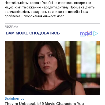
Нестабільність і криза в Україні не сприяють створенню
міцної сім'ї та бажанню народити дитину. Про це свідчить
велика кількість розлучень та зниження шлюбів. Інша
проблема – скорочення кількості чоло...