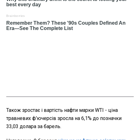
Також зростає і вартість нафти марки WTI - ціна
травневих ф'ючерсів зросла на 6,1% до позначки
33,03 долара за барель.