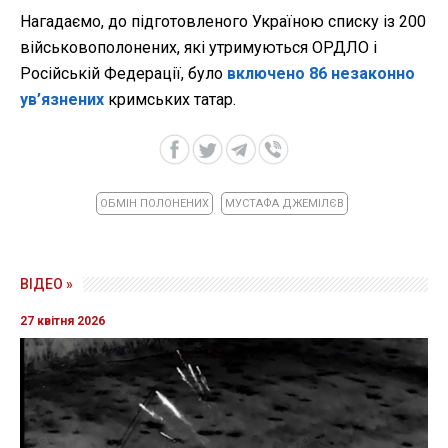
Нагадаємо, до підготовленого Україною списку із 200
військовополонених, які утримуються ОРДЛО і
Російській Федерації, було
включено 86 незаконно
ув’язнених
кримських татар.
ОБМІН ПОЛОНЕНИХ
МУСТАФА ДЖЕМІЛЄВ
ВІДЕО »
27 квітня 2026