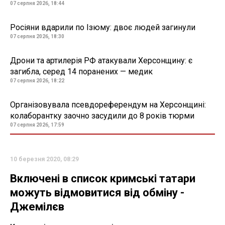
07 серпня 2026, 18:44
Росіяни вдарили по Ізюму: двоє людей загинули
07 серпня 2026, 18:30
Дрони та артилерія РФ атакували Херсонщину: є
загибла, серед 14 поранених — медик
07 серпня 2026, 18:22
Організовувала псевдореферендум на Херсонщині:
колаборантку заочно засудили до 8 років тюрми
07 серпня 2026, 17:59
10 березня 2020, 08:29
Включені в список кримські татари
можуть відмовитися від обміну -
Джемілєв