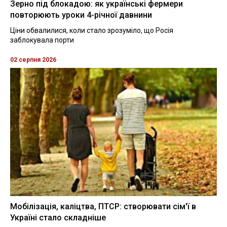
Зерно під блокадою: як українські фермери
повторюють уроки 4-річної давнини
Ціни обвалилися, коли стало зрозуміло, що Росія
заблокувала порти
02 серпня 2026
Мобілізація, каліцтва, ПТСР: створювати сім'ї в
Україні стало складніше