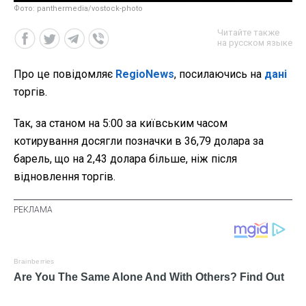
Фото: panthermedia/vostock-photo
Читайте также
на русском языке
Про це повідомляє
RegioNews
, посилаючись на
дані
торгів.
Так, за станом на 5:00 за київським часом
котирування досягли позначки в 36,79 долара за
барель, що на 2,43 долара більше, ніж після
відновлення торгів.