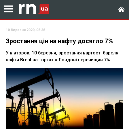
10 березня 2020, 08:38
Зростання цін на нафту досягло 7%
У вівторок, 10 березня, зростання вартості бареля
нафти Brent на торгах в Лондоні перевищив 7%