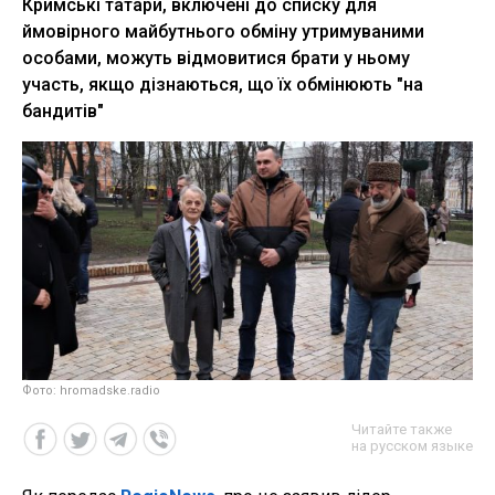
Кримські татари, включені до списку для
ймовірного майбутнього обміну утримуваними
особами, можуть відмовитися брати у ньому
участь, якщо дізнаються, що їх обмінюють "на
бандитів"
Фото: hromadske.radio
Читайте также
на русском языке