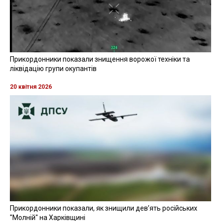
Прикордонники показали знищення ворожої техніки та
ліквідацію групи окупантів
20 квітня 2026
Прикордонники показали, як знищили девʼять російських
"Молній" на Харківщині