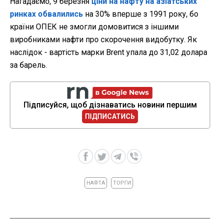
Нагадаємо, 9 березня
ціни на нафту на азіатських
ринках обвалились
на 30% вперше з 1991 року, бо
країни ОПЕК не змогли домовитися з іншими
виробниками нафти про скорочення видобутку. Як
наслідок - вартість марки Brent упала до 31,02 долара
за барель.
Підписуйся, щоб дізнаватись новини першим
ПІДПИСАТИСЬ
НАФТА
ТОРГИ