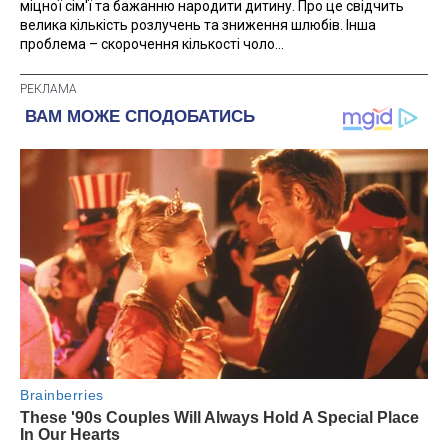
міцної сім'ї та бажанню народити дитину. Про це свідчить
велика кількість розлучень та зниження шлюбів. Інша
проблема – скорочення кількості чоло...