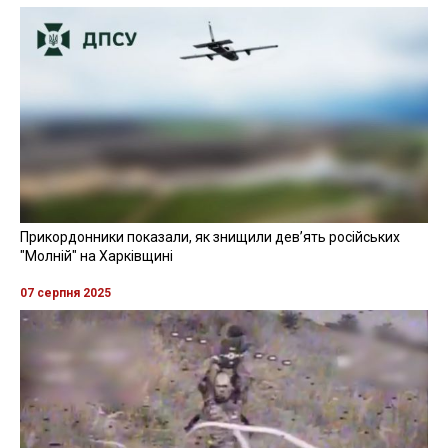
Прикордонники показали, як знищили девʼять російських
"Молній" на Харківщині
07 серпня 2025