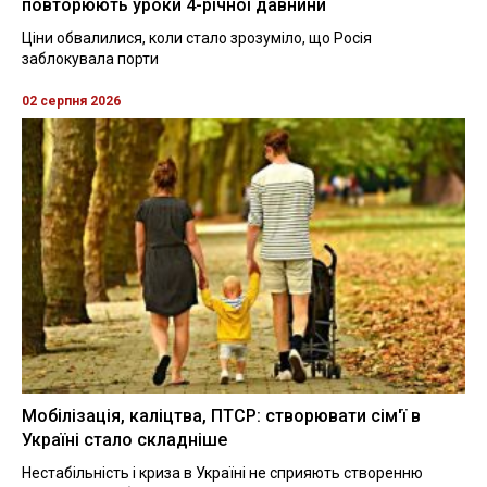
повторюють уроки 4-річної давнини
Ціни обвалилися, коли стало зрозуміло, що Росія
заблокувала порти
02 серпня 2026
Мобілізація, каліцтва, ПТСР: створювати сім'ї в
Україні стало складніше
Нестабільність і криза в Україні не сприяють створенню