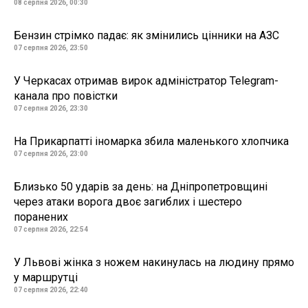
08 серпня 2026, 00:30
Бензин стрімко падає: як змінились цінники на АЗС
07 серпня 2026, 23:50
У Черкасах отримав вирок адміністратор Telegram-
канала про повістки
07 серпня 2026, 23:30
На Прикарпатті іномарка збила маленького хлопчика
07 серпня 2026, 23:00
Близько 50 ударів за день: на Дніпропетровщині
через атаки ворога двоє загиблих і шестеро
поранених
07 серпня 2026, 22:54
У Львові жінка з ножем накинулась на людину прямо
у маршрутці
07 серпня 2026, 22:40