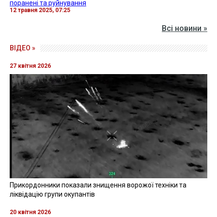
поранені та руйнування
12 травня 2025, 07:25
Всі новини »
ВІДЕО »
27 квітня 2026
Прикордонники показали знищення ворожої техніки та
ліквідацію групи окупантів
20 квітня 2026