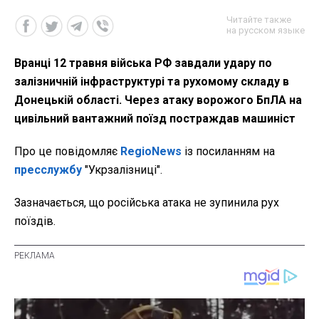
Читайте также
на русском языке
Вранці 12 травня війська РФ завдали удару по
залізничній інфраструктурі та рухомому складу в
Донецькій області. Через атаку ворожого БпЛА на
цивільний вантажний поїзд постраждав машиніст
Про це повідомляє
RegioNews
із посиланням на
пресслужбу
"Укрзалізниці".
Зазначається, що російська атака не зупинила рух
поїздів.