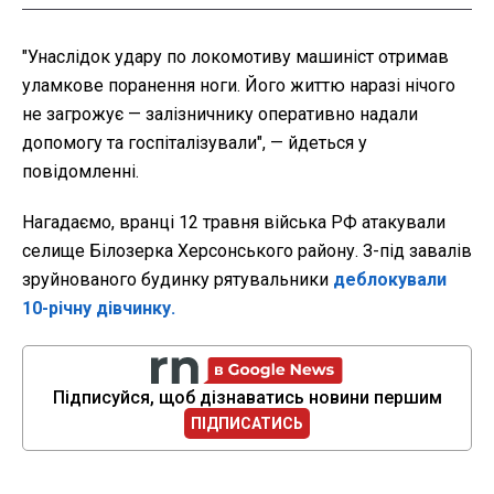
"Унаслідок удару по локомотиву машиніст отримав
уламкове поранення ноги. Його життю наразі нічого
не загрожує — залізничнику оперативно надали
допомогу та госпіталізували", — йдеться у
повідомленні.
Нагадаємо,
вранці 12 травня війська РФ атакували
селище Білозерка Херсонського району. З-під завалів
зруйнованого будинку рятувальники
деблокували
10-річну дівчинку.
Підписуйся, щоб дізнаватись новини першим
ПІДПИСАТИСЬ