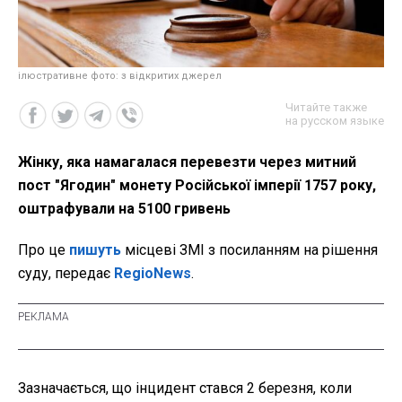
ілюстративне фото: з відкритих джерел
Читайте также
на русском языке
Жінку, яка намагалася перевезти через митний
пост "Ягодин" монету Російської імперії 1757 року,
оштрафували на 5100 гривень
Про це
пишуть
місцеві ЗМІ з посиланням на рішення
суду, передає
RegioNews
.
Зазначається, що інцидент стався 2 березня, коли