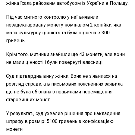
жінка їхала рейсовим автобусом із України в Польщу.
Під час митного контролю у неї виявили
незадекларовану монету номіналом 2 копійки, яка
мала культурну цінність та була оцінена в 300
гривень.
Крім того, митники знайшли ще 43 монети, але вони
не мали цінності і були повернуті власниці.
Суд підтвердив вину жінки. Вона не з'явилася на
розгляд справи, а в письмових поясненнях заявила,
що не була обізнана з правилами переміщення
старовинних монет.
У результаті, суд ухвалив рішення про накладення
штрафу в розмірі 5100 гривень з конфіскацією
монети.