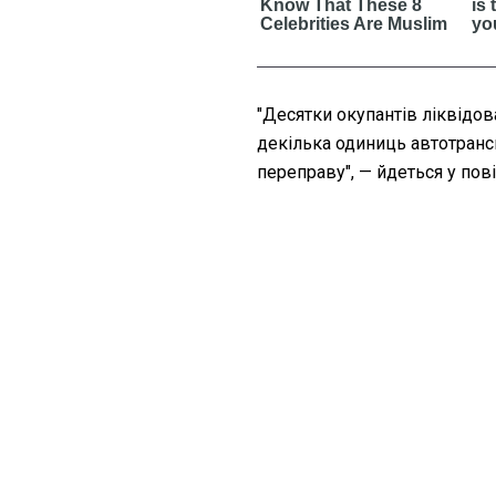
"
Десятки окупантів ліквідов
декілька одиниць автотранс
переправу", — йдеться у пов