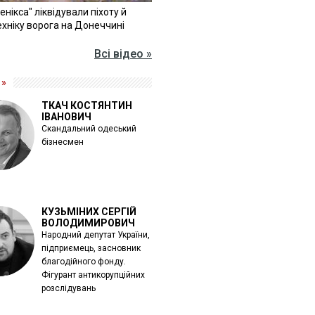
Фенікса" ліквідували піхоту й
хніку ворога на Донеччині
Всі відео »
 »
ТКАЧ КОСТЯНТИН
ІВАНОВИЧ
Скандальний одеський
бізнесмен
КУЗЬМІНИХ СЕРГІЙ
ВОЛОДИМИРОВИЧ
Народний депутат України,
підприємець, засновник
благодійного фонду.
Фігурант антикорупційних
розслідувань