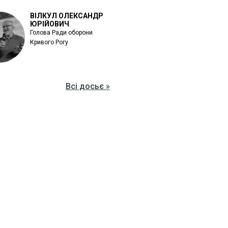
ВІЛКУЛ ОЛЕКСАНДР
ЮРІЙОВИЧ
Голова Ради оборони
Кривого Рогу
Всі досьє »