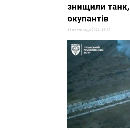
знищили танк, 
окупантів
16 листопада 2024, 16:22