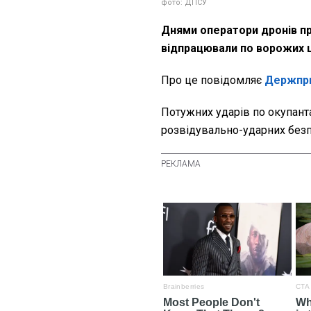
фото: ДПСУ
Днями оператори дронів п
відпрацювали по ворожих ц
Про це повідомляє
Держпр
Потужних ударів по окупант
розвідувально-ударних безпі