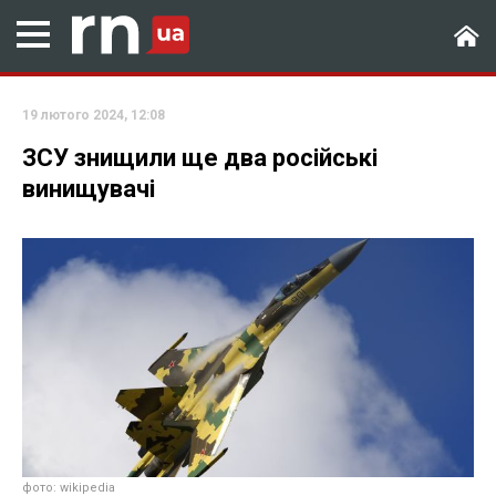
19 лютого 2024, 12:08
ЗСУ знищили ще два російські
винищувачі
фото: wikipedia