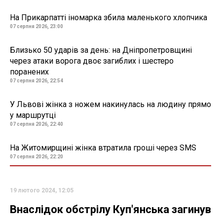
На Прикарпатті іномарка збила маленького хлопчика
07 серпня 2026, 23:00
Близько 50 ударів за день: на Дніпропетровщині
через атаки ворога двоє загиблих і шестеро
поранених
07 серпня 2026, 22:54
У Львові жінка з ножем накинулась на людину прямо
у маршрутці
07 серпня 2026, 22:40
На Житомирщині жінка втратила гроші через SMS
07 серпня 2026, 22:20
19 лютого 2024, 12:05
Внаслідок обстрілу Куп'янська загинув