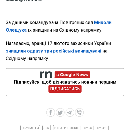
За даними командувача Повітряних сил
Миколи
Олещука
їх знищили на Східному напрямку.
Нагадаємо, вранці 17 лютого захисники України
знищили одразу три російські винищувачі
на
Східному напрямку.
Підписуйся, щоб дізнаватись новини першим
ПІДПИСАТИСЬ
ОКУПАНТИ
ЗСУ
ВТРАТИ РОСІЯН
СУ-34
СУ-35С