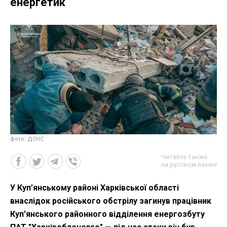
енергетик
фото: ДСНС
Читайте также
на русском языке
У Куп’янському районі Харківської області
внаслідок російського обстрілу загинув працівник
Куп'янського районного відділення енергозбуту