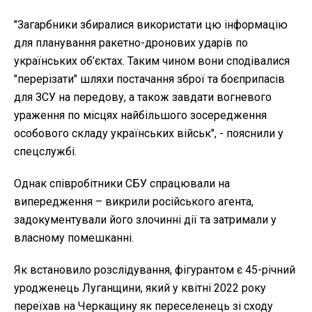
"Загарбники збиралися використати цю інформацію
для планування ракетно-дронових ударів по
українських об’єктах. Таким чином вони сподівалися
"перерізати" шляхи постачання зброї та боєприпасів
для ЗСУ на передову, а також завдати вогневого
ураження по місцях найбільшого зосередження
особового складу українських військ", - пояснили у
спецслужбі.
Однак співробітники СБУ спрацювали на
випередження – викрили російського агента,
задокументували його злочинні дії та затримали у
власному помешканні.
Як встановило розслідування, фігурантом є 45-річний
уродженець Луганщини, який у квітні 2022 року
переїхав на Черкащину як переселенець зі сходу