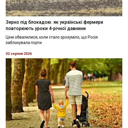
Зерно під блокадою: як українські фермери
повторюють уроки 4-річної давнини
Ціни обвалилися, коли стало зрозуміло, що Росія
заблокувала порти
02 серпня 2026