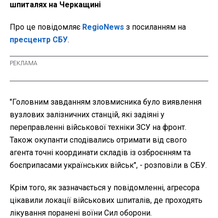
шпиталях на Черкащині
Про це повідомляє
RegioNews
з посиланням на
пресцентр СБУ
.
"Головним завданням зловмисника було виявлення
вузлових залізничних станцій, які задіяні у
переправленні військової техніки ЗСУ на фронт.
Також окупанти сподівались отримати від свого
агента точні координати складів із озброєнням та
боєприпасами українських військ", - розповіли в СБУ.
Крім того, як зазначається у повідомленні, агресора
цікавили локації військових шпиталів, де проходять
лікування поранені воїни Сил оборони.