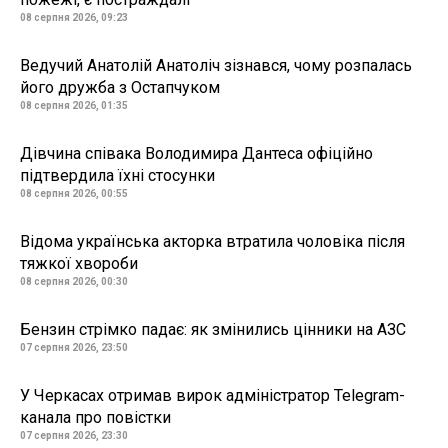
08 серпня 2026, 09:23
Ведучий Анатолій Анатоліч зізнався, чому розпалась
його дружба з Остапчуком
08 серпня 2026, 01:35
Дівчина співака Володимира Дантеса офіційно
підтвердила їхні стосунки
08 серпня 2026, 00:55
Відома українська акторка втратила чоловіка після
тяжкої хвороби
08 серпня 2026, 00:30
Бензин стрімко падає: як змінились цінники на АЗС
07 серпня 2026, 23:50
У Черкасах отримав вирок адміністратор Telegram-
канала про повістки
07 серпня 2026, 23:30