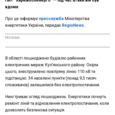
ПАТ "Харківобленерго" — під час атаки він був
вдома
Про це інформує
пресслужба
Міністерства
енергетики України, передає
RegioNews
.
В області пошкоджено будівлю районних
електричних мереж Куп’янського району. Окірм
цього, знеструмлено повітряну лінію 110 кВ та
підстанцію. 34 населені пункти (понад 9,5 тисяч
споживачів) залишилися без електропостачання.
Нині триває огляд пошкоджень. Енергетики почнуть
ремонт ліній та відновлення електропостачання, коли
дозволить безпекова ситуація.