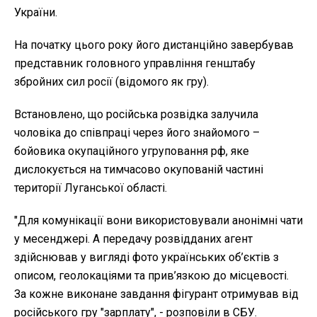
України.
На початку цього року його дистанційно завербував
представник головного управління генштабу
збройних сил росії (відомого як гру).
Встановлено, що російська розвідка залучила
чоловіка до співпраці через його знайомого –
бойовика окупаційного угруповання рф, яке
дислокується на тимчасово окупованій частині
території Луганської області.
"Для комунікації вони використовували анонімні чати
у месенджері. А передачу розвідданих агент
здійснював у вигляді фото українських об’єктів з
описом, геолокаціями та прив’язкою до місцевості.
За кожне виконане завдання фігурант отримував від
російського гру "зарплату", - розповіли в СБУ.