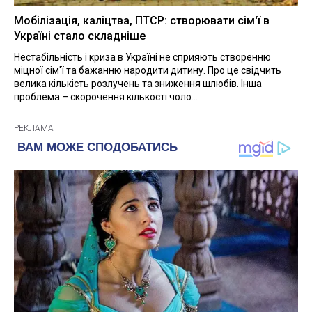
Мобілізація, каліцтва, ПТСР: створювати сім'ї в
Україні стало складніше
Нестабільність і криза в Україні не сприяють створенню
міцної сім'ї та бажанню народити дитину. Про це свідчить
велика кількість розлучень та зниження шлюбів. Інша
проблема – скорочення кількості чоло...