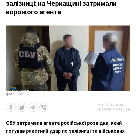
залізниці: на Черкащині затримали
ворожого агента
фото: СБУ
Читайте также
на русском языке
СБУ затримала агента російської розвідки, який
готував ракетний удар по залізниці та військових