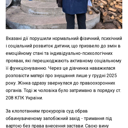
Вказані дії порушили нормальний фізичний, психічний
і соціальний розвиток дитини, що призвело до змін в
емоційному стані та індивідуально-психологічних
проявах, які перешкоджають активному соціальному
її функціонуванню. Через це дівчинка наважилася
розповісти матері про знущання лише у грудні 2025
року. Жінка одразу звернулася до правоохоронних
органів. Тоді ж чоловіка було затримано в порядку ст.
208 КПК України.
За клопотанням прокурорів суд обрав
обвинуваченому запобіжний захід - тримання під
вартою без права внесення застави. Свою вину