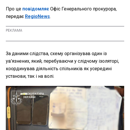
Про це
повідомляє
Офіс Генерального прокурора,
передає
RegioNews
.
За даними слідства, схему організував один із
ув’язнених, який, перебуваючи у слідчому ізоляторі,
координував діяльність спільників як усередині
установи, так і на волі.