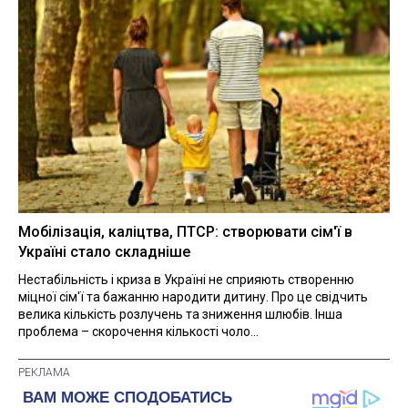
Мобілізація, каліцтва, ПТСР: створювати сім'ї в
Україні стало складніше
Нестабільність і криза в Україні не сприяють створенню
міцної сім'ї та бажанню народити дитину. Про це свідчить
велика кількість розлучень та зниження шлюбів. Інша
проблема – скорочення кількості чоло...