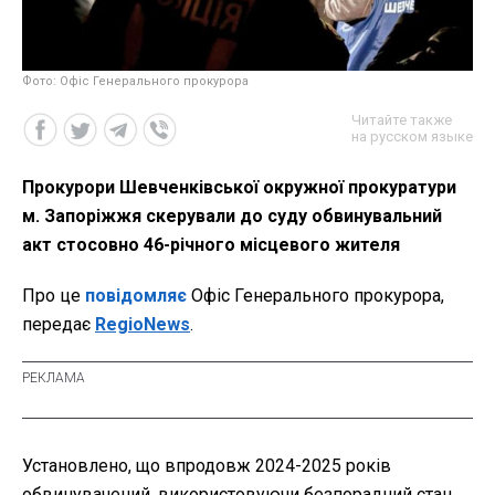
Фото: Офіс Генерального прокурора
Читайте также
на русском языке
Прокурори Шевченківської окружної прокуратури
м. Запоріжжя скерували до суду обвинувальний
акт стосовно 46-річного місцевого жителя
Про це
повідомляє
Офіс Генерального прокурора,
передає
RegioNews
.
Установлено, що впродовж 2024-2025 років
обвинувачений, використовуючи безпорадний стан