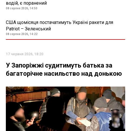
водій, є поранений
08 серпня 2026, 14:50
США щомісяця постачатимуть Україні ракети для
Patriot – Зеленський
08 серпня 2026, 14:22
17 червня 2026, 18:20
У Запоріжжі судитимуть батька за
багаторічне насильство над донькою