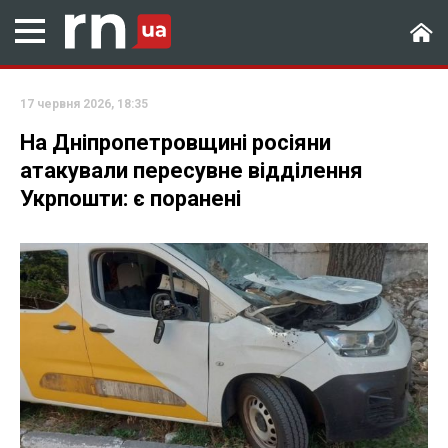
17 червня 2026, 18:35
На Дніпропетровщині росіяни
атакували пересувне відділення
Укрпошти: є поранені