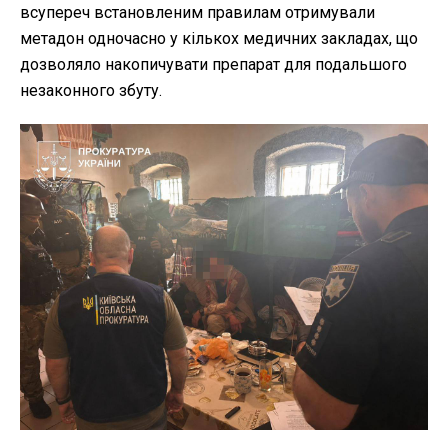
всупереч встановленим правилам отримували
метадон одночасно у кількох медичних закладах, що
дозволяло накопичувати препарат для подальшого
незаконного збуту.