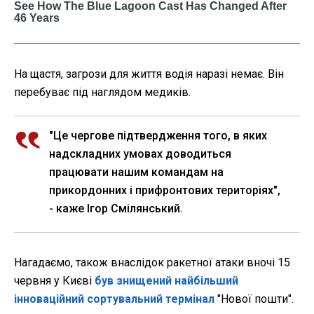
На щастя, загрози для життя водія наразі немає. Він
перебуває під наглядом медиків.
"Це чергове підтвердження того, в яких
надскладних умовах доводиться
працювати нашим командам на
прикордонних і прифронтових територіях",
- каже Ігор Смілянський.
Нагадаємо, також внаслідок ракетної атаки вночі 15
червня у Києві
був знищений найбільший
інноваційний сортувальний термінал
"Нової пошти".