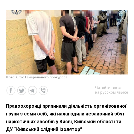
Фото: Офіс Генерального прокурора
Читайте также
на русском языке
Правоохоронці припинили діяльність організованої
групи з семи осіб, які налагодили незаконний збут
наркотичних засобів у Києві, Київській області та
ДУ “Київський слідчий ізолятор”