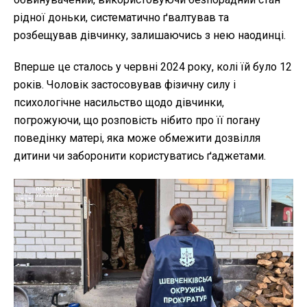
рідної доньки, систематично ґвалтував та
розбещував дівчинку, залишаючись з нею наодинці.
Вперше це сталось у червні 2024 року, колі їй було 12
років. Чоловік застосовував фізичну силу і
психологічне насильство щодо дівчинки,
погрожуючи, що розповість нібито про її погану
поведінку матері, яка може обмежити дозвілля
дитини чи заборонити користуватись ґаджетами.