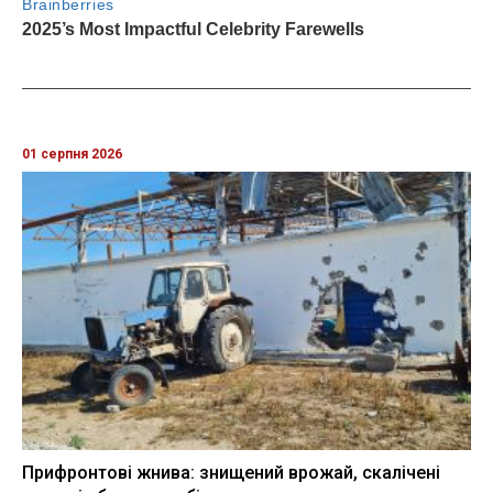
01 серпня 2026
Прифронтові жнива: знищений врожай, скалічені