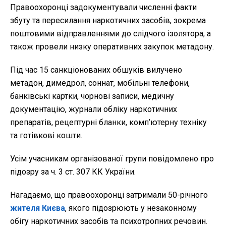
Правоохоронці задокументували численні факти
збуту та пересилання наркотичних засобів, зокрема
поштовими відправленнями до слідчого ізолятора, а
також провели низку оперативних закупок метадону.
Під час 15 санкціонованих обшуків вилучено
метадон, димедрол, соннат, мобільні телефони,
банківські картки, чорнові записи, медичну
документацію, журнали обліку наркотичних
препаратів, рецептурні бланки, комп’ютерну техніку
та готівкові кошти.
Усім учасникам організованої групи повідомлено про
підозру за ч. 3 ст. 307 КК України.
Нагадаємо, що правоохоронці затримали 50-річного
жителя Києва
, якого підозрюють у незаконному
обігу наркотичних засобів та психотропних речовин.