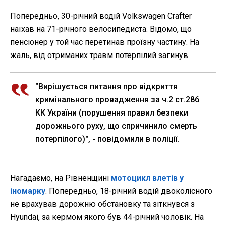
Попередньо, 30-річний водій Volkswagen Crafter
наїхав на 71-річного велосипедиста. Відомо, що
пенсіонер у той час перетинав проїзну частину. На
жаль, від отриманих травм потерпілий загинув.
"Вирішується питання про відкриття
кримінального провадження за ч.2 ст.286
КК України (порушення правил безпеки
дорожнього руху, що спричинило смерть
потерпілого)", - повідомили в поліції.
Нагадаємо, на Рівненщині
мотоцикл влетів у
іномарку
. Попередньо, 18-річний водій двоколісного
не врахував дорожню обстановку та зіткнувся з
Hyundai, за кермом якого був 44-річний чоловік. На