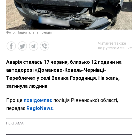
Фото: Національна поліція
Читайте также
на русском языке
Аварія сталась 17 червня, близько 12 години на
автодорозі «Доманово-Ковель-Чернівці-
Тереблече» у селі Велика Городниця. На жаль,
загинула людина
Про це
повідомляє
поліція Рівненської області,
передає
RegioNews
.