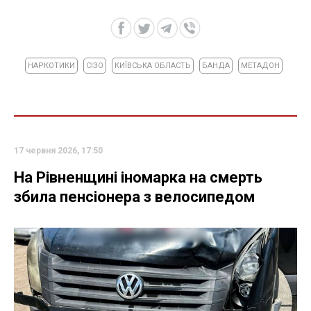
НАРКОТИКИ
СІЗО
КИЇВСЬКА ОБЛАСТЬ
БАНДА
МЕТАДОН
17 червня 2026, 17:50
На Рівненщині іномарка на смерть
збила пенсіонера з велосипедом