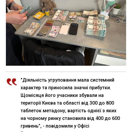
"Діяльність угруповання мала системний
характер та приносила значні прибутки.
Щомісяця його учасники збували на
території Києва та області від 300 до 800
таблеток метадону, вартість однієї з яких
на чорному ринку становила від 400 до 600
гривень”, - повідомили у Офісі