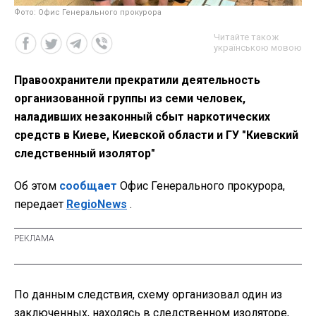
Фото: Офис Генерального прокурора
Читайте також
українською мовою
Правоохранители прекратили деятельность
организованной группы из семи человек,
наладивших незаконный сбыт наркотических
средств в Киеве, Киевской области и ГУ "Киевский
следственный изолятор"
Об этом
сообщает
Офис Генерального прокурора,
передает
RegioNews
.
По данным следствия, схему организовал один из
заключенных, находясь в следственном изоляторе,