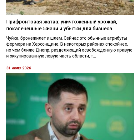
Прифронтовая жатва: уничтоженный урожай,
покалеченные жизни и убытки для бизнеса
Чуйка, бронежилет и шлем. Сейчас это обычные атрибуты
фермера на Херсонщине. В некоторых районах спокойнее,
но чем ближе Днепр, разделяющий освобожденную правую
и оккупированную левую часть области, т...
31 июля 2026