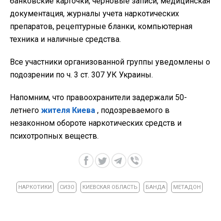
банковские карточки, черновые записи, медицинская
документация, журналы учета наркотических
препаратов, рецептурные бланки, компьютерная
техника и наличные средства.
Все участники организованной группы уведомлены о
подозрении по ч. 3 ст. 307 УК Украины.
Напомним, что правоохранители задержали 50-
летнего
жителя Киева
, подозреваемого в
незаконном обороте наркотических средств и
психотропных веществ.
НАРКОТИКИ
СИЗО
КИЕВСКАЯ ОБЛАСТЬ
БАНДА
МЕТАДОН