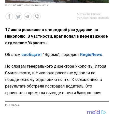
Фото из открытых источников
Читайте також
українською мовою
17 июня россияне в очередной раз ударили по
Никополю. В частности, враг попал в передвижное
отделение Укрпочты
Об этом
сообщает
"Відомо", передает
RegioNews
.
По словам генерального директора Укрпочты Игоря
Смилянского, в Никополе россияне ударили по
передвижному отделению почты. К сожалению, в
результате обстрела пострадал водитель. Это
произошло прямо на выезде с точки базирования.