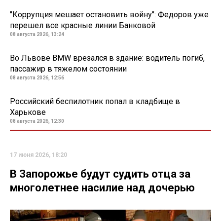
"Коррупция мешает остановить войну": Федоров уже
перешел все красные линии Банковой
08 августа 2026, 13:24
Во Львове BMW врезался в здание: водитель погиб,
пассажир в тяжелом состоянии
08 августа 2026, 12:56
Российский беспилотник попал в кладбище в
Харькове
08 августа 2026, 12:30
17 июня 2026, 18:20
В Запорожье будут судить отца за
многолетнее насилие над дочерью