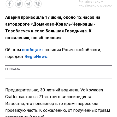
Читайте також
українською мовою
Авария произошла 17 июня, около 12 часов на
автодороге «Доманово-Ковель-Черновцы-
Тереблече» в селе Большая Городница. К
сожалению, погиб человек
Об этом
сообщает
полиция Ровенской области,
передает
RegioNews
.
Предварительно, 30-летний водитель Volkswagen
Crafter наехал на 71-летнего велосипедиста.
Известно, что пенсионер в то время пересекал
проезжую часть. К сожалению, от полученных травм