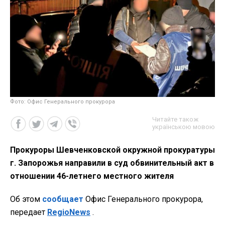
Фото: Офис Генерального прокурора
Читайте також
українською мовою
Прокуроры Шевченковской окружной прокуратуры
г. Запорожья направили в суд обвинительный акт в
отношении 46-летнего местного жителя
Об этом
сообщает
Офис Генерального прокурора,
передает
RegioNews
.