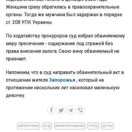
Женщина сразу обратилась в правоохранительные
органы. Тогда же мужчина был задержан в порядке
ст. 208 УПК Украины.
По ходатайству прокуроров суд избрал обвиняемому
меру пресечения - содержание под стражей без
права внесения залога. Свою вину обвиняемый не
признает.
Напомним, что в суд направить обвинительный акт в
отношении жителя
Запорожья
, который на
протяжении нескольких лет насиловал маленькую
девочку.
ЗАПОРОЖЬЕ
СУД
ИЗНАСИЛОВАНИЕ
ОТЕЦ
ДОЧЬ