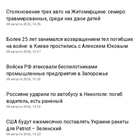
Столкновение трех авто на Житомирщине: семеро
травмированных, среди них двое детей
08 августа 2026, 16:26
Более 25 лет занимался возвращением тел погибших
на войне: в Киеве простились с Алексеем Юковым
08 августа 2026, 15:57
Войска РФ атаковали беспилотниками
промышленные предприятия в Запорожье
08 августа 2026, 15:20
Россияне ударили по автобусу в Никополе: погиб
водитель, есть раненый
08 августа 2026, 14:50
США будут ежемесячно поставлять Украине ракеты
для Patriot – Зеленский
08 августа 2026, 14:22