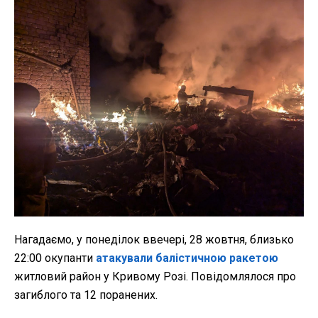
Нагадаємо, у понеділок ввечері, 28 жовтня, близько
22:00 окупанти
атакували балістичною ракетою
житловий район у Кривому Розі. Повідомлялося про
загиблого та 12 поранених.