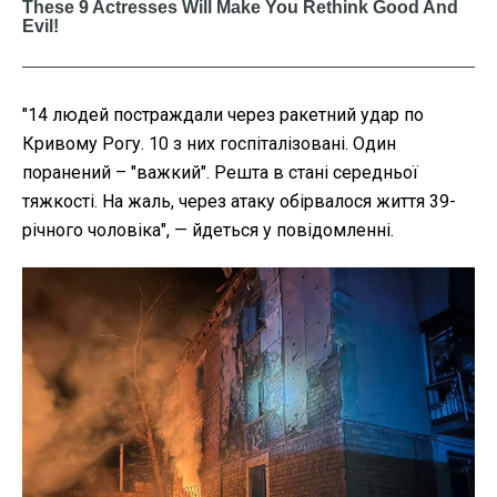
"14 людей постраждали через ракетний удар по
Кривому Рогу. 10 з них госпіталізовані. Один
поранений – "важкий". Решта в стані середньої
тяжкості. На жаль, через атаку обірвалося життя 39-
річного чоловіка", — йдеться у повідомленні.