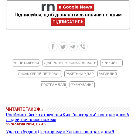
Підписуйся, щоб дізнаватись новини першим
ПІДПИСАТИСЬ
УШПИТАЛЕННЯ
ДНІПРОПЕТРОВСЬКА ОБЛАСТЬ
КРИВИЙ РІГ
ЛИСАК СЕРГІЙ ПЕТРОВИЧ
РАКЕТНИЙ УДАР
ЗАГИБЛИЙ
ПОСТРАЖДАЛІ
РУЙНУВАННЯ
ЧИТАЙТЕ ТАКОЖ »
Російські війська атакували Київ "шахедами": постраждали 6
людей, почалися пожежі
29 жовтня 2024, 07:45
Удар по будівлі Держпрому в Харкові: постраждали 9