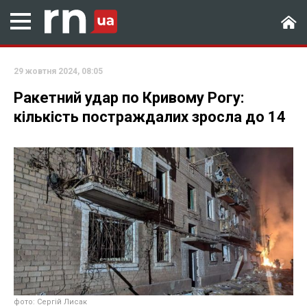
29 жовтня 2024, 08:05
Ракетний удар по Кривому Рогу:
кількість постраждалих зросла до 14
фото: Сергій Лисак