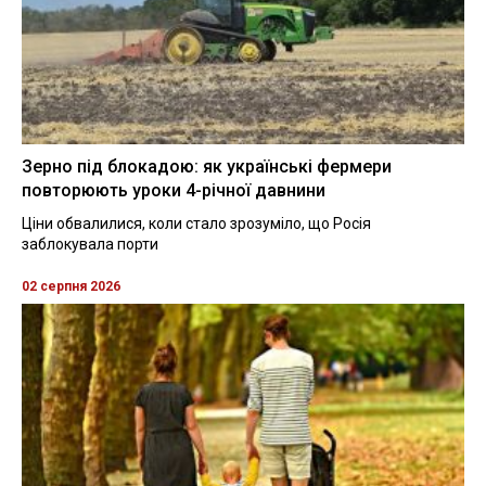
Зерно під блокадою: як українські фермери
повторюють уроки 4-річної давнини
Ціни обвалилися, коли стало зрозуміло, що Росія
заблокувала порти
02 серпня 2026