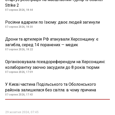
Strike 2
07 серпня 2026, 18:44
Росіяни вдарили по Ізюму: двоє людей загинули
07 серпня 2026, 18:30
Дрони та артилерія РФ атакували Херсонщину: є
загибла, серед 14 поранених — медик
07 серпня 2026, 18:22
Організовувала псевдореферендум на Херсонщині:
колаборантку заочно засудили до 8 років тюрми
07 серпня 2026, 17:59
У Києві частина Подільського та Оболонського
районів залишилася без світла: в чому причина
07 серпня 2026, 17:43
29 жовтня 2024, 07:45