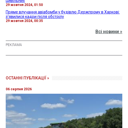
цивільних
29 жовтня 2024, 01:50
Пряме влучання авіабомби у будівлю Держпрому в Харкові:
з'явилися кадри після обстрілу
29 жовтня 2024, 00:35
Всі новини »
ОСТАННІ ПУБЛІКАЦІЇ »
06 серпня 2026