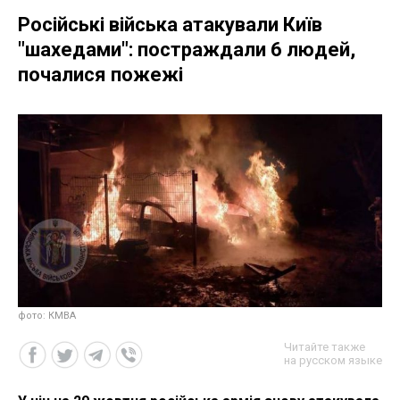
Російські війська атакували Київ
"шахедами": постраждали 6 людей,
почалися пожежі
фото: КМВА
Читайте также
на русском языке