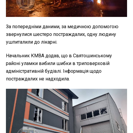
За попередніми даними, за медичною допомогою
звернулися шестеро постраждалих, одну людину
ушпиталили до лікарні.
Начальник КМВА додав, що в Святошинському
районі уламки вибили шибки в триповерховій
адміністративній будівлі. Інформація щодо
постраждалих не надходила.