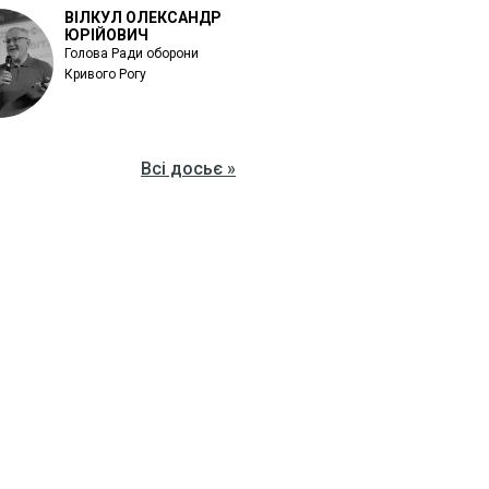
ВІЛКУЛ ОЛЕКСАНДР
ЮРІЙОВИЧ
Голова Ради оборони
Кривого Рогу
Всі досьє »