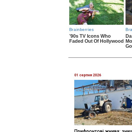
01 серпня 2026
Прифронтові жнива: зни