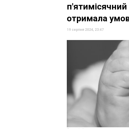
п'ятимісячний
отримала умов
19 серпня 2024, 23:47