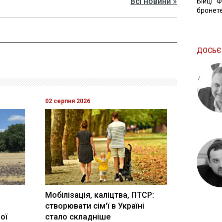
Всі новини »
Бійці "
бронете
ДОСЬЄ
02 серпня 2026
Мобілізація, каліцтва, ПТСР:
створювати сім'ї в Україні
ої
стало складніше