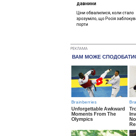
давнини
Ціни обвалилися, коли стало
зрозуміло, що Росія заблоку
порти