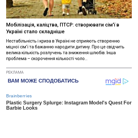
Мобілізація, каліцтва, ПТСР: створювати сім'ї в
Україні стало складніше
Нестабільність і криза в Україні не сприяють створенню
міцної сім'ї та бажанню народити дитину. Про це свідчить
велика кількість розлучень та зниження шлюбів. Інша
проблема – скорочення кількості чоло...