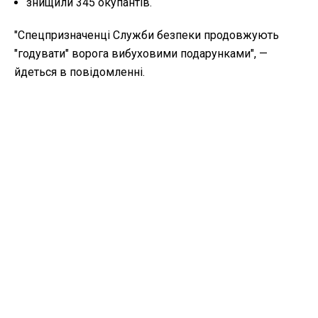
знищили 345 окупантів.
"
Спецпризначенці Служби безпеки продовжують
"годувати" ворога вибуховими подарунками", —
йдеться в повідомленні.