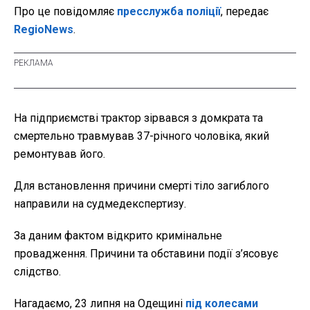
Про це повідомляє
пресслужба поліції
, передає
RegioNews
.
На підприємстві трактор зірвався з домкрата та
смертельно травмував 37-річного чоловіка, який
ремонтував його.
Для встановлення причини смерті тіло загиблого
направили на судмедекспертизу.
За даним фактом відкрито кримінальне
провадження. Причини та обставини події з’ясовує
слідство.
Нагадаємо, 23 липня на Одещині
під колесами