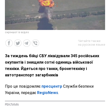
скріншот із відео
Читайте также
на русском языке
За тиждень бійці СБУ ліквідували 345 російських
окупантів і знищили сотні одиниць військової
техніки. Йдеться про танки, бронетехніку і
автотранспорт загарбників
Про це повідомляє
пресцентр
Служби безпеки
України, передає
RegioNews
.