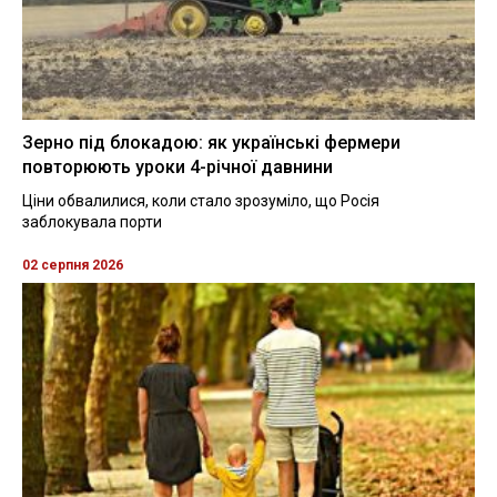
Зерно під блокадою: як українські фермери
повторюють уроки 4-річної давнини
Ціни обвалилися, коли стало зрозуміло, що Росія
заблокувала порти
02 серпня 2026