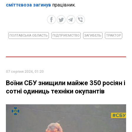
сміттєвоза загинув
працівник.
ПОЛТАВСЬКА ОБЛАСТЬ
ПІДПРИЄМСТВО
ЗАГИБЕЛЬ
ТРАКТОР
07 серпня 2024, 01:20
Воїни СБУ знищили майже 350 росіян і
сотні одиниць техніки окупантів