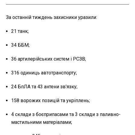
За останній тиждень захисники уразили:
21 танк;
34 ББМ;
36 артилерійських систем і РСЗВ;
316 одиниць автотранспорту;
24 БпЛА та 43 антени зв’язку;
158 ворожих позицій та укріплень;
4 склади з боєприпасами та 3 склади з паливно-
мастильними матеріалами;