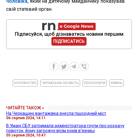
чоловіка,
який на дитячому майданчику показував
свій статевий орган.
Підписуйся, щоб дізнаватись новини першим
ПІДПИСАТИСЬ
ХУЛІГАНСТВО
ЧЕРКАСЬКА ОБЛАСТЬ
ПЕНСІОНЕРИ
УМАНЬ
ЧИТАЙТЕ ТАКОЖ »
На Черкащині вантажівка знесла пішохідний міст
06 серпня 2024, 14:11
В Умані СБУ затримала адміністратора групи про роздачу
повісток, йому загрожує вісім років в'язниці
05 серпня 2024, 10:47