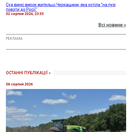
Суд виніс вирок жительці Черкащини, яка хотіла "на пузі
повзти до Росії"
02 серпня 2024, 23:55
Всі новини »
ОСТАННІ ПУБЛІКАЦІЇ »
06 серпня 2026