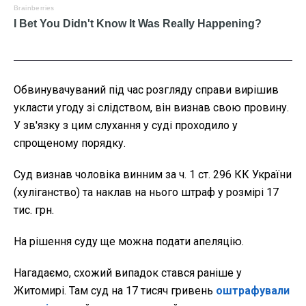
Обвинувачуваний під час розгляду справи вирішив
укласти угоду зі слідством, він визнав свою провину.
У зв'язку з цим слухання у суді проходило у
спрощеному порядку.
Суд визнав чоловіка винним за ч. 1 ст. 296 КК України
(хуліганство) та наклав на нього штраф у розмірі 17
тис. грн.
На рішення суду ще можна подати апеляцію.
Нагадаємо, схожий випадок стався раніше у
Житомирі. Там суд на 17 тисяч гривень
оштрафували