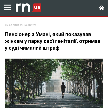
07 серпня 2024, 02:29
Пенсіонер з Умані, який показував
жінкам у парку свої геніталії, отримав
у суді чималий штраф