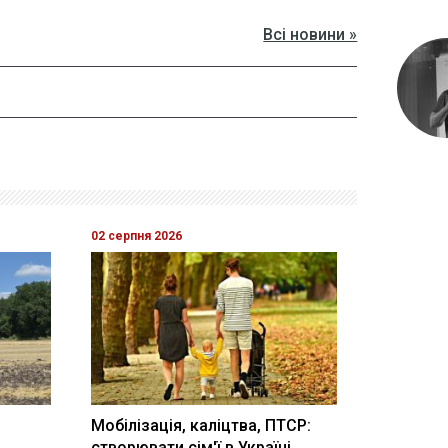
Всі новини »
02 серпня 2026
Мобілізація, каліцтва, ПТСР:
створювати сім'ї в Україні