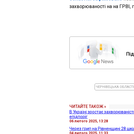
захворюваності на на ГРВІ, 
Під
ЧЕРНІВЕЦЬКА ОБЛАСТ
ЧИТАЙТЕ ТАКОЖ »
В Україні зростає захворюваніст
епідпоріг
06 лютого 2025, 13:28
Через грип на Рівненщині 28 шк
04 лютого 2025, 11:33