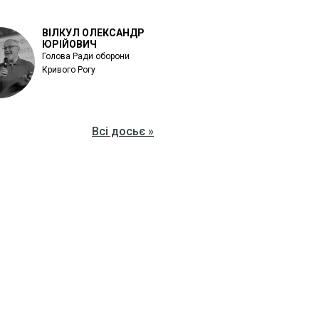
ВІЛКУЛ ОЛЕКСАНДР
ЮРІЙОВИЧ
Голова Ради оборони
Кривого Рогу
Всі досьє »