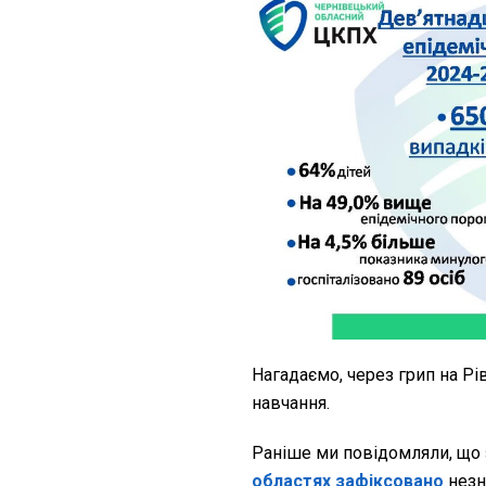
Нагадаємо, через грип на Р
навчання.
Раніше ми повідомляли, що 
областях зафіксовано
незн