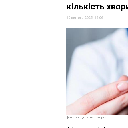
кількість хвор
10 лютого 2025, 16:06
фото з відкритих джерел