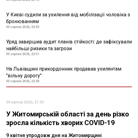
У Києві судили за ухилення від мобілізації чоловіка з
бронюванням
05 серпня 2026, 22:55
Уряд завершив аудит планів стійкості: де зафіксували
найбільші ризики та загрози
05 серпня 2026, 22:51
На Львівщині прикордонник продавав ухилянтам
"вільну дорогу"
05 серпня 2026, 22:40
09 квітня 2020, 21:35
У Житомирській області за день різко
зросла кількість хворих COVID-19
9 квітня упродовж дня на Житомирщині