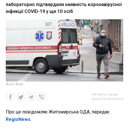
лабораторно підтвердили наявність коронавірусної
інфекції COVID-19 у ще 10 осіб
Фото: flickr
Читайте также
на русском языке
Про це повідомляє Житомирська ОДА, передає
RegioNews
.