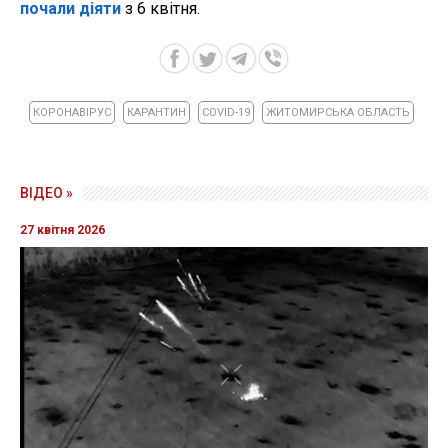
почали діяти
з 6 квітня.
КОРОНАВІРУС
КАРАНТИН
COVID-19
ЖИТОМИРСЬКА ОБЛАСТЬ
ВІДЕО »
27 квітня 2026