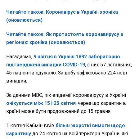
Читайте також: Коронавірус в Україні: хроніка
(оновлюється)
Читайте також: Як протистоять коронавирусу в
регіонах: хроніка (оновлюється)
Нагадаємо,
9 квітня в Україні 1892 лабораторно
підтверджені випадки COVID-19
, з них 57 летальних,
45 пацієнтів одужало. За добу зафіксовано 224 нові
випадки.
За даними МВС, пік епідемії коронавірусу в Україні
очікується між 15 і 25 квітня
, через що карантин в
країні може бути продовжений до 15 травня.
1 квітня Кабмін ввів
більш жорсткі вимоги щодо
карантину
до 24 квітня на всій території України. які