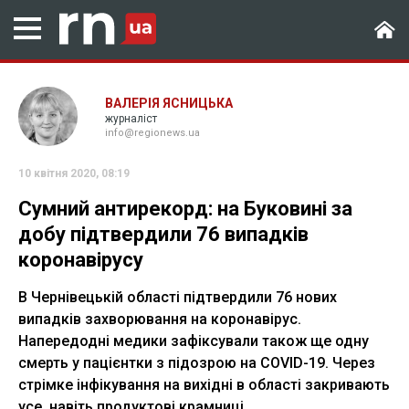
ВАЛЕРІЯ ЯСНИЦЬКА
журналіст
info@regionews.ua
10 квітня 2020, 08:19
Сумний антирекорд: на Буковині за
добу підтвердили 76 випадків
коронавірусу
В Чернівецькій області підтвердили 76 нових
випадків захворювання на коронавірус.
Напередодні медики зафіксували також ще одну
смерть у пацієнтки з підозрою на COVID-19. Через
стрімке інфікування на вихідні в області закривають
усе, навіть продуктові крамниці