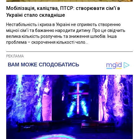
Мобілізація, каліцтва, ПТСР: створювати сім'ї в
Україні стало складніше
Нестабільність і криза в Україні не сприяють створенню
міцної сім'ї та бажанню народити дитину. Про це свідчить
велика кількість розлучень та зниження шлюбів. Інша
проблема – скорочення кількості чоло...