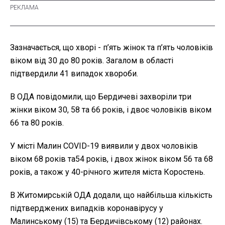
Зазначається, що хворі - п’ять жінок та п’ять чоловіків
віком від 30 до 80 років. Загалом в області
підтвердили 41 випадок хвороби.
В ОДА повідомили, що Бердичеві захворіли три
жінки віком 30, 58 та 66 років, і двоє чоловіків віком
66 та 80 років.
У місті Малин COVID-19 виявили у двох чоловіків
віком 68 років та54 років, і двох жінок віком 56 та 68
років, а також у 40-річного жителя міста Коростень.
В Житомирській ОДА додали, що найбільша кількість
підтверджених випадків коронавірусу у
Малинському (15) та Бердичівському (12) районах.