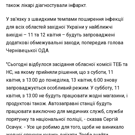
також лікарі діагностували інфаркт.
У зв’язку з швидкими темпами поширення інфекції
для всіх областей західної України у найближчі
вихідні – 11 та 12 квітня – будуть запроваджені
додаткові обмежувальні заходи, попередив голова
Чернівецької ОДА.
"Сьогодні відбулося засідання обласної комісії ТЕБ та
НС, на якому прийняли рішення, що з суботи, 11
квітня, з 13:00 до понеділка, 13 квітня, 6:00 знову
запроваджується особливий режим. У субботу, 11
квітня, з 13:00 не будуть працювати жодні магазини, і
продуктові також. Автозаправні станції будуть
працювати виключно для медичних служб, служби
порятунку та національної поліції, - сказав Сергій
Осачук. - Усе це робимо для того, щоби не виникало
жодної спокуси кудись виїхати. Треба знайти