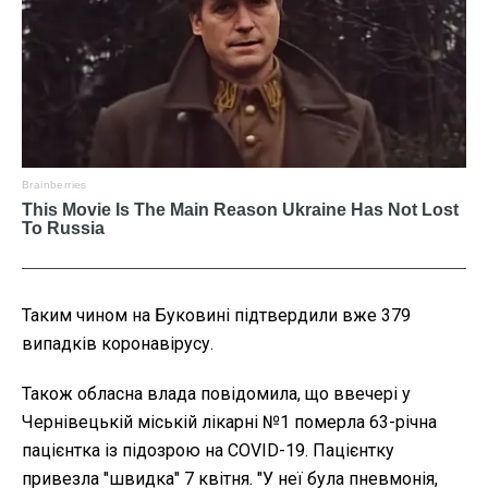
Таким чином на Буковині підтвердили вже 379
випадків коронавірусу.
Також обласна влада повідомила, що ввечері у
Чернівецькій міській лікарні №1 померла 63-річна
пацієнтка із підозрою на COVID-19. Пацієнтку
привезла "швидка" 7 квітня. "У неї була пневмонія,