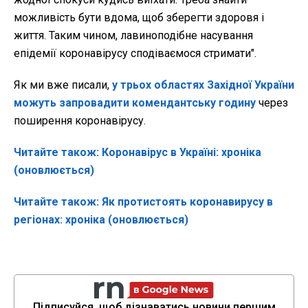
можливість бути вдома, щоб зберегти здоровя і
життя. Таким чином, лавиноподібне насування
епідемії коронавірусу сподіваємося стримати".
Як ми вже писали,
у трьох областях Західної України
можуть запровадити комендантську годину
через
поширення коронавірусу.
Читайте також: Коронавірус в Україні: хроніка
(оновлюється)
Читайте також: Як протистоять коронавирусу в
регіонах: хроніка (оновлюється)
Підписуйся, щоб дізнаватись новини першим