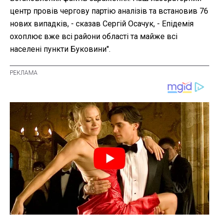
центр провів чергову партію аналізів та встановив 76
нових випадків, - сказав Сергій Осачук, - Епідемія
охоплює вже всі райони області та майже всі
населені пункти Буковини".