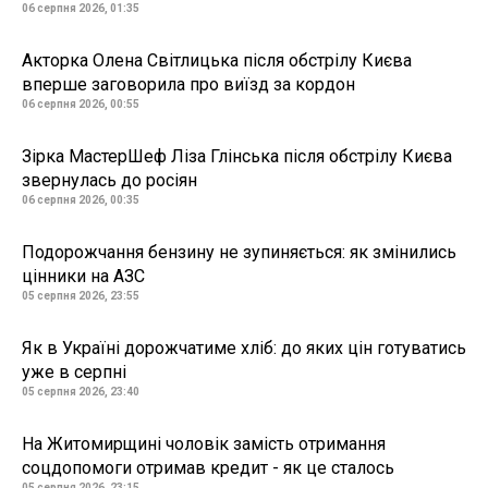
06 серпня 2026, 01:35
Акторка Олена Світлицька після обстрілу Києва
вперше заговорила про виїзд за кордон
06 серпня 2026, 00:55
Зірка МастерШеф Ліза Глінська після обстрілу Києва
звернулась до росіян
06 серпня 2026, 00:35
Подорожчання бензину не зупиняється: як змінились
цінники на АЗС
05 серпня 2026, 23:55
Як в Україні дорожчатиме хліб: до яких цін готуватись
уже в серпні
05 серпня 2026, 23:40
На Житомирщині чоловік замість отримання
соцдопомоги отримав кредит - як це сталось
05 серпня 2026, 23:15