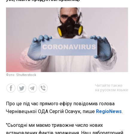
Фото: Shutterstock
Читайте также
на русском языке
Про це під час прямого ефіру повідомив голова
Чернівецької ОДА Сергій Осачук, пише
RegioNews
.
"Сьогодні ми маємо тривожне число нових
встановлених фактів зараження. Наш лабораторний