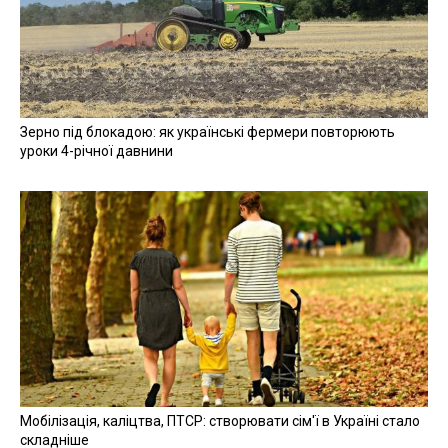
Зерно під блокадою: як українські фермери повторюють
уроки 4-річної давнини
Мобілізація, каліцтва, ПТСР: створювати сім'ї в Україні стало
складніше