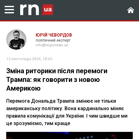
ЮРІЙ ЧЕВОРДОВ
політичний експерт
info@regionews.ua
12 листопада 2024, 18:43
Зміна риторики після перемоги
Трампа: як говорити з новою
Америкою
Перемога Дональда Трампа змінює не тільки
американську політику. Вона кардинально міняє
правила комунікації для України. І чим швидше ми
це зрозуміємо, тим краще