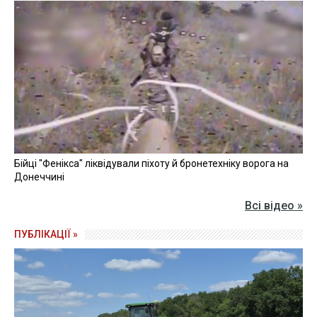
Бійці "Фенікса" ліквідували піхоту й бронетехніку ворога на
Донеччині
Всі відео »
ПУБЛІКАЦІЇ »