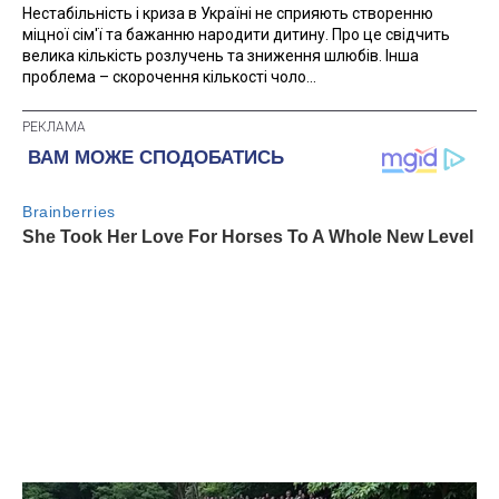
Нестабільність і криза в Україні не сприяють створенню
міцної сім'ї та бажанню народити дитину. Про це свідчить
велика кількість розлучень та зниження шлюбів. Інша
проблема – скорочення кількості чоло...