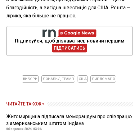
благодійність, а вигідна інвестиція для США. Решта –
лірика, яка більше не працює.
Підписуйся, щоб дізнаватись новини першим
ПІДПИСАТИСЬ
ВИБОРИ
ДОНАЛЬД ТРАМП
США
ДИПЛОМАТІЯ
ЧИТАЙТЕ ТАКОЖ »
Житомирщина підписала меморандум про співпрацю
з американським штатом Індіана
06 вересня 2024, 03:06