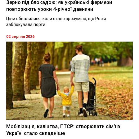
Зерно під блокадою: як українські фермери
повторюють уроки 4-річної давнини
Ціни обвалилися, коли стало зрозуміло, що Росія
заблокувала порти
02 серпня 2026
Мобілізація, каліцтва, ПТСР: створювати сім'ї в
Україні стало складніше