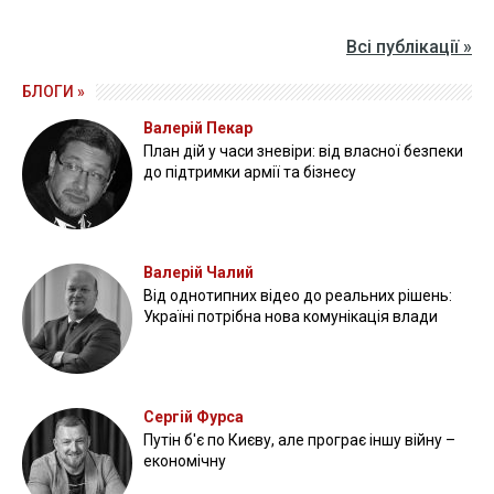
Всі публікації »
БЛОГИ »
Валерій Пекар
План дій у часи зневіри: від власної безпеки
до підтримки армії та бізнесу
Валерій Чалий
Від однотипних відео до реальних рішень:
Україні потрібна нова комунікація влади
Сергій Фурса
Путін б'є по Києву, але програє іншу війну –
економічну