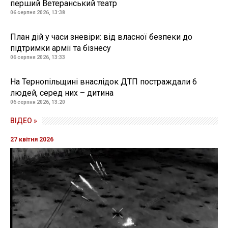
перший Ветеранський театр
06 серпня 2026, 13:38
План дій у часи зневіри: від власної безпеки до
підтримки армії та бізнесу
06 серпня 2026, 13:33
На Тернопільщині внаслідок ДТП постраждали 6
людей, серед них – дитина
06 серпня 2026, 13:20
ВІДЕО »
27 квітня 2026