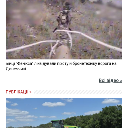
Бійці "Фенікса" ліквідували піхоту й бронетехніку ворога на
Донеччині
Всі відео »
ПУБЛІКАЦІЇ »