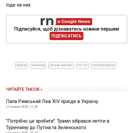
піде на них.
Підписуйся, щоб дізнаватись новини першим
ПІДПИСАТИСЬ
ВІЙНА
УКРАЇНА
ГАННА МАЛЯР
ПУТІН
ПЕРЕМОВИНИ
ЧИТАЙТЕ ТАКОЖ »
Папа Римський Лев XIV приїде в Україну
13 травня 2025, 11:20
"Потрібно це зробити": Трамп зібрався летіти в
Туреччину до Путіна та Зеленського
12 травня 2025, 23:42