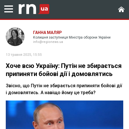
ГАННА МАЛЯР
Колишня заступниця Міністра оборони України
info@regionews.ua
13 травня 2025, 15:55
Хоче всю Україну: Путін не збирається
припиняти бойові дії і домовлятись
Звісно, що Путін не збирається припиняти бойові дії
і домовлятись. А навіщо йому це треба?