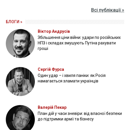
Всі публікації »
БЛОГИ »
Віктор Андрусів
Збільшення ціни війни: удари по російських
НПЗ і складах змушують Путіна рахувати
гроші
Сергій Фурса
Один удар – і хвиля паніки: як Росія
намагається зламати українців
Валерій Пекар
План дій у часи зневіри: від власної безпеки
до підтримки армії та бізнесу