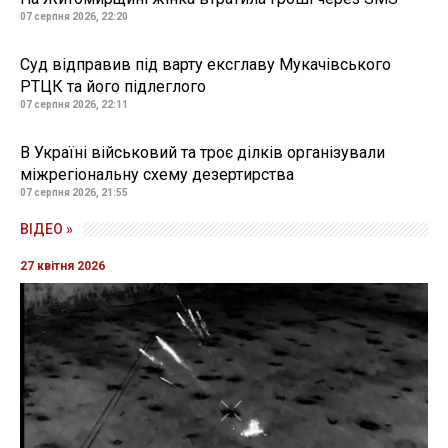
07 серпня 2026, 22:20
Суд відправив під варту ексглаву Мукачівського
РТЦК та його підлеглого
07 серпня 2026, 22:11
В Україні військовий та троє ділків організували
міжрегіональну схему дезертирства
07 серпня 2026, 21:55
ВІДЕО »
27 квітня 2026