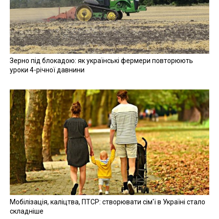
Зерно під блокадою: як українські фермери повторюють
уроки 4-річної давнини
Мобілізація, каліцтва, ПТСР: створювати сім'ї в Україні стало
складніше