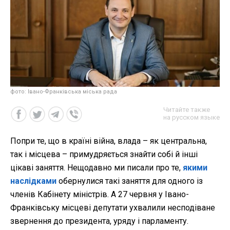
фото: Івано-Франківська міська рада
Читайте также
на русском языке
Попри те, що в країні війна, влада – як центральна,
так і місцева – примудряється знайти собі й інші
цікаві заняття. Нещодавно ми писали про те,
якими
наслідками
обернулися такі заняття для одного із
членів Кабінету міністрів. А 27 червня у Івано-
Франківську місцеві депутати ухвалили несподіване
звернення до президента, уряду і парламенту.