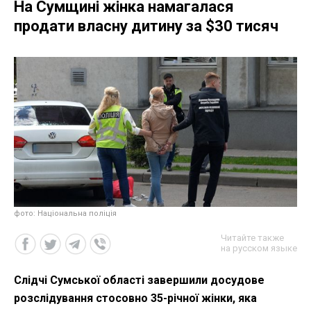
На Сумщині жінка намагалася
продати власну дитину за $30 тисяч
фото: Національна поліція
Читайте также
на русском языке
Слідчі Сумської області завершили досудове
розслідування стосовно 35-річної жінки, яка