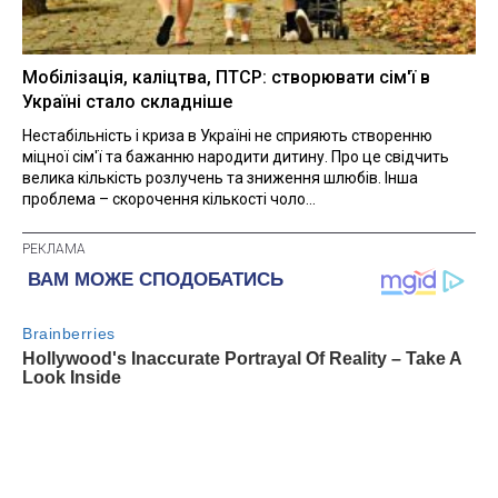
Мобілізація, каліцтва, ПТСР: створювати сім'ї в
Україні стало складніше
Нестабільність і криза в Україні не сприяють створенню
міцної сім'ї та бажанню народити дитину. Про це свідчить
велика кількість розлучень та зниження шлюбів. Інша
проблема – скорочення кількості чоло...