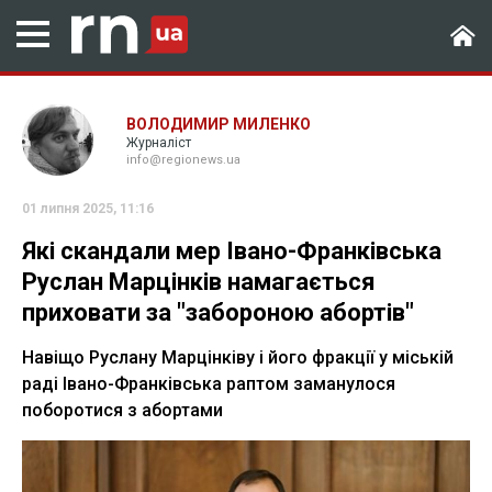
ВОЛОДИМИР МИЛЕНКО
Журналіст
info@regionews.ua
01 липня 2025, 11:16
Які скандали мер Івано-Франківська
Руслан Марцінків намагається
приховати за "забороною абортів"
Навіщо Руслану Марцінківу і його фракції у міській
раді Івано-Франківська раптом заманулося
поборотися з абортами