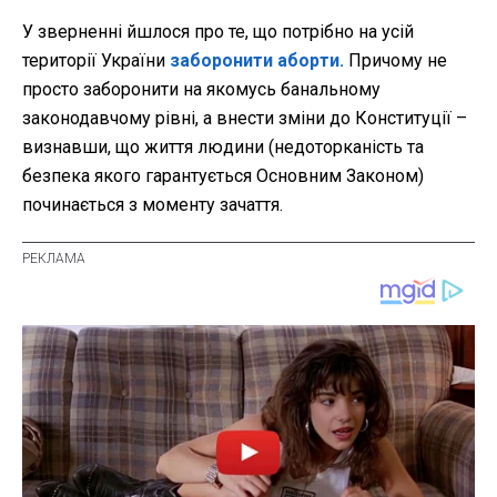
У зверненні йшлося про те, що потрібно на усій
території України
заборонити аборти.
Причому не
просто заборонити на якомусь банальному
законодавчому рівні, а внести зміни до Конституції –
визнавши, що життя людини (недоторканість та
безпека якого гарантується Основним Законом)
починається з моменту зачаття.