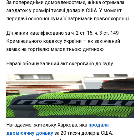
За попередніми домовленостями, жінка отримала
завдаток у розмірі тисячі доларів США. У момент
передачі основної суми її затримали правоохоронці.
Дії жінки кваліфіковано за ч. 2 ст. 15, ч. 3 ст. 149
Кримінального кодексу України — як закінчений
замах на торгівлю малолітньою дитиною.
Наразі обвинувальний акт скеровано до суду.
Нагадаємо,
жительку Харкова, яка
продала
двомісячну доньку
за 20 тисяч доларів США,