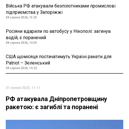
Війська РФ атакували безпілотниками промислові
підприємства у Запоріжжі
08 серпня 2026, 15:20
Росіяни вдарили по автобусу у Нікополі: загинув
водій, є поранений
08 серпня 2026, 14:50
США щомісяця постачатимуть Україні ракети для
Patriot – Зеленський
08 серпня 2026, 14:22
01 липня 2025, 11:11
РФ атакувала Дніпропетровщину
ракетою: є загиблі та поранені