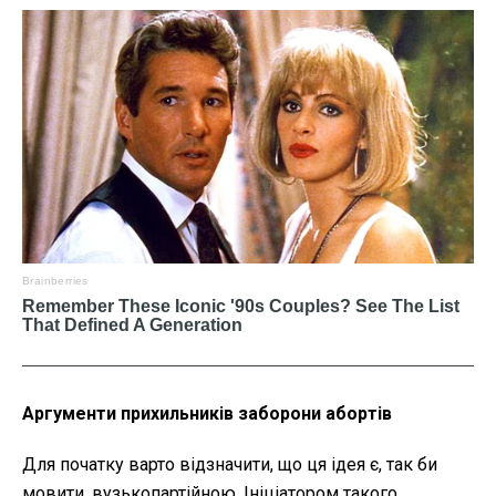
Аргументи прихильників заборони абортів
Для початку варто відзначити, що ця ідея є, так би
мовити, вузькопартійною. Ініціатором такого