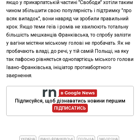
якщо у прикарпатській частині "Свободи" хотіли таким
чином збільшити свою популярність і підтримку "про
всяк випадок", вони навряд чи зробили правильний
крок. Якщо теми геїв і ромів не хвилюють тотальну
більшість мешканців Франківська, то спробу залізти
у вагіни містяни міському голові не пробачать. Як не
пробачають владі, до речі, у тій самій Польщі, на яку
так пафосно рівняється однопартієць міського голови
Івано-Франківська, ініціатор протиабортного
звернення.
Підписуйся, щоб дізнаватись новини першим
ПІДПИСАТИСЬ
УКРАЇНА
ІВАНО-ФРАНКІВСЬК
ПОЛЬЩА
ЗАБОРОНА