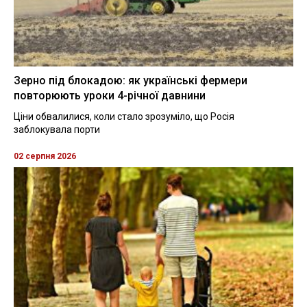
Зерно під блокадою: як українські фермери
повторюють уроки 4-річної давнини
Ціни обвалилися, коли стало зрозуміло, що Росія
заблокувала порти
02 серпня 2026