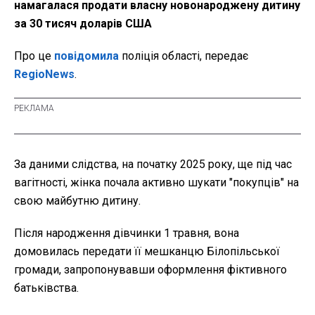
намагалася продати власну новонароджену дитину
за 30 тисяч доларів США
Про це
повідомила
поліція області, передає
RegioNews
.
За даними слідства, на початку 2025 року, ще під час
вагітності, жінка почала активно шукати "покупців" на
свою майбутню дитину.
Після народження дівчинки 1 травня, вона
домовилась передати її мешканцю Білопільської
громади, запропонувавши оформлення фіктивного
батьківства.