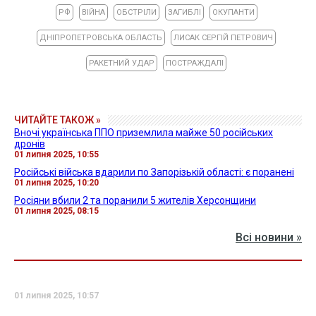
РФ
ВІЙНА
ОБСТРІЛИ
ЗАГИБЛІ
ОКУПАНТИ
ДНІПРОПЕТРОВСЬКА ОБЛАСТЬ
ЛИСАК СЕРГІЙ ПЕТРОВИЧ
РАКЕТНИЙ УДАР
ПОСТРАЖДАЛІ
ЧИТАЙТЕ ТАКОЖ »
Вночі українська ППО приземлила майже 50 російських
дронів
01 липня 2025, 10:55
Російські війська вдарили по Запорізькій області: є поранені
01 липня 2025, 10:20
Росіяни вбили 2 та поранили 5 жителів Херсонщини
01 липня 2025, 08:15
Всі новини »
01 липня 2025, 10:57