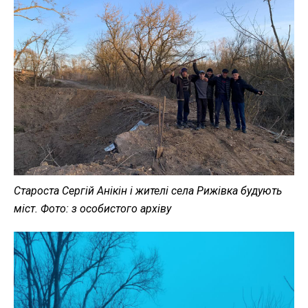
Староста Сергій Анікін і жителі села Рижівка будують
міст.
Фото: з особистого архіву