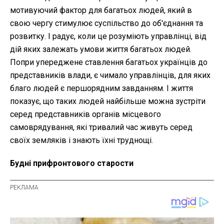
мотивуючий фактор для багатьох людей, який в
свою чергу стимулює суспільство до об'єднання та
розвитку. І радує, коли це розуміють управлінці, від
дій яких залежать умови життя багатьох людей.
Попри упереджене ставлення багатьох українців до
представників влади, є чимало управлінців, для яких
благо людей є першорядним завданням. І життя
показує, що таких людей найбільше можна зустріти
серед представників органів місцевого
самоврядування, які тривалий час живуть серед
своїх земляків і знають їхні труднощі.
Будні прифронтового старости