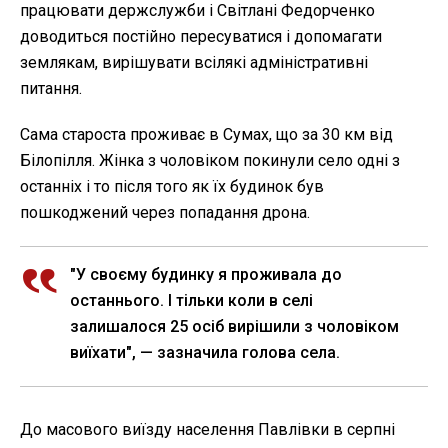
працювати держслужби і Світлані Федорченко
доводиться постійно пересуватися і допомагати
землякам, вирішувати всілякі адміністративні
питання.
Сама староста проживає в Сумах, що за 30 км від
Білопілля. Жінка з чоловіком покинули село одні з
останніх і то після того як їх будинок був
пошкоджений через попадання дрона.
"У своєму будинку я проживала до
останнього. І тільки коли в селі
залишалося 25 осіб вирішили з чоловіком
виїхати", — зазначила голова села.
До масового виїзду населення Павлівки в серпні