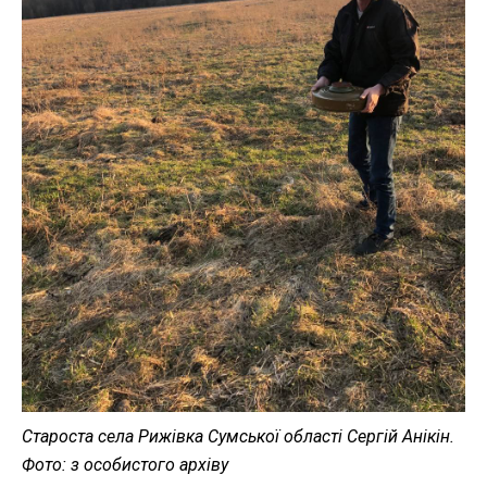
Староста села Рижівка Сумської області Сергій Анікін.
Фото: з особистого архіву