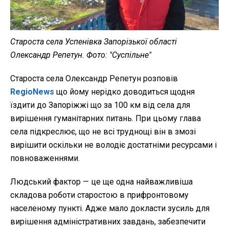
Староста села Успенівка Запорізької області
Олександр Репетун. Фото: "Суспільне"
Староста села Олександр Репетун розповів
RegioNews
що йому нерідко доводиться щодня
їздити до Запоріжжі що за 100 км від села для
вирішення гуманітарних питань. При цьому глава
села підкреслює, що не всі труднощі він в змозі
вирішити оскільки не володіє достатніми ресурсами і
повноваженнями.
Людський фактор — це ще одна найважливіша
складова роботи старостою в прифронтовому
населеному пункті. Адже мало докласти зусиль для
вирішення адміністративних завдань, забезпечити