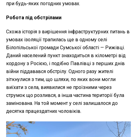
при будь-яких погодних умовах.
Робота під обстрілами
Схожа історія з вирішення інфраструктурних питань в
умовах ізоляції трапилась ще в одному селі
Білопільської громади Сумської області — Рижівці.
Даний населений пункт знаходиться в кілометрі від
кордону з Росією, і подібно Павлівці з перших днів
війни піддавався обстрілу. Одного разу жителі
зіткнулися з тим, що шляхи, по яких вони могли
виїхати з села, виявилися не проїзними через
струмок що розлився, а інша частина території була
замінована. На той момент у селі залишалося до
десятка працездатних чоловіків.