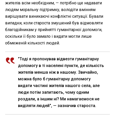
жителів всім необхідним, — потрібно ще надавати
людям моральну підтримку, володіти вмінням
вирішувати виникаючі конфліктні ситуації. Бували
випадки, коли староста змушений був відмовляти
благодійникам у прийнятті гуманітарної допомоги,
оскільки її було замало і видати могли лише
обмеженій кількості людей.
"Тоді я пропонував відвезти гуманітарну
допомогу в ті населені пункти, де кількість
жителів менша ніж в нашому. Звичайно,
можна було б гуманітарну допомогу
видати частині жителів нашого села, але
люди потім запитають, чому одним
роздали, а іншим ні? Ми намагаємося не
виділяти людей", — зазначив староста.