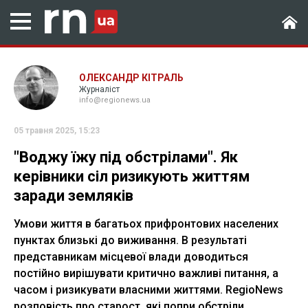
ОЛЕКСАНДР КІТРАЛЬ
Журналіст
info@regionews.ua
05 травня 2025, 15:23
"Воджу їжу під обстрілами". Як
керівники сіл ризикують життям
заради земляків
Умови життя в багатьох прифронтових населених
пунктах близькі до виживання. В результаті
представникам місцевої влади доводиться
постійно вирішувати критично важливі питання, а
часом і ризикувати власними життями. RegioNews
розповість про старост, які попри обстріли