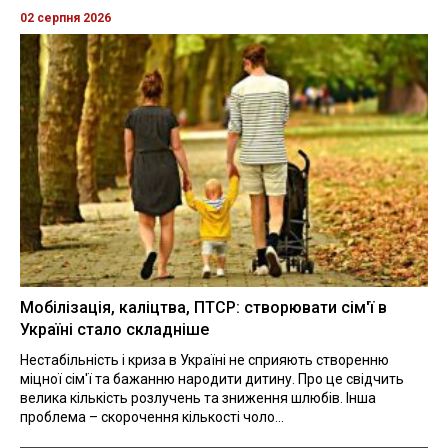
02 серпня 2026
Мобілізація, каліцтва, ПТСР: створювати сім'ї в
Україні стало складніше
Нестабільність і криза в Україні не сприяють створенню
міцної сім'ї та бажанню народити дитину. Про це свідчить
велика кількість розлучень та зниження шлюбів. Інша
проблема – скорочення кількості чоло...