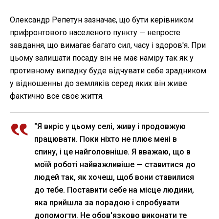
Олександр Репетун зазначає, що бути керівником
прифронтового населеного пункту — непросте
завдання, що вимагає багато сил, часу і здоров'я. При
цьому залишати посаду він не має наміру так як у
противному випадку буде відчувати себе зрадником
у відношенны до земляків серед яких він живе
фактично все своє життя.
"Я виріс у цьому селі, живу і продовжую
працювати. Поки ніхто не плює мені в
спину, і це найголовніше. Я вважаю, що в
моїй роботі найважливіше — ставитися до
людей так, як хочеш, щоб вони ставилися
до тебе. Поставити себе на місце людини,
яка прийшла за порадою і спробувати
допомогти. Не обов'язково виконати те