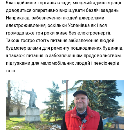
благодійників і органів влади, місцевій адміністрації
доводиться оперативно вирішувати безліч завдань.
Наприклад, забезпечення людей джерелами
електроживлення, оскільки Успенівка як і вся
громада вже три роки живе без електроенергії.
Також гостро стоїть питання забезпечення людей
будматеріалами для ремонту пошкоджених будинків,
а такаож питання із забезпеченням продовольством,
підгузками для маломобільних людей і пенсіонерів
та ін.