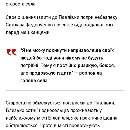
староста села.
Своє рішення їздити до Павлівки попри небезпеку
Світлана Федорченко пояснює відповідальністю
перед мешканцями.
"Я не можу покинути напризволяще своїх
людей бо тоді вони нікому не будуть
потрібні. Тому я постійно ризикую, боюся,
але продовжую їздити" — розповіла
голова села.
Староста не обмежується поїздками до Павлівки.
Близько сотні її односельців проживають у
найближчому місті Білопілля, яке практично щодня
обстрілюється. Проте в місті продовжують