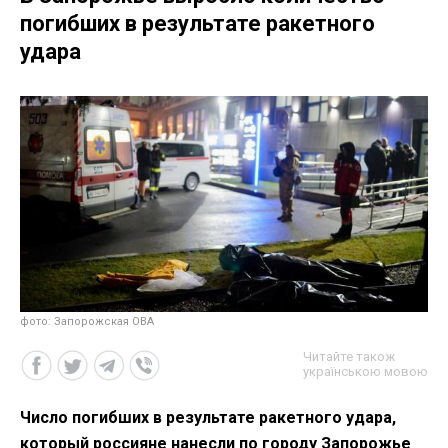
погибших в результате ракетного
удара
фото: Запорожская ОВА
Читайте також
українською мовою
Число погибших в результате ракетного удара,
который россияне нанесли по городу Запорожье