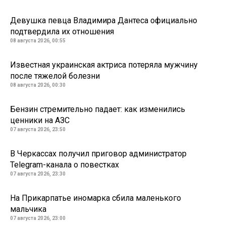
Девушка певца Владимира Дантеса официально
подтвердила их отношения
08 августа 2026, 00:55
Известная украинская актриса потеряла мужчину
после тяжелой болезни
08 августа 2026, 00:30
Бензин стремительно падает: как изменились
ценники на АЗС
07 августа 2026, 23:50
В Черкассах получил приговор администратор
Telegram-канала о повестках
07 августа 2026, 23:30
На Прикарпатье иномарка сбила маленького
мальчика
07 августа 2026, 23:00