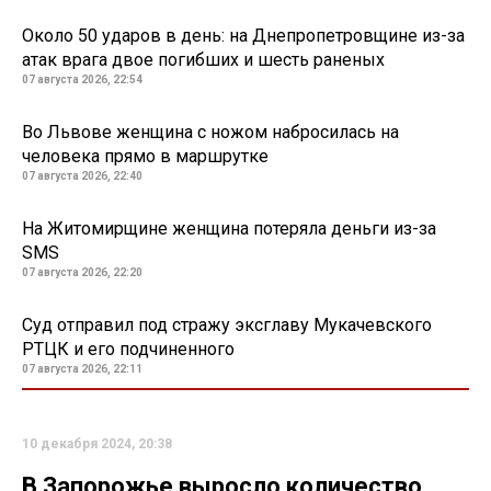
Около 50 ударов в день: на Днепропетровщине из-за
атак врага двое погибших и шесть раненых
07 августа 2026, 22:54
Во Львове женщина с ножом набросилась на
человека прямо в маршрутке
07 августа 2026, 22:40
На Житомирщине женщина потеряла деньги из-за
SMS
07 августа 2026, 22:20
Суд отправил под стражу эксглаву Мукачевского
РТЦК и его подчиненного
07 августа 2026, 22:11
10 декабря 2024, 20:38
В Запорожье выросло количество