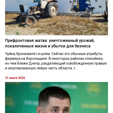
Прифронтовая жатва: уничтоженный урожай,
покалеченные жизни и убытки для бизнеса
Чуйка, бронежилет и шлем. Сейчас это обычные атрибуты
фермера на Херсонщине. В некоторых районах спокойнее,
но чем ближе Днепр, разделяющий освобожденную правую
и оккупированную левую часть области, т...
31 июля 2026