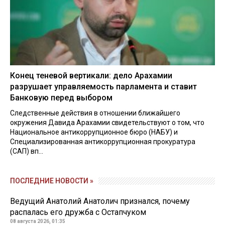
Конец теневой вертикали: дело Арахамии
разрушает управляемость парламента и ставит
Банковую перед выбором
Следственные действия в отношении ближайшего
окружения Давида Арахамии свидетельствуют о том, что
Национальное антикоррупционное бюро (НАБУ) и
Специализированная антикоррупционная прокуратура
(САП) вп...
ПОСЛЕДНИЕ НОВОСТИ »
Ведущий Анатолий Анатолич признался, почему
распалась его дружба с Остапчуком
08 августа 2026, 01:35