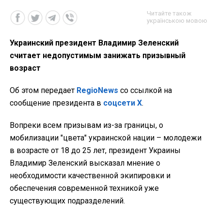
Читайте також
українською мовою
Украинский президент Владимир Зеленский
считает недопустимым занижать призывный
возраст
Об этом передает
RegioNews
со ссылкой на
сообщение президента в
соцсети Х
.
Вопреки всем призывам из-за границы, о
мобилизации "цвета" украинской нации – молодежи
в возрасте от 18 до 25 лет, президент Украины
Владимир Зеленский высказал мнение о
необходимости качественной экипировки и
обеспечения современной техникой уже
существующих подразделений.