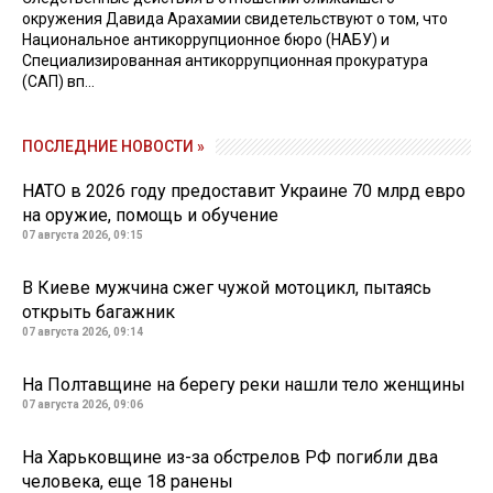
окружения Давида Арахамии свидетельствуют о том, что
Национальное антикоррупционное бюро (НАБУ) и
Специализированная антикоррупционная прокуратура
(САП) вп...
ПОСЛЕДНИЕ НОВОСТИ »
НАТО в 2026 году предоставит Украине 70 млрд евро
на оружие, помощь и обучение
07 августа 2026, 09:15
В Киеве мужчина сжег чужой мотоцикл, пытаясь
открыть багажник
07 августа 2026, 09:14
На Полтавщине на берегу реки нашли тело женщины
07 августа 2026, 09:06
На Харьковщине из-за обстрелов РФ погибли два
человека, еще 18 ранены