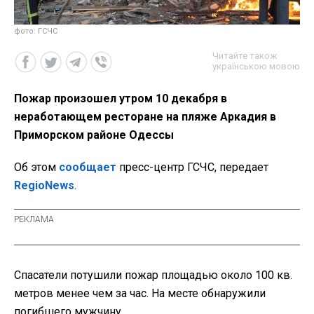
фото: ГСЧС
Читайте також
українською мовою
Пожар произошел утром 10 декабря в
неработающем ресторане на пляже Аркадия в
Приморском районе Одессы
Об этом
сообщает
пресс-центр ГСЧС, передает
RegioNews
.
Спасатели потушили пожар площадью около 100 кв.
метров менее чем за час. На месте обнаружили
погибшего мужчину.