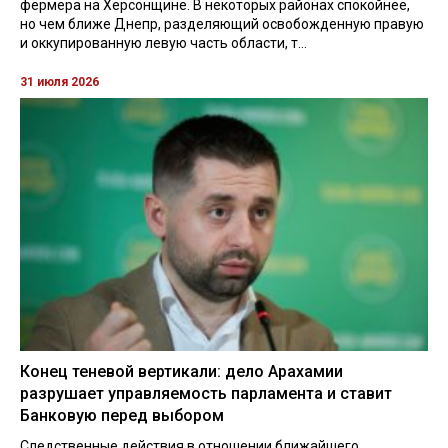
фермера на Херсонщине. В некоторых районах спокойнее,
но чем ближе Днепр, разделяющий освобожденную правую
и оккупированную левую часть области, т...
31 июля 2026
Конец теневой вертикали: дело Арахамии
разрушает управляемость парламента и ставит
Банковую перед выбором
Следственные действия в отношении ближайшего