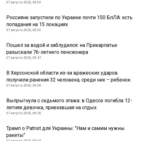
07 августа 2026, 08:59
Россияне запустили по Украине почти 150 БпЛА: есть
попадания на 15 локациях
07 августа 2026, 08:50
Пошел за водой и заблудился: на Прикарпатье
разыскали 76-летнего пенсионера
07 августа 2026, 08:47
В Херсонской области из-за вражеских ударов
получили ранения 32 человека, среди них – ребенок
07 августа 2026, 08:38
Выпрыгнула с седьмого этажа: в Одессе погибла 12-
летняя девочка, приехавшая на отдых
07 августа 2026, 08:26
Трамп о Patriot для Украины: "Нам и самим нужны
ракеты"
07 августа 2026, 08:24