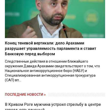
Конец теневой вертикали: дело Арахамии
разрушает управляемость парламента и ставит
Банковую перед выбором
Следственные действия в отношении ближайшего
окружения Давида Арахамии свидетельствуют о том, что
Национальное антикоррупционное бюро (НАБУ) и
Специализированная антикоррупционная прокуратура
(САП) вп...
ПОСЛЕДНИЕ НОВОСТИ »
В Кривом Роге мужчина устроил стрельбу в центре
города: есть раненый