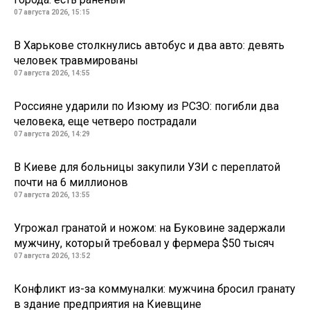
07 августа 2026, 15:15
В Харькове столкнулись автобус и два авто: девять
человек травмированы
07 августа 2026, 14:55
Россияне ударили по Изюму из РСЗО: погибли два
человека, еще четверо пострадали
07 августа 2026, 14:29
В Киеве для больницы закупили УЗИ с переплатой
почти на 6 миллионов
07 августа 2026, 13:55
Угрожал гранатой и ножом: на Буковине задержали
мужчину, который требовал у фермера $50 тысяч
07 августа 2026, 13:52
Конфликт из-за коммуналки: мужчина бросил гранату
в здание предприятия на Киевщине