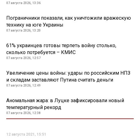
07 августа 2026, 13:36
Пограничники показали, как уничтожили вражескую
технику на юге Украины
07 августа 2026, 13:20
61% украинцев готовы терпеть войну столько,
сколько потребуется – КМИС
07 августа 2026, 12:57
Увеличение цены войны: удары по российским НПЗ
и складам заставляют Путина считать деньги
07 августа 2026, 12:49
Аномальная жара: в Луцке зафиксировали новый
температурный рекорд
07 августа 2026, 12:38
12 августа 2021, 15:51