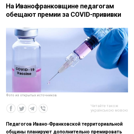
На Иванофранковщине педагогам
обещают премии за COVID-прививки
Фото из открытых источников
Читайте також
українською мовою
Педагогов Ивано-Франковской территориальной
общины планируют дополнительно премировать