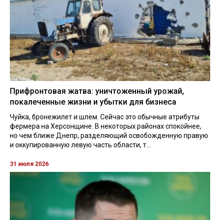
Прифронтовая жатва: уничтоженный урожай,
покалеченные жизни и убытки для бизнеса
Чуйка, бронежилет и шлем. Сейчас это обычные атрибуты
фермера на Херсонщине. В некоторых районах спокойнее,
но чем ближе Днепр, разделяющий освобожденную правую
и оккупированную левую часть области, т...
31 июля 2026