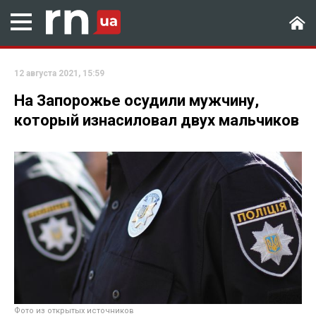
12 августа 2021, 15:59
На Запорожье осудили мужчину,
который изнасиловал двух мальчиков
Фото из открытых источников