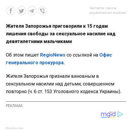
Читайте також
українською мовою
Жителя Запорожья приговорили к 15 годам
лишения свободы за сексуальное насилие над
девятилетними мальчиками
Об этом пишет
RegioNews
со ссылкой на
Офис
генерального прокурора.
Жителя Запорожья признали виновным в
сексуальном насилии над детьми, совершенном
повторно (ч. 6 ст. 153 Уголовного кодекса Украины).