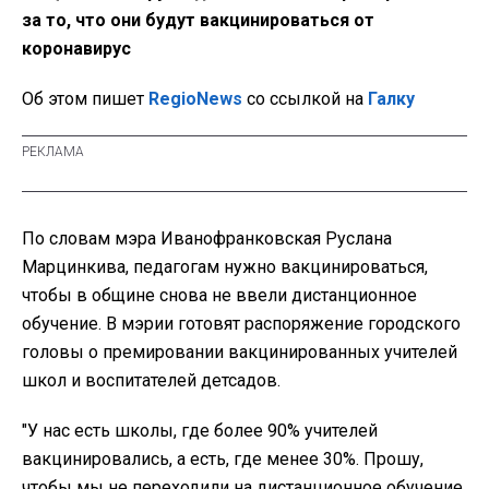
за то, что они будут вакцинироваться от
коронавирус
Об этом пишет
RegioNews
со ссылкой на
Галку
По словам мэра Иванофранковская Руслана
Марцинкива, педагогам нужно вакцинироваться,
чтобы в общине снова не ввели дистанционное
обучение. В мэрии готовят распоряжение городского
головы о премировании вакцинированных учителей
школ и воспитателей детсадов.
"У нас есть школы, где более 90% учителей
вакцинировались, а есть, где менее 30%. Прошу,
чтобы мы не переходили на дистанционное обучение