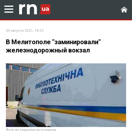
09 августа 2021, 18:23
В Мелитополе "заминировали"
железнодорожный вокзал
Фото из открытых источников