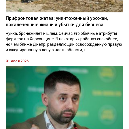
Прифронтовая жатва: уничтоженный урожай,
покалеченные жизни и убытки для бизнеса
Чуйка, бронежилет и шлем. Сейчас это обычные атрибуты
фермера на Херсонщине. В некоторых районах спокойнее,
но чем ближе Днепр, разделяющий освобожденную правую
и оккупированную левую часть области, т...
31 июля 2026