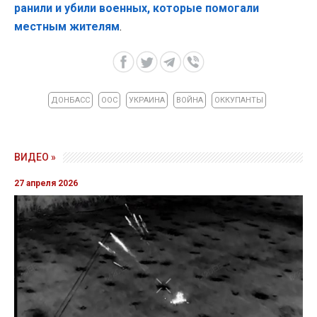
ранили и убили военных, которые помогали
местным жителям
.
ДОНБАСС
ООС
УКРАИНА
ВОЙНА
ОККУПАНТЫ
ВИДЕО »
27 апреля 2026