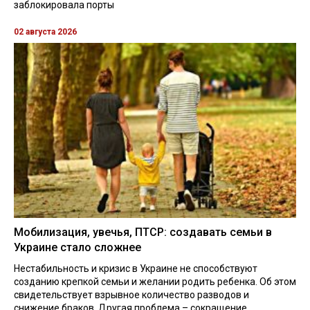
заблокировала порты
02 августа 2026
Мобилизация, увечья, ПТСР: создавать семьи в
Украине стало сложнее
Нестабильность и кризис в Украине не способствуют
созданию крепкой семьи и желании родить ребенка. Об этом
свидетельствует взрывное количество разводов и
снижение браков. Другая проблема – сокращение ...