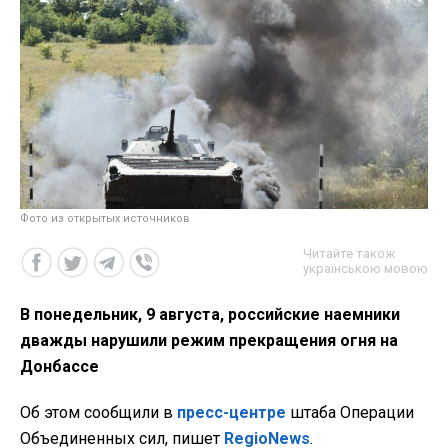
Фото из открытых источников
Читайте також
українською мовою
В понедельник, 9 августа, российские наемники
дважды нарушили режим прекращения огня на
Донбассе
Об этом сообщили в
пресс-центре
штаба Операции
Объединенных сил, пишет
RegioNews
.