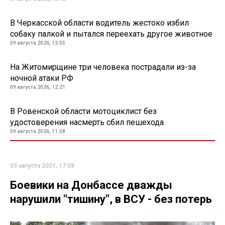
В Черкасской области водитель жестоко избил
собаку палкой и пытался переехать другое животное
09 августа 2026, 12:55
На Житомирщине три человека пострадали из-за
ночной атаки РФ
09 августа 2026, 12:21
В Ровенской области мотоциклист без
удостоверения насмерть сбил пешехода
09 августа 2026, 11:58
09 августа 2021, 17:58
Боевики на Донбассе дважды
нарушили "тишину", в ВСУ - без потерь