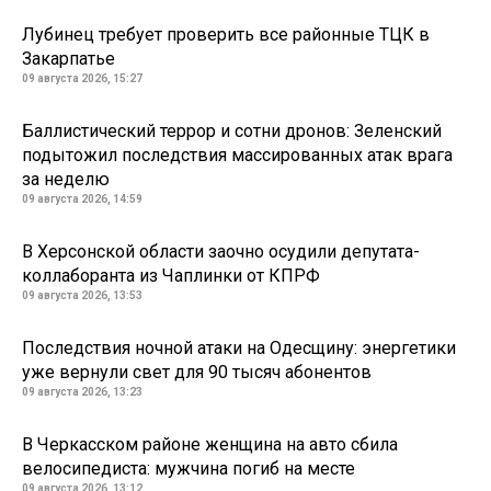
Лубинец требует проверить все районные ТЦК в
Закарпатье
09 августа 2026, 15:27
Баллистический террор и сотни дронов: Зеленский
подытожил последствия массированных атак врага
за неделю
09 августа 2026, 14:59
В Херсонской области заочно осудили депутата-
коллаборанта из Чаплинки от КПРФ
09 августа 2026, 13:53
Последствия ночной атаки на Одесщину: энергетики
уже вернули свет для 90 тысяч абонентов
09 августа 2026, 13:23
В Черкасском районе женщина на авто сбила
велосипедиста: мужчина погиб на месте
09 августа 2026, 13:12