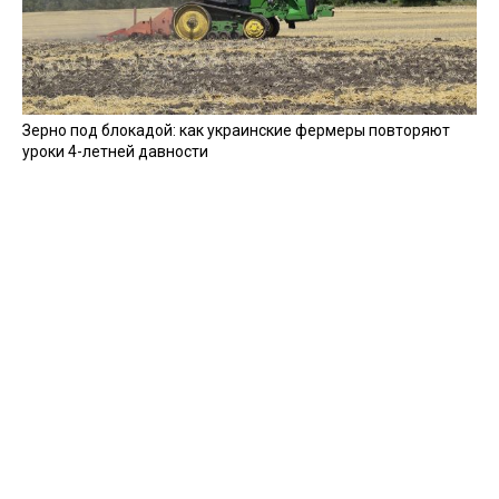
Зерно под блокадой: как украинские фермеры повторяют
уроки 4-летней давности
Мобилизация, увечья, ПТСР: создавать семьи в Украине
стало сложнее