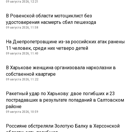
09 августа 2026, 12:21
В Ровенской области мотоциклист без
удостоверения насмерть сбил пешехода
09 августа 2026, 11:58
На Днепропетровщине из-за российских атак ранены
11 человек, среди них четверо детей
09 августа 2026, 11:40
В Харькове женщина организовала нарколазни в
собственной квартире
09 августа 2026, 11:22
Ракетный удар по Харькову: двое погибших и 23
пострадавших в результате попаданий в Салтовском
районе
09 августа 2026, 10:59
Россияне обстреляли Золотую Балку в Херсонской