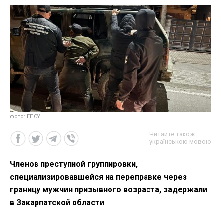
фото: ГПСУ
Читайте також
українською мовою
Членов преступной группировки,
специализировавшейся на переправке через
границу мужчин призывного возраста, задержали
в Закарпатской области