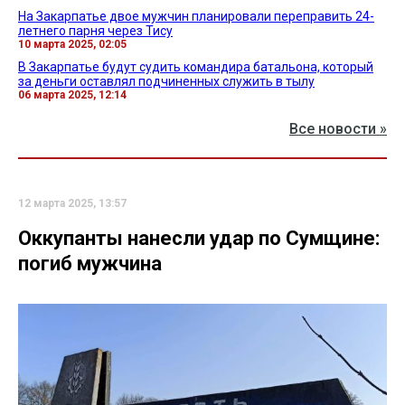
На Закарпатье двое мужчин планировали переправить 24-
летнего парня через Тису
10 марта 2025, 02:05
В Закарпатье будут судить командира батальона, который
за деньги оставлял подчиненных служить в тылу
06 марта 2025, 12:14
Все новости »
12 марта 2025, 13:57
Оккупанты нанесли удар по Сумщине:
погиб мужчина