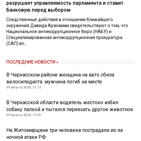
разрушает управляемость парламента и ставит
Банковую перед выбором
Следственные действия в отношении ближайшего
окружения Давида Арахамии свидетельствуют о том, что
Национальное антикоррупционное бюро (НАБУ) и
Специализированная антикоррупционная прокуратура
(САП) вп...
ПОСЛЕДНИЕ НОВОСТИ »
В Черкасском районе женщина на авто сбила
велосипедиста: мужчина погиб на месте
09 августа 2026, 13:12
В Черкасской области водитель жестоко избил
собаку палкой и пытался переехать другое животное
09 августа 2026, 12:55
На Житомирщине три человека пострадали из-за
ночной атаки РФ