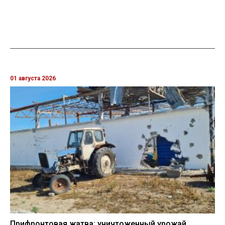
01 августа 2026
Прифронтовая жатва: уничтоженный урожай,