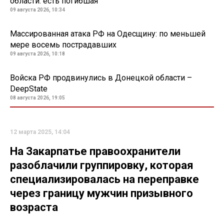
области: есть погибшая
09 августа 2026, 10:34
Массированная атака РФ на Одесщину: по меньшей
мере восемь пострадавших
09 августа 2026, 10:18
Войска РФ продвинулись в Донецкой области –
DeepState
08 августа 2026, 19:05
12 марта 2025, 14:04
На Закарпатье правоохранители
разоблачили группировку, которая
специализировалась на переправке
через границу мужчин призывного
возраста