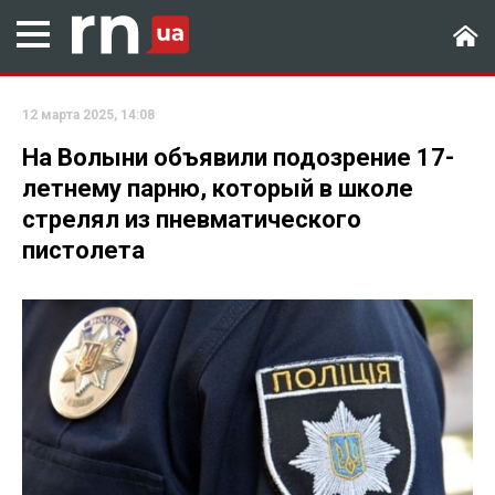
12 марта 2025, 14:08
На Волыни объявили подозрение 17-
летнему парню, который в школе
стрелял из пневматического
пистолета