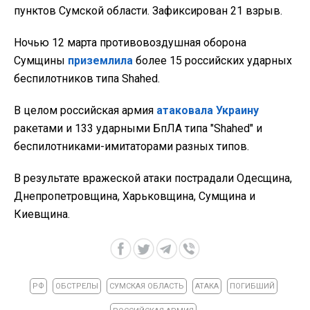
пунктов Сумской области. Зафиксирован 21 взрыв.
Ночью 12 марта противовоздушная оборона
Сумщины
приземлила
более 15 российских ударных
беспилотников типа Shahed.
В целом российская армия
атаковала Украину
ракетами и 133 ударными БпЛА типа "Shahed" и
беспилотниками-имитаторами разных типов.
В результате вражеской атаки пострадали Одесщина,
Днепропетровщина, Харьковщина, Сумщина и
Киевщина.
РФ
ОБСТРЕЛЫ
СУМСКАЯ ОБЛАСТЬ
АТАКА
ПОГИБШИЙ