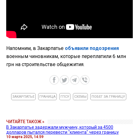
Напомним, в Закарпатье
объявили подозрения
военным чиновникам, которые переплатили 6 млн
грн на строительстве общежития.
ЗАКАРПАТЬЕ
ГРАНИЦА
ГПСУ
СХЕМЫ
ПОБЕГ ЗА ГРАНИЦУ
ЧИТАЙТЕ ТАКОЖ »
В Закарпатье задержали мужчину, который за 4500
долларов пытался перевести "клиента" через границу
10 марта 2025, 14:59