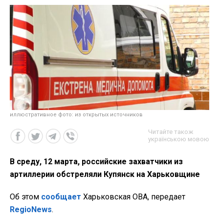
иллюстративное фото: из открытых источников
Читайте також
українською мовою
В среду, 12 марта, российские захватчики из
артиллерии обстреляли Купянск на Харьковщине
Об этом
сообщает
Харьковская ОВА, передает
RegioNews
.