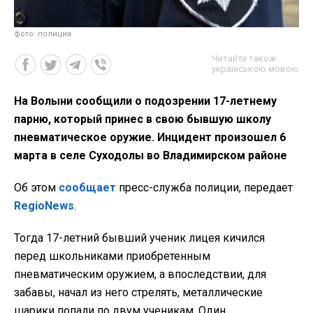
фото: полиция
Читайте також
українською мовою
На Волыни сообщили о подозрении 17-летнему
парню, который принес в свою бывшую школу
пневматическое оружие. Инцидент произошел 6
марта в селе Суходолы во Владимирском районе
Об этом
сообщает
пресс-служба полиции, передает
RegioNews
.
Тогда 17-летний бывший ученик лицея кичился
перед школьниками приобретенным
пневматическим оружием, а впоследствии, для
забавы, начал из него стрелять, металлические
шарики попали по двум ученикам. Один