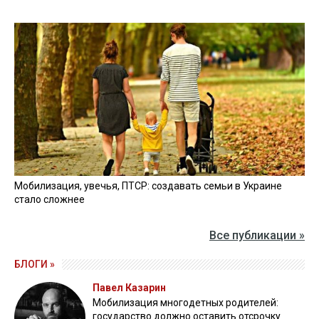
Мобилизация, увечья, ПТСР: создавать семьи в Украине
стало сложнее
Все публикации »
БЛОГИ »
Павел Казарин
Мобилизация многодетных родителей:
государство должно оставить отсрочку