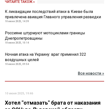
ЧИТАЙТЕ ТАКОЖ »
К ликвидации последствий атаки в Киеве была
привлечена авиация Главного управления разведки
10 июня 2025, 14:39
Россияне штурмуют мотоциклами границы
Днепропетровщины
10 июня 2025, 10:14
Ночная атака на Украину: враг применил 322
воздушных целей
10 июня 2025, 09:54
Все новости »
10 июня 2025, 19:46
Хотел "отмазать" брата от наказания