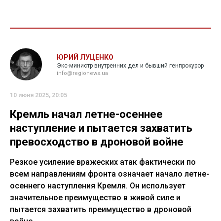
ЮРИЙ ЛУЦЕНКО
Экс-министр внутренних дел и бывший генпрокурор
info@regionews.ua
10 июня 2025, 20:05
Кремль начал летне-осеннее
наступление и пытается захватить
превосходство в дроновой войне
Резкое усиление вражеских атак фактически по
всем направлениям фронта означает начало летне-
осеннего наступления Кремля. Он использует
значительное преимущество в живой силе и
пытается захватить преимущество в дроновой