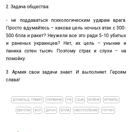
2. Задача общества:
- не поддаваться психологическим ударам врага.
Просто вдумайтесь – какова цель ночных атак с 300-
500 бпла и ракет? Неужели все это ради 5-10 убитых
и раненых украинцев? Нет, их цель – уныние и
паника сотен тысяч. Поэтому страх и слухи – на
помойку.
3. Армия свои задачи знает. И выполняет. Героям
слава!
ДОНАЛЬД ТРАМП
УКРАИНА
РФ
США
ВОЙНА
КРЕМЛЬ
ЕВРОПА
ВСУ
ДРОН
БПЛА
НАСТУПЛЕНИЕ
ПУТИН