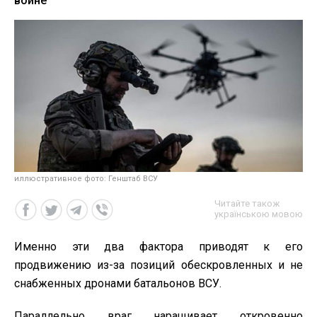
войне
иллюстративное фото: Генштаб ВСУ
Читайте також
українською мовою
Именно эти два фактора приводят к его
продвижению из-за позиций обескровленных и не
снабженных дронами батальонов ВСУ.
Параллельно враг наращивает откровенно