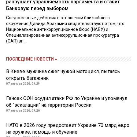
разрушает управляемость парламента и ставит
Банковую перед выбором
Следственные действия в отношении ближайшего
окружения Давида Арахамии свидетельствуют о том, что
Национальное антикоррупционное бюро (НАБУ) и
Специализированная антикоррупционная прокуратура
(САП) вп...
ПОСЛЕДНИЕ НОВОСТИ »
В Киеве мужчина сжег чужой мотоцикл, пытаясь
открыть багажник
07 августа 2026, 09:29
Генсек ООН осудил атаки РФ по Украине и упомянул
об "эскалации" на территории России
07 августа 2026, 09:26
НАТО в 2026 году предоставит Украине 70 млрд евро
на оружие, помощь и обучение