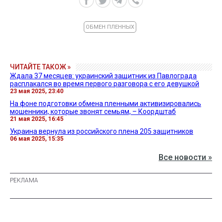
ОБМЕН ПЛЕННЫХ
ЧИТАЙТЕ ТАКОЖ »
Ждала 37 месяцев: украинский защитник из Павлограда
расплакался во время первого разговора с его девушкой
23 мая 2025, 23:40
На фоне подготовки обмена пленными активизировались
мошенники, которые звонят семьям, – Коордштаб
21 мая 2025, 16:45
Украина вернула из российского плена 205 защитников
06 мая 2025, 15:35
Все новости »