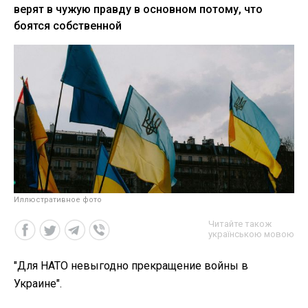
верят в чужую правду в основном потому, что
боятся собственной
Иллюстративное фото
Читайте також
українською мовою
"Для НАТО невыгодно прекращение войны в
Украине".