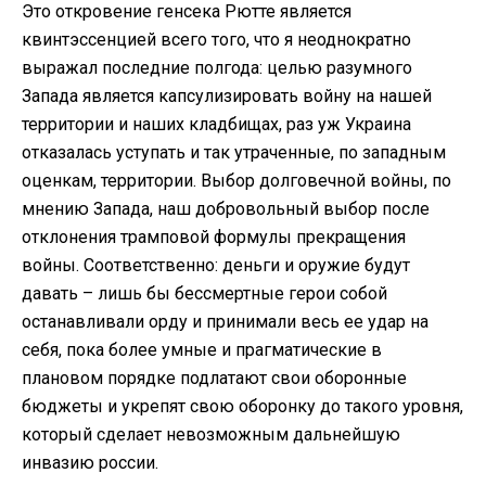
Это откровение генсека Рютте является
квинтэссенцией всего того, что я неоднократно
выражал последние полгода: целью разумного
Запада является капсулизировать войну на нашей
территории и наших кладбищах, раз уж Украина
отказалась уступать и так утраченные, по западным
оценкам, территории. Выбор долговечной войны, по
мнению Запада, наш добровольный выбор после
отклонения трамповой формулы прекращения
войны. Соответственно: деньги и оружие будут
давать – лишь бы бессмертные герои собой
останавливали орду и принимали весь ее удар на
себя, пока более умные и прагматические в
плановом порядке подлатают свои оборонные
бюджеты и укрепят свою оборонку до такого уровня,
который сделает невозможным дальнейшую
инвазию россии.