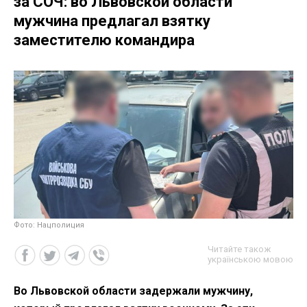
за СОЧ: во Львовской области
мужчина предлагал взятку
заместителю командира
Фото: Нацполиция
Читайте також
українською мовою
Во Львовской области задержали мужчину,