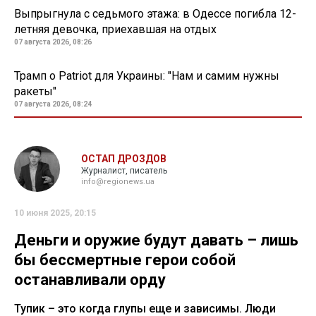
Выпрыгнула с седьмого этажа: в Одессе погибла 12-
летняя девочка, приехавшая на отдых
07 августа 2026, 08:26
Трамп о Patriot для Украины: "Нам и самим нужны
ракеты"
07 августа 2026, 08:24
ОСТАП ДРОЗДОВ
Журналист, писатель
info@regionews.ua
10 июня 2025, 20:15
Деньги и оружие будут давать – лишь
бы бессмертные герои собой
останавливали орду
Тупик – это когда глупы еще и зависимы. Люди