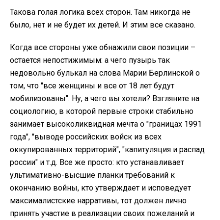
Такова голая логика всех сторон. Там никогда не
было, нет и не будет их детей. И этим все сказано.
Когда все стороны уже обнажили свои позиции –
остается непостижимым: а чего пузырь так
недовольно булькал на слова Марии Берлинской о
том, что "все женщины и все от 18 лет будут
мобилизованы". Ну, а чего вы хотели? Взгляните на
социологию, в которой первые строки стабильно
занимает высоколиквидная мечта о "границах 1991
года", "выводе российских войск из всех
оккупированных территорий", "капитуляция и распад
россии" и т.д. Все же просто: кто устанавливает
ультимативно-высшие планки требований к
окончанию войны, кто утверждает и исповедует
максималистские нарративы, тот должен лично
принять участие в реализации своих пожеланий и