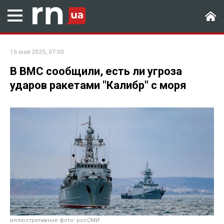
16 мая 2025, 07:00
В ВМС сообщили, есть ли угроза
ударов ракетами "Калибр" с моря
иллюстративное фото: росСМИ