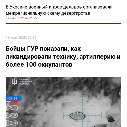
В Украине военный и трое дельцов организовали
межрегиональную схему дезертирства
07 августа 2026, 21:55
16 мая 2025, 06:40
Бойцы ГУР показали, как
ликвидировали технику, артиллерию и
более 100 оккупантов