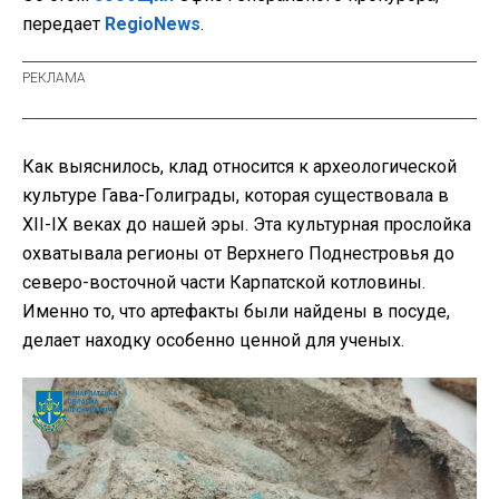
передает
RegioNews
.
Как выяснилось, клад относится к археологической
культуре Гава-Голиграды, которая существовала в
XII-IX веках до нашей эры. Эта культурная прослойка
охватывала регионы от Верхнего Поднестровья до
северо-восточной части Карпатской котловины.
Именно то, что артефакты были найдены в посуде,
делает находку особенно ценной для ученых.