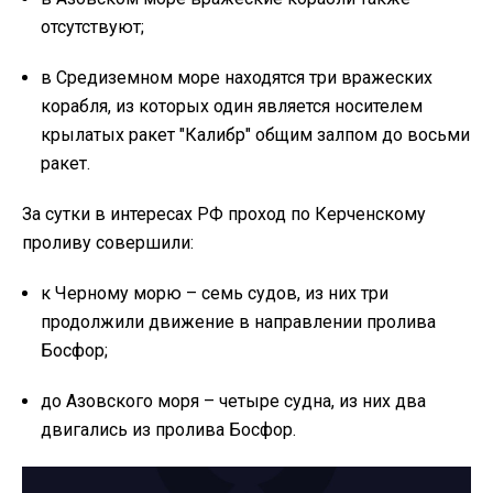
отсутствуют;
в Средиземном море находятся три вражеских
корабля, из которых один является носителем
крылатых ракет "Калибр" общим залпом до восьми
ракет.
За сутки в интересах РФ проход по Керченскому
проливу совершили:
к Черному морю – семь судов, из них три
продолжили движение в направлении пролива
Босфор;
до Азовского моря – четыре судна, из них два
двигались из пролива Босфор.