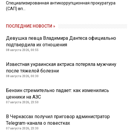
Специализированная антикоррупционная прокуратура
(САП) вп...
ПОСЛЕДНИЕ НОВОСТИ »
Девушка певца Владимира Дантеса официально
подтвердила их отношения
08 августа 2026, 00:55
Известная украинская актриса потеряла мужчину
после тяжелой болезни
08 августа 2026, 00:30
Бензин стремительно падает: как изменились
ценники на АЗС
07 августа 2026, 23:50
В Черкассах получил приговор администратор
Telegram-канала о повестках
07 августа 2026, 23:30