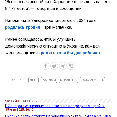
"Всего с начала войны в Харькове появилось на свет
8 178 детей", — говорится в сообщении.
Напомним, в Запорожье впервые с 2021 года
родилась тройня
– три мальчика.
Ранее сообщалось, чтобы улучшить
демографическую ситуацию в Украине, каждая
женщина должна
родить хотя бы два ребенка.
ХАРЬКОВ
ДЕТИ
РОДДОМ
МЛАДЕНЕЦ
РОЖДАЕМОСТЬ
ЧИТАЙТЕ ТАКОЖ »
В Запорожье впервые за несколько лет родилась тройня
15 мая 2025, 20:10
Сколько детей остаются в зоне принудительной эвакуации в