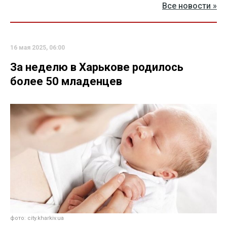
Все новости »
16 мая 2025, 06:00
За неделю в Харькове родилось
более 50 младенцев
фото: city.kharkiv.ua