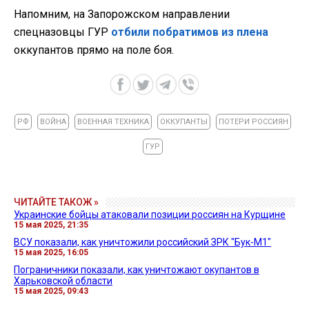
Напомним, на Запорожском направлении
спецназовцы ГУР
отбили побратимов из плена
оккупантов прямо на поле боя.
РФ
ВОЙНА
ВОЕННАЯ ТЕХНИКА
ОККУПАНТЫ
ПОТЕРИ РОССИЯН
ГУР
ЧИТАЙТЕ ТАКОЖ »
Украинские бойцы атаковали позиции россиян на Курщине
15 мая 2025, 21:35
ВСУ показали, как уничтожили российский ЗРК "Бук-М1"
15 мая 2025, 16:05
Пограничники показали, как уничтожают окупантов в
Харьковской области
15 мая 2025, 09:43