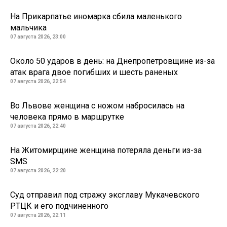
На Прикарпатье иномарка сбила маленького
мальчика
07 августа 2026, 23:00
Около 50 ударов в день: на Днепропетровщине из-за
атак врага двое погибших и шесть раненых
07 августа 2026, 22:54
Во Львове женщина с ножом набросилась на
человека прямо в маршрутке
07 августа 2026, 22:40
На Житомирщине женщина потеряла деньги из-за
SMS
07 августа 2026, 22:20
Суд отправил под стражу эксглаву Мукачевского
РТЦК и его подчиненного
07 августа 2026, 22:11