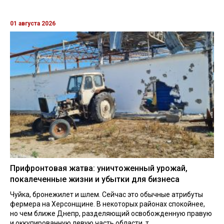
01 августа 2026
Прифронтовая жатва: уничтоженный урожай,
покалеченные жизни и убытки для бизнеса
Чуйка, бронежилет и шлем. Сейчас это обычные атрибуты
фермера на Херсонщине. В некоторых районах спокойнее,
но чем ближе Днепр, разделяющий освобожденную правую
и оккупированную левую часть области, т...