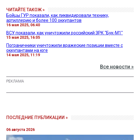
ЧИТАЙТЕ ТАКОЖ »
Бойцы ГУР показали, как ликвидировали технику,
артиллерию и более 100 оккупантов
16 мая 2025, 06:40
ВСУ показали, как уничтожили российский ЗРК "Бук-М1"
15 мая 2025, 16:05
Пограничники уничтожили вражеские позиции вместе с
оккупантами на юге
14 мая 2025, 11:19
Все новости »
ПОСЛЕДНИЕ ПУБЛИКАЦИИ »
06 августа 2026