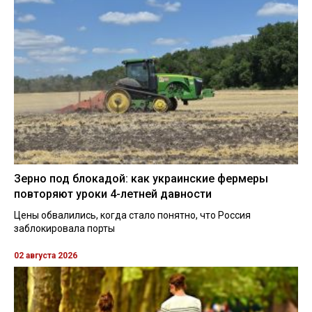
Зерно под блокадой: как украинские фермеры
повторяют уроки 4-летней давности
Цены обвалились, когда стало понятно, что Россия
заблокировала порты
02 августа 2026