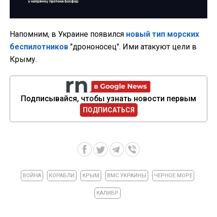
Напомним, в Украине появился
новый тип морских
беспилотников
"дрононосец". Ими атакуют цели в
Крыму.
Подписывайся, чтобы узнать новости первым
ПОДПИСАТЬСЯ
ВОЙНА
КОРАБЛИ
КРЫМ
ВМС УКРАИНЫ
ЧЕРНОЕ МОРЕ
КАЛИБР