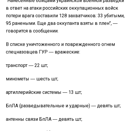
"
Нанесенные бойцами украинской военной разведки
в ответ на атаки российских оккупационных войск
потери врага составили 128 захватчиков: 33 убитыми,
95 ранеными. Еще два оккупанта взяты в плен", ―
говорится в сообщении.
В списке уничтоженного и поврежденного огнем
спецназовцев ГУР ― вражеские:
транспорт ― 22 шт;
минометы ― шесть шт;
артиллерийские системы ― 13 шт;
БпЛА (разведывательные и ударные) ― девять шт;
антенны связи БпЛА ― девять шт;