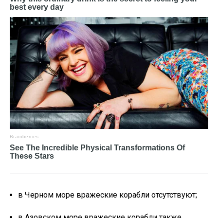
в Черном море вражеские корабли отсутствуют;
в Азовском море вражеские корабли также