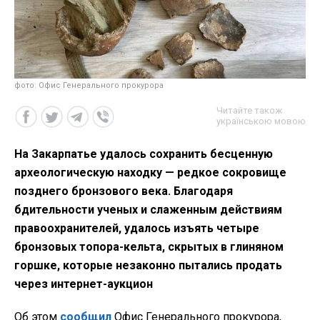
фото: Офис Генерального прокурора
Читайте також
українською мовою
На Закарпатье удалось сохранить бесценную
археологическую находку — редкое сокровище
позднего бронзового века. Благодаря
бдительности ученых и слаженным действиям
правоохранителей, удалось изъять четыре
бронзовых топора-кельта, скрытых в глиняном
горшке, которые незаконно пытались продать
через интернет-аукцион
Об этом
сообщил
Офис Генерального прокурора,