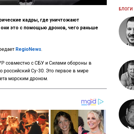
БЛОГИ 
рические кадры, где уничтожают
 они это с помощью дронов, чего раньше
ередает
RegioNews
.
УР совместно с СБУ и Силами обороны в
 российский Су-30. Это первое в мире
ета морским дроном.