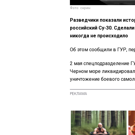
Фото: скрин
Разведчики показали исто
российский Су-30. Сделали
никогда не происходило
Об этом сообщили в ГУР, п
2 мая спецподразделение Г
Черном море ликвидировало
уничтожение боевого самол